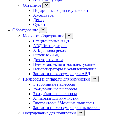
Остальное
Подарочные карты и упаковки
Аксессуары
Декор
Сумки
Оборудование
Моечное оборудование
Стационарные АВД
АВД без подогрева
АВД с подогревом
Бытовые АВД
Дозаторы химии
Пенокомплекты и комплектующие
Пеногенераторы и комплектующие
Запчасти и аксессуары для АВД
Пылесосы и аппараты для химчистки
1-турбинные пылесосы
2х-турбинные пылесосы
3х-турбинные пылесосы
Аппараты для химчистки
Экстракторы / Моющие пылесосы
Запчасти и аксессуары для пылесосов
Оборудование для полировки