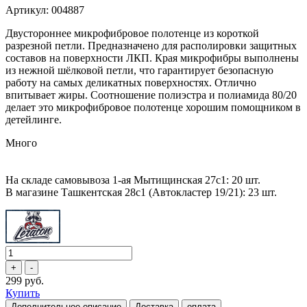
Артикул: 004887
Двустороннее микрофибровое полотенце из короткой
разрезной петли. Предназначено для располировки защитных
составов на поверхности ЛКП. Края микрофибры выполнены
из нежной шёлковой петли, что гарантирует безопасную
работу на самых деликатных поверхностях. Отлично
впитывает жиры. Соотношение полиэстра и полиамида 80/20
делает это микрофибровое полотенце хорошим помощником в
детейлинге.
Много
На складе самовывоза 1-ая Мытищинская 27с1: 20 шт.
В магазине Ташкентская 28с1 (Автокластер 19/21): 23 шт.
299 руб.
Купить
Дополнительное описание
Доставка
оплата