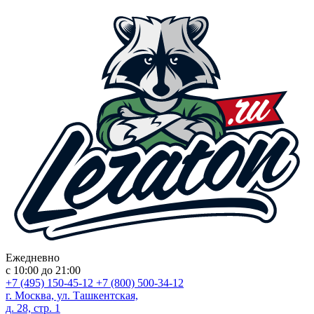
Ежедневно
с 10:00 до 21:00
+7 (495) 150-45-12
+7 (800) 500-34-12
г. Москва, ул. Ташкентская,
д. 28, стр. 1