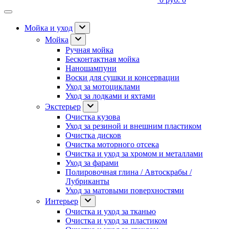
Мойка и уход
Мойка
Ручная мойка
Бесконтактная мойка
Наношампуни
Воски для сушки и консервации
Уход за мотоциклами
Уход за лодками и яхтами
Экстерьер
Очистка кузова
Уход за резиной и внешним пластиком
Очистка дисков
Очистка моторного отсека
Очистка и уход за хромом и металлами
Уход за фарами
Полировочная глина / Автоскрабы /
Лубриканты
Уход за матовыми поверхностями
Интерьер
Очистка и уход за тканью
Очистка и уход за пластиком