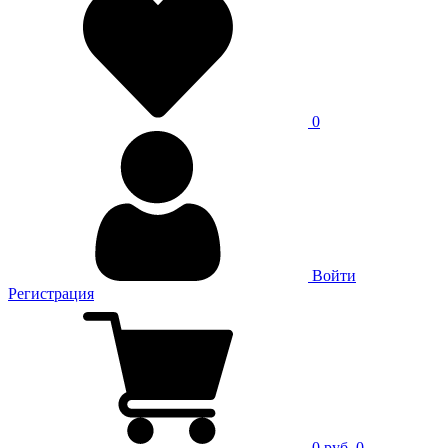
0
Войти
Регистрация
0 руб.
0