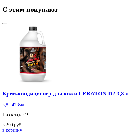
C этим покупают
Крем-кондиционер для кожи LERATON D2 3,8 л
3,8л
473мл
На складе: 19
3 290 руб.
в корзину