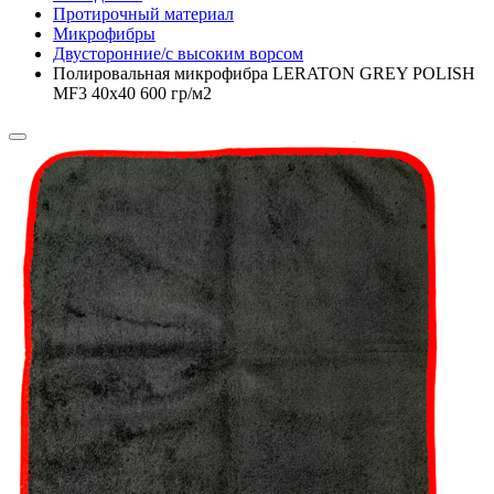
Протирочный материал
Микрофибры
Двусторонние/с высоким ворсом
Полировальная микрофибра LERATON GREY POLISH
MF3 40x40 600 гр/м2