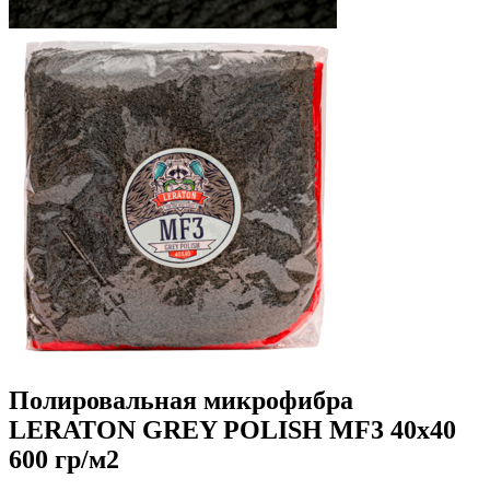
Полировальная микрофибра
LERATON GREY POLISH MF3 40x40
600 гр/м2