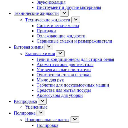
Звукоизоляция
Инструмент и другие материалы
Технические жидкости
Технические жидкости
Синтетические масла
Присадки
Охлаждающие жидкости
Сервисные смазки и размораживатели
Бытовая химия
Бытовая химия
Гели и кондиционеры для стирки белья
Ароматизаторы для текстиля
Универсальные очистители
Очистители стекол и зеркал
Мыло для рук
Таблетки для посудомоечных машин
Средства для мытья посуды
Аксессуары для уборки
Распродажа
Уцененные
Полировка
Полировальные пасты
Полировка