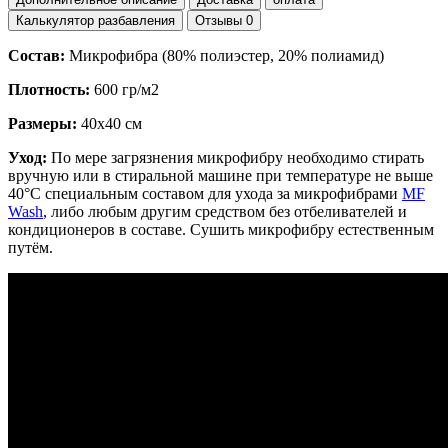
Калькулятор разбавления
Отзывы
0
Состав:
Микрофибра (80% полиэстер, 20% полиамид)
Плотность:
600 гр/м2
Размеры:
40х40 см
Уход:
По мере загрязнения микрофибру необходимо стирать
вручную или в стиральной машине при температуре не выше
40°C специальным составом для ухода за микрофибрами
MF
Wash
, либо любым другим средством без отбеливателей и
кондиционеров в составе. Сушить микрофибру естественным
путём.