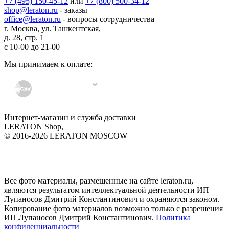
+7 (495) 150-45-12
или
+7 (800) 500-34-12
shop@leraton.ru
- заказы
office@leraton.ru
- вопросы сотрудничества
г. Москва, ул. Ташкентская,
д. 28, стр. 1
с
10-00
до
21-00
Мы принимаем к оплате:
Интернет-магазин и служба доставки
LERATON Shop,
© 2016-2026 LERATON MOSCOW
Все фото материалы, размещенные на сайте leraton.ru,
являются результатом интеллектуальной деятельности ИП
Лупаносов Дмитрий Константинович и охраняются законом.
Копирование фото материалов возможно только с разрешения
ИП Лупаносов Дмитрий Константинович.
Политика
конфиденциальности