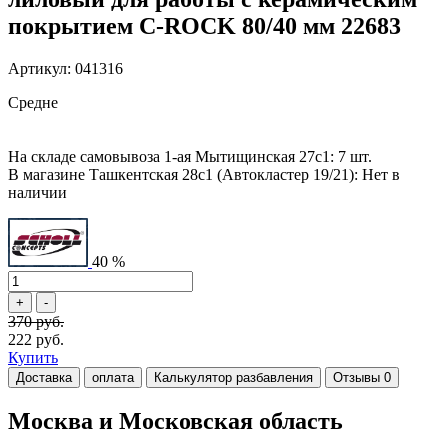
покрытием C-ROCK 80/40 мм 22683
Артикул: 041316
Средне
На складе самовывоза 1-ая Мытищинская 27с1: 7 шт.
В магазине Ташкентская 28с1 (Автокластер 19/21): Нет в
наличии
40 %
370 руб.
222 руб.
Купить
Доставка
оплата
Калькулятор разбавления
Отзывы
0
Москва и Московская область