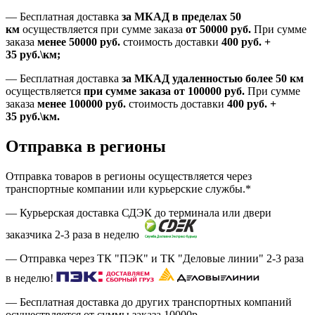
—
Бесплатная доставка
за МКАД в пределах 50
км
осуществляется при сумме заказа
от 50000 руб.
При сумме
заказа
менее 50000
руб.
стоимость доставки
400
руб.
+
35
руб.
\км;
—
Бесплатная доставка
за МКАД удаленностью более 50 км
осуществляется
при сумме заказа
от 100000 руб.
При сумме
заказа
менее 100000
руб.
стоимость доставки
400
руб.
+
35
руб.
\км.
Отправка в регионы
Отправка товаров в регионы осуществляется через
транспортные компании или курьерские службы.*
— Курьерская доставка СДЭК до терминала или двери
заказчика 2-3 раза в неделю
— Отправка через ТК "ПЭК" и ТК "Деловые линии" 2-3 раза
в неделю!
— Бесплатная доставка до других транспортных компаний
осуществляется от суммы заказа
10000р.