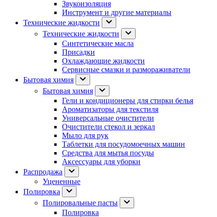
Звукоизоляция
Инструмент и другие материалы
Технические жидкости
Технические жидкости
Синтетические масла
Присадки
Охлаждающие жидкости
Сервисные смазки и размораживатели
Бытовая химия
Бытовая химия
Гели и кондиционеры для стирки белья
Ароматизаторы для текстиля
Универсальные очистители
Очистители стекол и зеркал
Мыло для рук
Таблетки для посудомоечных машин
Средства для мытья посуды
Аксессуары для уборки
Распродажа
Уцененные
Полировка
Полировальные пасты
Полировка