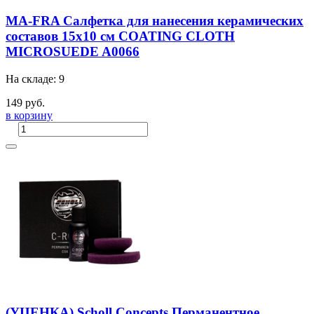
MA-FRA Салфетка для нанесения керамических
составов 15x10 см COATING CLOTH
MICROSUEDE A0066
На складе: 9
149 руб.
в корзину
(УЦЕНКА) Scholl Concepts Перманентное