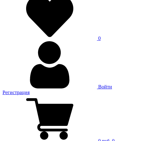
0
Войти
Регистрация
0 руб.
0