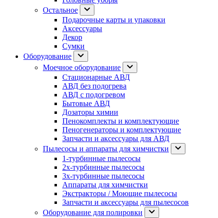
Остальное
Подарочные карты и упаковки
Аксессуары
Декор
Сумки
Оборудование
Моечное оборудование
Стационарные АВД
АВД без подогрева
АВД с подогревом
Бытовые АВД
Дозаторы химии
Пенокомплекты и комплектующие
Пеногенераторы и комплектующие
Запчасти и аксессуары для АВД
Пылесосы и аппараты для химчистки
1-турбинные пылесосы
2х-турбинные пылесосы
3х-турбинные пылесосы
Аппараты для химчистки
Экстракторы / Моющие пылесосы
Запчасти и аксессуары для пылесосов
Оборудование для полировки