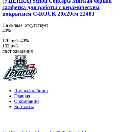
(УЦЕНКА) Scholl Concepts Мягкая чёрная
салфетка для работы с керамическим
покрытием C-ROCK 20х20см 22483
На складе: отсутствует
40%
170 руб.
-40%
102 руб.
лист ожидания
Личный кабинет
Главная
О компании
Контакты