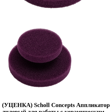
(УЦЕНКА) Scholl Concepts Аппликатор
лиловый для работы с керамическим