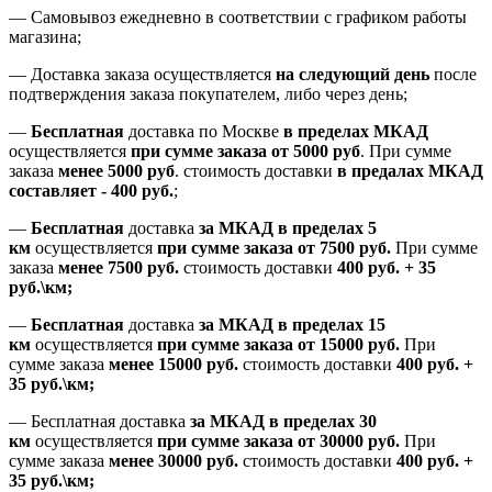
—
Самовывоз ежедневно в соответствии с графиком работы
магазина;
— Доставка заказа осуществляется
на
следующий день
после
подтверждения заказа покупателем
, либо
через день
;
—
Бесплатная
доставка
по Москве
в пределах МКАД
осуществляется
при сумме заказа
от 5000 руб
.
При сумме
заказа
менее 5000 руб
.
стоимость доставки
в предалах МКАД
составляет
-
400 руб.
;
—
Бесплатная
доставка
за МКАД
в пределах 5
км
осуществляется
при сумме заказа
от 7500 руб.
При сумме
заказа
менее 7500
руб.
стоимость доставки
400 руб. + 35
руб.\км;
—
Бесплатная
доставка
за МКАД в пределах 15
км
осуществляется
при сумме заказа
от 15000 руб.
При
сумме заказа
менее 15000
руб.
стоимость доставки
400
руб.
+
35
руб.
\км;
—
Бесплатная доставка
за МКАД в пределах 30
км
осуществляется
при сумме заказа
от 30000 руб.
При
сумме заказа
менее 30000
руб.
стоимость доставки
400
руб.
+
35
руб.
\км;