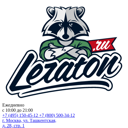
Ежедневно
с 10:00 до 21:00
+7 (495) 150-45-12
+7 (800) 500-34-12
г. Москва, ул. Ташкентская,
д. 28, стр. 1