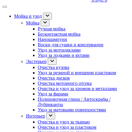
Мойка и уход
Мойка
Ручная мойка
Бесконтактная мойка
Наношампуни
Воски для сушки и консервации
Уход за мотоциклами
Уход за лодками и яхтами
Экстерьер
Очистка кузова
Уход за резиной и внешним пластиком
Очистка дисков
Очистка моторного отсека
Очистка и уход за хромом и металлами
Уход за фарами
Полировочная глина / Автоскрабы /
Лубриканты
Уход за матовыми поверхностями
Интерьер
Очистка и уход за тканью
Очистка и уход за пластиком