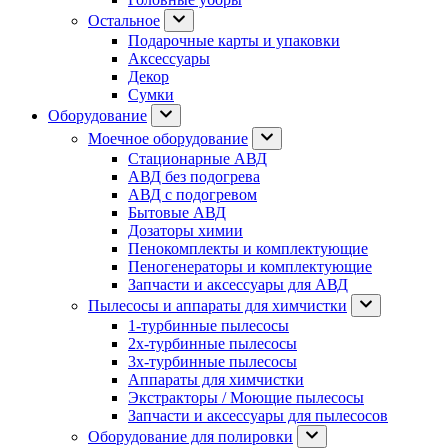
Остальное
Подарочные карты и упаковки
Аксессуары
Декор
Сумки
Оборудование
Моечное оборудование
Стационарные АВД
АВД без подогрева
АВД с подогревом
Бытовые АВД
Дозаторы химии
Пенокомплекты и комплектующие
Пеногенераторы и комплектующие
Запчасти и аксессуары для АВД
Пылесосы и аппараты для химчистки
1-турбинные пылесосы
2х-турбинные пылесосы
3х-турбинные пылесосы
Аппараты для химчистки
Экстракторы / Моющие пылесосы
Запчасти и аксессуары для пылесосов
Оборудование для полировки