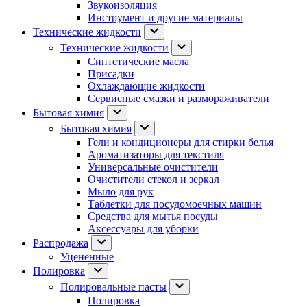
Звукоизоляция
Инструмент и другие материалы
Технические жидкости
Технические жидкости
Синтетические масла
Присадки
Охлаждающие жидкости
Сервисные смазки и размораживатели
Бытовая химия
Бытовая химия
Гели и кондиционеры для стирки белья
Ароматизаторы для текстиля
Универсальные очистители
Очистители стекол и зеркал
Мыло для рук
Таблетки для посудомоечных машин
Средства для мытья посуды
Аксессуары для уборки
Распродажа
Уцененные
Полировка
Полировальные пасты
Полировка