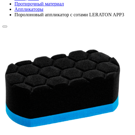
Протирочный материал
Аппликаторы
Поролоновый аппликатор с сотами LERATON APP3