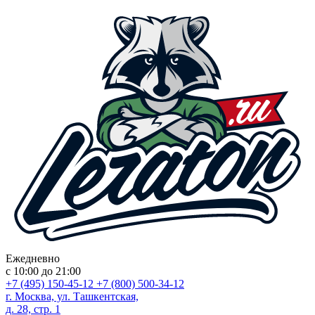
Ежедневно
с 10:00 до 21:00
+7 (495) 150-45-12
+7 (800) 500-34-12
г. Москва, ул. Ташкентская,
д. 28, стр. 1