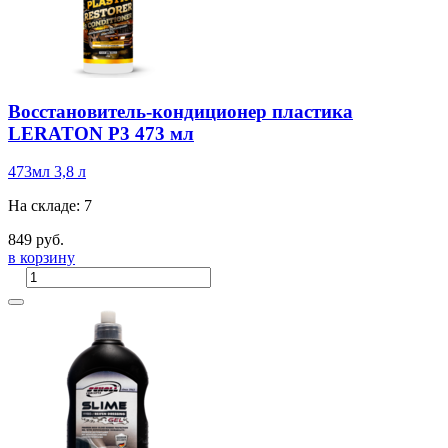
Восстановитель-кондиционер пластика
LERATON P3 473 мл
473мл
3,8 л
На складе: 7
849 руб.
в корзину