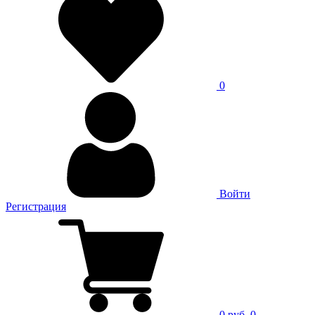
0
Войти
Регистрация
0 руб.
0