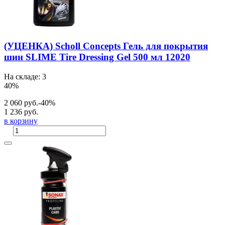
(УЦЕНКА) Scholl Concepts Гель для покрытия
шин SLIME Tire Dressing Gel 500 мл 12020
На складе: 3
40%
2 060 руб.
-40%
1 236 руб.
в корзину