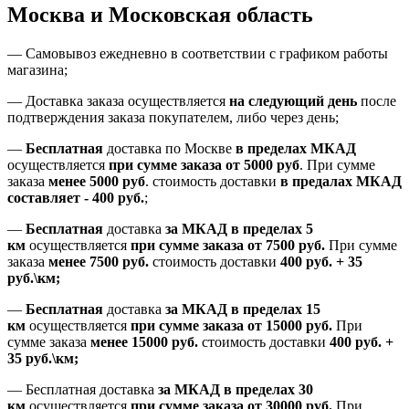
Москва и Московская область
—
Самовывоз ежедневно в соответствии с графиком работы
магазина;
— Доставка заказа осуществляется
на
следующий день
после
подтверждения заказа покупателем
, либо
через день
;
—
Бесплатная
доставка
по Москве
в пределах МКАД
осуществляется
при сумме заказа
от 5000 руб
.
При сумме
заказа
менее 5000 руб
.
стоимость доставки
в предалах МКАД
составляет
-
400 руб.
;
—
Бесплатная
доставка
за МКАД
в пределах 5
км
осуществляется
при сумме заказа
от 7500 руб.
При сумме
заказа
менее 7500
руб.
стоимость доставки
400 руб. + 35
руб.\км;
—
Бесплатная
доставка
за МКАД в пределах 15
км
осуществляется
при сумме заказа
от 15000 руб.
При
сумме заказа
менее 15000
руб.
стоимость доставки
400
руб.
+
35
руб.
\км;
—
Бесплатная доставка
за МКАД в пределах 30
км
осуществляется
при сумме заказа
от 30000 руб.
При