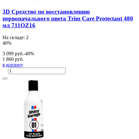
3D Средство по восстановлению
первоначального цвета Trim Care Protectant 480
мл 711OZ16
На складе: 2
40%
3 099 руб.
-40%
1 860 руб.
в корзину