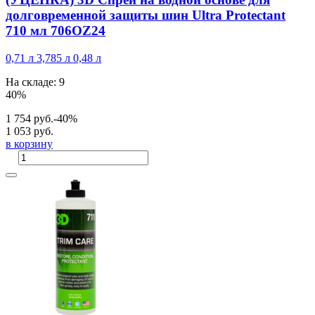
долговременной защиты шин Ultra Protectant
710 мл 706OZ24
0,71 л
3,785 л
0,48 л
На складе: 9
40%
1 754 руб.
-40%
1 053 руб.
в корзину