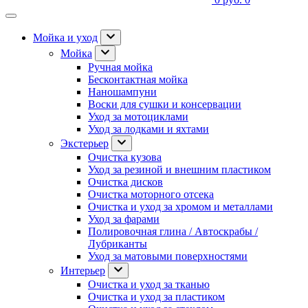
Мойка и уход
Мойка
Ручная мойка
Бесконтактная мойка
Наношампуни
Воски для сушки и консервации
Уход за мотоциклами
Уход за лодками и яхтами
Экстерьер
Очистка кузова
Уход за резиной и внешним пластиком
Очистка дисков
Очистка моторного отсека
Очистка и уход за хромом и металлами
Уход за фарами
Полировочная глина / Автоскрабы /
Лубриканты
Уход за матовыми поверхностями
Интерьер
Очистка и уход за тканью
Очистка и уход за пластиком