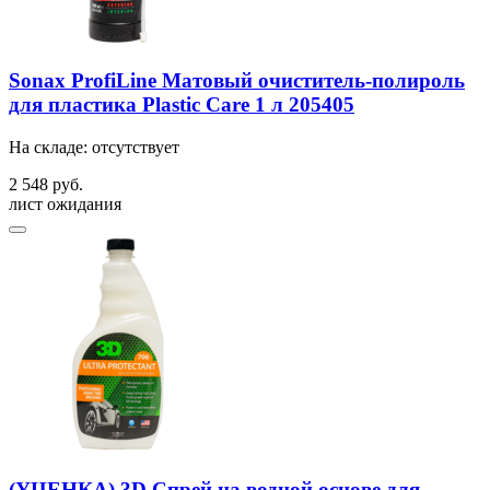
Sonax ProfiLine Матовый очиститель-полироль
для пластика Plastic Care 1 л 205405
На складе: отсутствует
2 548 руб.
лист ожидания
(УЦЕНКА) 3D Спрей на водной основе для