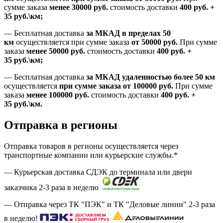
сумме заказа
менее 30000
руб.
стоимость доставки
400
руб.
+
35
руб.
\км;
—
Бесплатная доставка
за МКАД в пределах 50
км
осуществляется при сумме заказа
от 50000 руб.
При сумме
заказа
менее 50000
руб.
стоимость доставки
400
руб.
+
35
руб.
\км;
—
Бесплатная доставка
за МКАД удаленностью более 50 км
осуществляется
при сумме заказа
от 100000 руб.
При сумме
заказа
менее 100000
руб.
стоимость доставки
400
руб.
+
35
руб.
\км.
Отправка в регионы
Отправка товаров в регионы осуществляется через
транспортные компании или курьерские службы.*
— Курьерская доставка СДЭК до терминала или двери
заказчика 2-3 раза в неделю
— Отправка через ТК "ПЭК" и ТК "Деловые линии" 2-3 раза
в неделю!