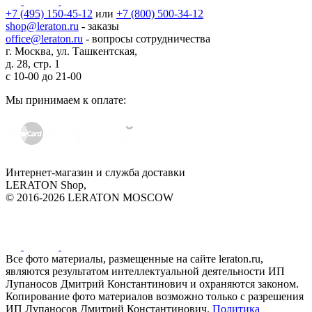
+7 (495) 150-45-12
или
+7 (800) 500-34-12
shop@leraton.ru
- заказы
office@leraton.ru
- вопросы сотрудничества
г. Москва, ул. Ташкентская,
д. 28, стр. 1
с
10-00
до
21-00
Мы принимаем к оплате:
Интернет-магазин и служба доставки
LERATON Shop,
© 2016-2026 LERATON MOSCOW
Все фото материалы, размещенные на сайте leraton.ru,
являются результатом интеллектуальной деятельности ИП
Лупаносов Дмитрий Константинович и охраняются законом.
Копирование фото материалов возможно только с разрешения
ИП Лупаносов Дмитрий Константинович.
Политика