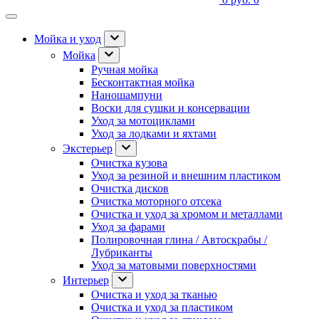
Мойка и уход
Мойка
Ручная мойка
Бесконтактная мойка
Наношампуни
Воски для сушки и консервации
Уход за мотоциклами
Уход за лодками и яхтами
Экстерьер
Очистка кузова
Уход за резиной и внешним пластиком
Очистка дисков
Очистка моторного отсека
Очистка и уход за хромом и металлами
Уход за фарами
Полировочная глина / Автоскрабы /
Лубриканты
Уход за матовыми поверхностями
Интерьер
Очистка и уход за тканью
Очистка и уход за пластиком