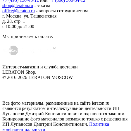
+7 (495) 150-45-12
или
+7 (800) 500-34-12
shop@leraton.ru
- заказы
office@leraton.ru
- вопросы сотрудничества
г. Москва, ул. Ташкентская,
д. 28, стр. 1
с
10-00
до
21-00
Мы принимаем к оплате:
Интернет-магазин и служба доставки
LERATON Shop,
© 2016-2026 LERATON MOSCOW
Все фото материалы, размещенные на сайте leraton.ru,
являются результатом интеллектуальной деятельности ИП
Лупаносов Дмитрий Константинович и охраняются законом.
Копирование фото материалов возможно только с разрешения
ИП Лупаносов Дмитрий Константинович.
Политика
конфиденциальности