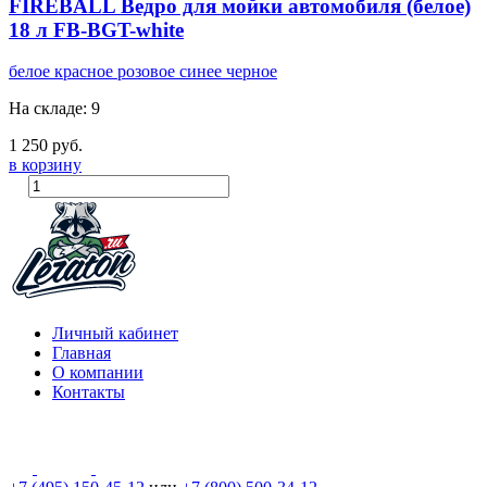
FIREBALL Ведро для мойки автомобиля (белое)
18 л FB-BGT-white
белое
красное
розовое
синее
черное
На складе: 9
1 250 руб.
в корзину
Личный кабинет
Главная
О компании
Контакты