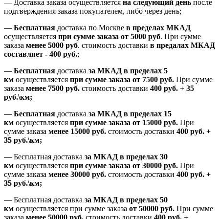
— Доставка заказа осуществляется
на
следующий день
после
подтверждения заказа покупателем
, либо
через день
;
—
Бесплатная
доставка
по Москве
в пределах МКАД
осуществляется
при сумме заказа
от 5000 руб
.
При сумме
заказа
менее 5000 руб
.
стоимость доставки
в предалах МКАД
составляет
-
400 руб.
;
—
Бесплатная
доставка
за МКАД
в пределах 5
км
осуществляется
при сумме заказа
от 7500 руб.
При сумме
заказа
менее 7500
руб.
стоимость доставки
400 руб. + 35
руб.\км;
—
Бесплатная
доставка
за МКАД в пределах 15
км
осуществляется
при сумме заказа
от 15000 руб.
При
сумме заказа
менее 15000
руб.
стоимость доставки
400
руб.
+
35
руб.
\км;
—
Бесплатная доставка
за МКАД в пределах 30
км
осуществляется
при сумме заказа
от 30000 руб.
При
сумме заказа
менее 30000
руб.
стоимость доставки
400
руб.
+
35
руб.
\км;
—
Бесплатная доставка
за МКАД в пределах 50
км
осуществляется при сумме заказа
от 50000 руб.
При сумме
заказа
менее 50000
руб.
стоимость доставки
400
руб.
+