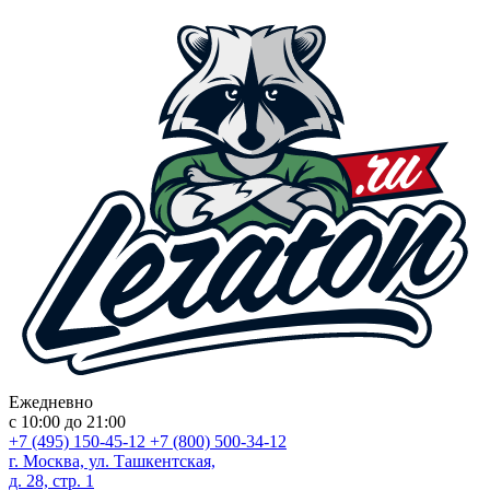
Ежедневно
с 10:00 до 21:00
+7 (495) 150-45-12
+7 (800) 500-34-12
г. Москва, ул. Ташкентская,
д. 28, стр. 1