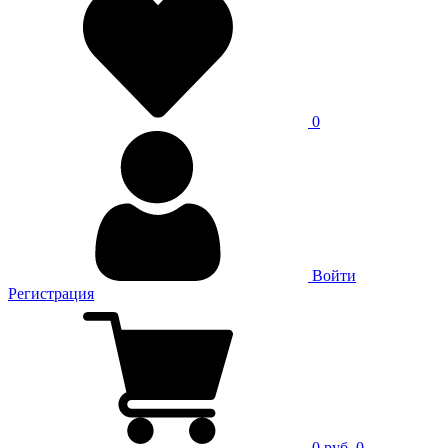
0
Войти
Регистрация
0 руб.
0