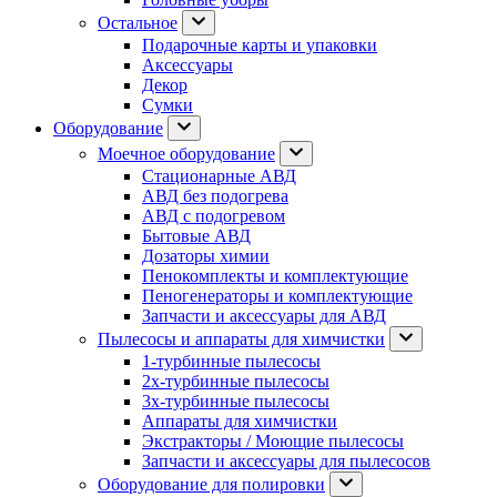
Остальное
Подарочные карты и упаковки
Аксессуары
Декор
Сумки
Оборудование
Моечное оборудование
Стационарные АВД
АВД без подогрева
АВД с подогревом
Бытовые АВД
Дозаторы химии
Пенокомплекты и комплектующие
Пеногенераторы и комплектующие
Запчасти и аксессуары для АВД
Пылесосы и аппараты для химчистки
1-турбинные пылесосы
2х-турбинные пылесосы
3х-турбинные пылесосы
Аппараты для химчистки
Экстракторы / Моющие пылесосы
Запчасти и аксессуары для пылесосов
Оборудование для полировки