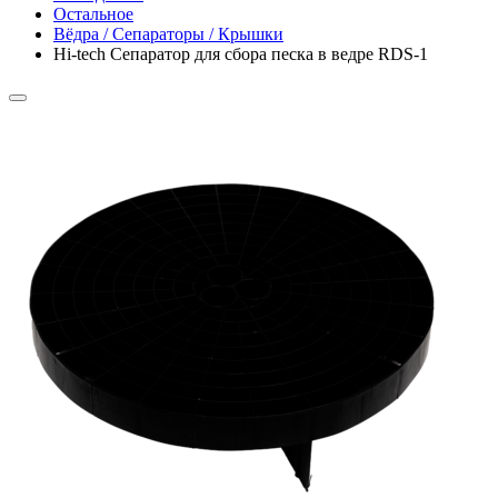
Остальное
Вёдра / Сепараторы / Крышки
Hi-tech Сепаратор для сбора песка в ведре RDS-1