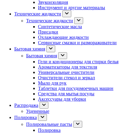
Звукоизоляция
Инструмент и другие материалы
Технические жидкости
Технические жидкости
Синтетические масла
Присадки
Охлаждающие жидкости
Сервисные смазки и размораживатели
Бытовая химия
Бытовая химия
Гели и кондиционеры для стирки белья
Ароматизаторы для текстиля
Универсальные очистители
Очистители стекол и зеркал
Мыло для рук
Таблетки для посудомоечных машин
Средства для мытья посуды
Аксессуары для уборки
Распродажа
Уцененные
Полировка
Полировальные пасты
Полировка