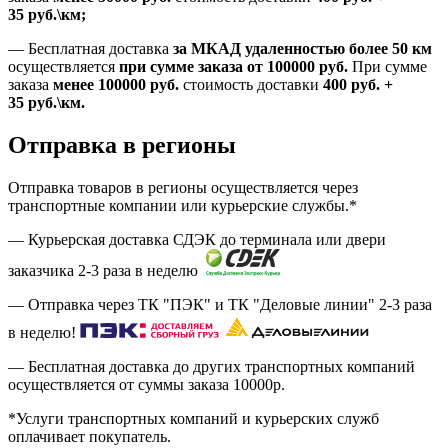
35
руб.
\км;
—
Бесплатная доставка
за МКАД удаленностью более 50 км
осуществляется
при сумме заказа
от 100000 руб.
При сумме
заказа
менее 100000
руб.
стоимость доставки
400
руб.
+
35
руб.
\км.
Отправка в регионы
Отправка товаров в регионы осуществляется через
транспортные компании или курьерские службы.*
— Курьерская доставка СДЭК до терминала или двери
заказчика 2-3 раза в неделю
— Отправка через ТК "ПЭК" и ТК "Деловые линии" 2-3 раза
в неделю!
— Бесплатная доставка до других транспортных компаний
осуществляется от суммы заказа
10000р.
*Услуги транспортных компаний и курьерских служб
оплачивает покупатель.