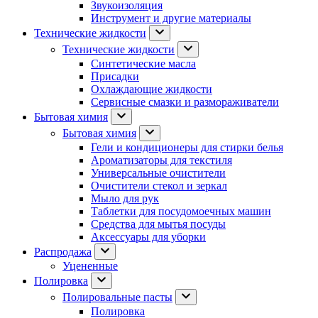
Звукоизоляция
Инструмент и другие материалы
Технические жидкости
Технические жидкости
Синтетические масла
Присадки
Охлаждающие жидкости
Сервисные смазки и размораживатели
Бытовая химия
Бытовая химия
Гели и кондиционеры для стирки белья
Ароматизаторы для текстиля
Универсальные очистители
Очистители стекол и зеркал
Мыло для рук
Таблетки для посудомоечных машин
Средства для мытья посуды
Аксессуары для уборки
Распродажа
Уцененные
Полировка
Полировальные пасты
Полировка