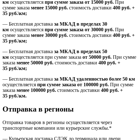
км
осуществляется
при сумме заказа
от 15000 руб.
При
сумме заказа
менее 15000
руб.
стоимость доставки
400
руб.
+
35
руб.
\км;
—
Бесплатная доставка
за МКАД в пределах 30
км
осуществляется
при сумме заказа
от 30000 руб.
При
сумме заказа
менее 30000
руб.
стоимость доставки
400
руб.
+
35
руб.
\км;
—
Бесплатная доставка
за МКАД в пределах 50
км
осуществляется при сумме заказа
от 50000 руб.
При сумме
заказа
менее 50000
руб.
стоимость доставки
400
руб.
+
35
руб.
\км;
—
Бесплатная доставка
за МКАД удаленностью более 50 км
осуществляется
при сумме заказа
от 100000 руб.
При сумме
заказа
менее 100000
руб.
стоимость доставки
400
руб.
+
35
руб.
\км.
Отправка в регионы
Отправка товаров в регионы осуществляется через
транспортные компании или курьерские службы.*
— Курьерская доставка СДЭК до терминала или двери