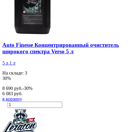
Auto Finesse Концентрированный очиститель
широкого спектра Verso 5 л
5 л
1 л
На складе: 3
30%
8 690 руб.
-30%
6 083 руб.
в корзину