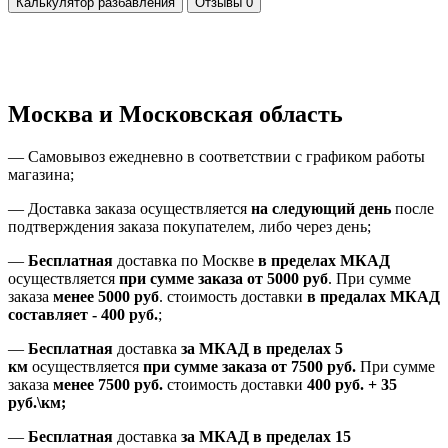
Калькулятор разбавления
Отзывы
0
Москва и Московская область
—
Самовывоз ежедневно в соответствии с графиком работы
магазина;
— Доставка заказа осуществляется
на
следующий день
после
подтверждения заказа покупателем
, либо
через день
;
—
Бесплатная
доставка
по Москве
в пределах МКАД
осуществляется
при сумме заказа
от 5000 руб
.
При сумме
заказа
менее 5000 руб
.
стоимость доставки
в предалах МКАД
составляет
-
400 руб.
;
—
Бесплатная
доставка
за МКАД
в пределах 5
км
осуществляется
при сумме заказа
от 7500 руб.
При сумме
заказа
менее 7500
руб.
стоимость доставки
400 руб. + 35
руб.\км;
—
Бесплатная
доставка
за МКАД в пределах 15