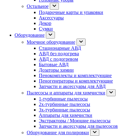
Остальное
Подарочные карты и упаковки
Аксессуары
Декор
Сумки
Оборудование
Моечное оборудование
Стационарные АВД
АВД без подогрева
АВД с подогревом
Бытовые АВД
Дозаторы химии
Пенокомплекты и комплектующие
Пеногенераторы и комплектующие
Запчасти и аксессуары для АВД
Пылесосы и аппараты для химчистки
1-турбинные пылесосы
2х-турбинные пылесосы
3х-турбинные пылесосы
Аппараты для химчистки
Экстракторы / Моющие пылесосы
Запчасти и аксессуары для пылесосов
Оборудование для полировки