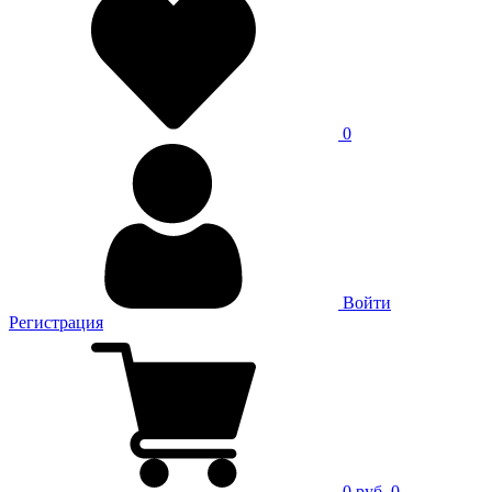
0
Войти
Регистрация
0 руб.
0