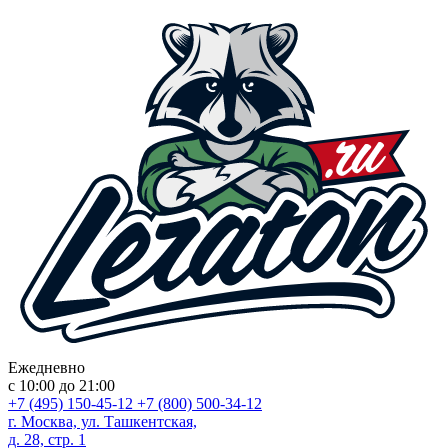
Ежедневно
с 10:00 до 21:00
+7 (495) 150-45-12
+7 (800) 500-34-12
г. Москва, ул. Ташкентская,
д. 28, стр. 1