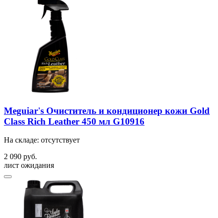
Meguiar's Очиститель и кондиционер кожи Gold
Class Rich Leather 450 мл G10916
На складе: отсутствует
2 090 руб.
лист ожидания