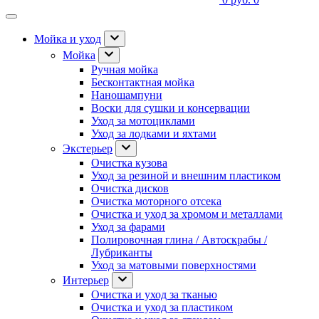
Мойка и уход
Мойка
Ручная мойка
Бесконтактная мойка
Наношампуни
Воски для сушки и консервации
Уход за мотоциклами
Уход за лодками и яхтами
Экстерьер
Очистка кузова
Уход за резиной и внешним пластиком
Очистка дисков
Очистка моторного отсека
Очистка и уход за хромом и металлами
Уход за фарами
Полировочная глина / Автоскрабы /
Лубриканты
Уход за матовыми поверхностями
Интерьер
Очистка и уход за тканью
Очистка и уход за пластиком