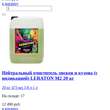
в корзину
Нейтральный очиститель дисков и кузова (с
индикацией) LERATON M2 20 кг
20 кг
473 мл
3,8 л
1 л
На складе: 17
12 490 руб.
в корзину