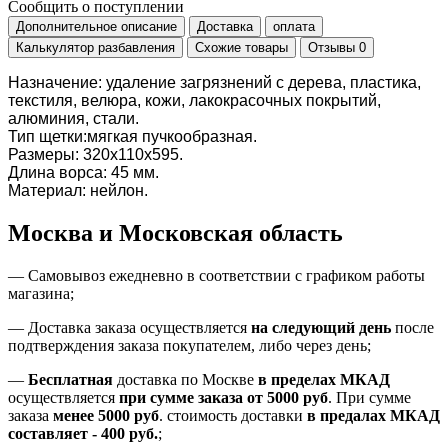
Сообщить о поступлении
Дополнительное описание
Доставка
оплата
Калькулятор разбавления
Схожие товары
Отзывы
0
Назначение: удаление загрязнений с дерева, пластика,
текстиля, велюра, кожи, лакокрасочных покрытий,
алюминия, стали.
Тип щетки:мягкая пучкообразная.
Размеры: 320x110x595.
Длина ворса: 45 мм.
Материал: нейлон.
Москва и Московская область
—
Самовывоз ежедневно в соответствии с графиком работы
магазина;
— Доставка заказа осуществляется
на
следующий день
после
подтверждения заказа покупателем
, либо
через день
;
—
Бесплатная
доставка
по Москве
в пределах МКАД
осуществляется
при сумме заказа
от 5000 руб
.
При сумме
заказа
менее 5000 руб
.
стоимость доставки
в предалах МКАД
составляет
-
400 руб.
;