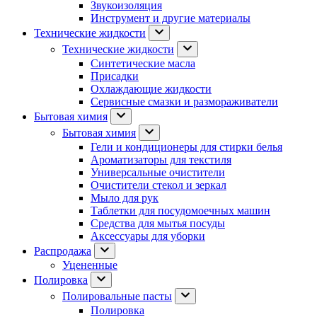
Звукоизоляция
Инструмент и другие материалы
Технические жидкости
Технические жидкости
Синтетические масла
Присадки
Охлаждающие жидкости
Сервисные смазки и размораживатели
Бытовая химия
Бытовая химия
Гели и кондиционеры для стирки белья
Ароматизаторы для текстиля
Универсальные очистители
Очистители стекол и зеркал
Мыло для рук
Таблетки для посудомоечных машин
Средства для мытья посуды
Аксессуары для уборки
Распродажа
Уцененные
Полировка
Полировальные пасты
Полировка