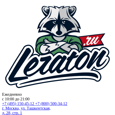
Ежедневно
с 10:00 до 21:00
+7 (495) 150-45-12
+7 (800) 500-34-12
г. Москва, ул. Ташкентская,
д. 28, стр. 1