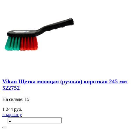
Vikan Щетка моющая (ручная) короткая 245 мм
522752
На складе: 15
1 244 руб.
в корзину