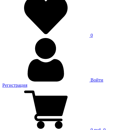
0
Войти
Регистрация
0 руб.
0