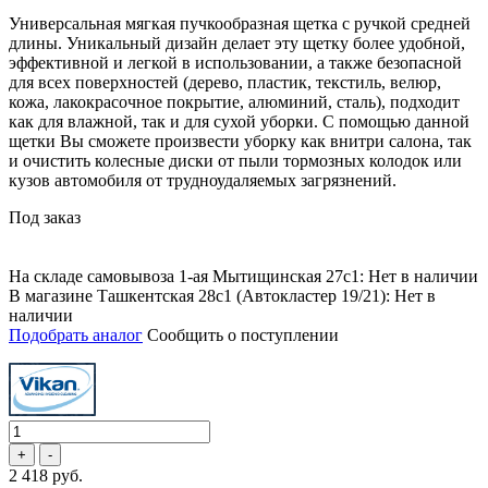
Универсальная мягкая пучкообразная щетка с ручкой средней
длины. Уникальный дизайн делает эту щетку более удобной,
эффективной и легкой в использовании, а также безопасной
для всех поверхностей (дерево, пластик, текстиль, велюр,
кожа, лакокрасочное покрытие, алюминий, сталь), подходит
как для влажной, так и для сухой уборки. С помощью данной
щетки Вы сможете произвести уборку как внитри салона, так
и очистить колесные диски от пыли тормозных колодок или
кузов автомобиля от трудноудаляемых загрязнений.
Под заказ
На складе самовывоза 1-ая Мытищинская 27с1: Нет в наличии
В магазине Ташкентская 28с1 (Автокластер 19/21): Нет в
наличии
Подобрать аналог
Сообщить о поступлении
2 418 руб.