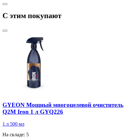
C этим покупают
GYEON Мощный многоцелевой очиститель
Q2M Iron 1 л GYQ226
1 л
500 мл
На складе: 5