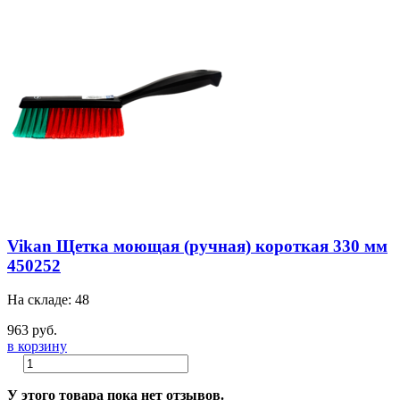
Vikan Щетка моющая (ручная) короткая 330 мм
450252
На складе: 48
963 руб.
в корзину
У этого товара пока нет отзывов.