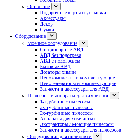
Остальное
Подарочные карты и упаковки
Аксессуары
Декор
Сумки
Оборудование
Моечное оборудование
Стационарные АВД
АВД без подогрева
АВД с подогревом
Бытовые АВД
Дозаторы химии
Пенокомплекты и комплектующие
Пеногенераторы и комплектующие
Запчасти и аксессуары для АВД
Пылесосы и аппараты для химчистки
1-турбинные пылесосы
2х-турбинные пылесосы
3х-турбинные пылесосы
Аппараты для химчистки
Экстракторы / Моющие пылесосы
Запчасти и аксессуары для пылесосов
Оборудование для полировки