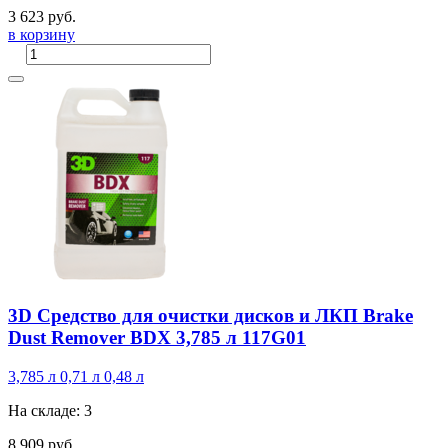
3 623 руб.
в корзину
3D Средство для очистки дисков и ЛКП Brake
Dust Remover BDX 3,785 л 117G01
3,785 л
0,71 л
0,48 л
На складе: 3
8 909 руб.