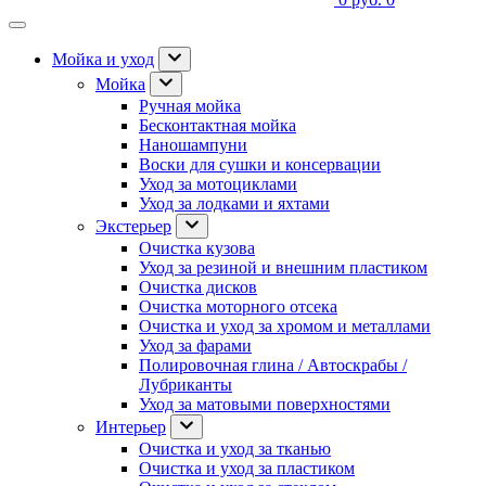
Мойка и уход
Мойка
Ручная мойка
Бесконтактная мойка
Наношампуни
Воски для сушки и консервации
Уход за мотоциклами
Уход за лодками и яхтами
Экстерьер
Очистка кузова
Уход за резиной и внешним пластиком
Очистка дисков
Очистка моторного отсека
Очистка и уход за хромом и металлами
Уход за фарами
Полировочная глина / Автоскрабы /
Лубриканты
Уход за матовыми поверхностями
Интерьер
Очистка и уход за тканью
Очистка и уход за пластиком