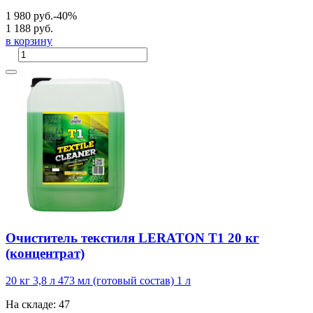
1 980 руб.
-40%
1 188 руб.
в корзину
Очиститель текстиля LERATON T1 20 кг
(концентрат)
20 кг
3,8 л
473 мл (готовый состав)
1 л
На складе: 47