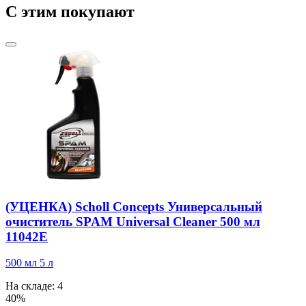
C этим покупают
(УЦЕНКА) Scholl Concepts Универсальный
очиститель SPAM Universal Cleaner 500 мл
11042E
500 мл
5 л
На складе: 4
40%