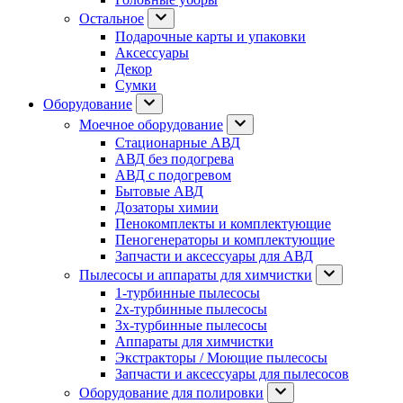
Остальное
Подарочные карты и упаковки
Аксессуары
Декор
Сумки
Оборудование
Моечное оборудование
Стационарные АВД
АВД без подогрева
АВД с подогревом
Бытовые АВД
Дозаторы химии
Пенокомплекты и комплектующие
Пеногенераторы и комплектующие
Запчасти и аксессуары для АВД
Пылесосы и аппараты для химчистки
1-турбинные пылесосы
2х-турбинные пылесосы
3х-турбинные пылесосы
Аппараты для химчистки
Экстракторы / Моющие пылесосы
Запчасти и аксессуары для пылесосов
Оборудование для полировки