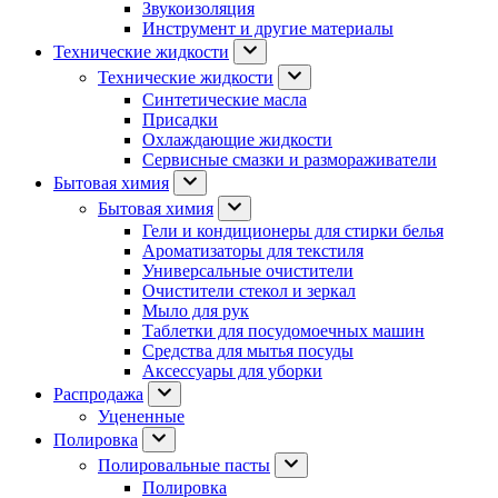
Звукоизоляция
Инструмент и другие материалы
Технические жидкости
Технические жидкости
Синтетические масла
Присадки
Охлаждающие жидкости
Сервисные смазки и размораживатели
Бытовая химия
Бытовая химия
Гели и кондиционеры для стирки белья
Ароматизаторы для текстиля
Универсальные очистители
Очистители стекол и зеркал
Мыло для рук
Таблетки для посудомоечных машин
Средства для мытья посуды
Аксессуары для уборки
Распродажа
Уцененные
Полировка
Полировальные пасты
Полировка