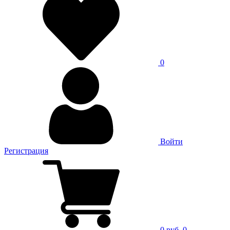
0
Войти
Регистрация
0 руб.
0