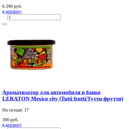
6 290 руб.
в корзину
Ароматизатор для автомобиля в банке
LERATON Mexico city (Tutti frutti/Тутти фрутти)
На складе: 17
390 руб.
в корзину