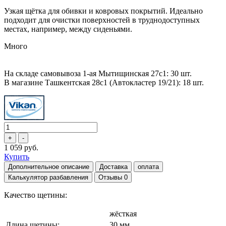
Узкая щётка для обивки и ковровых покрытий. Идеально
подходит для очистки поверхностей в труднодоступных
местах, например, между сиденьями.
Много
На складе самовывоза 1-ая Мытищинская 27с1: 30 шт.
В магазине Ташкентская 28с1 (Автокластер 19/21): 18 шт.
1 059 руб.
Купить
Дополнительное описание
Доставка
оплата
Калькулятор разбавления
Отзывы
0
Качество щетины:
жёсткая
Длина щетины:
30 мм