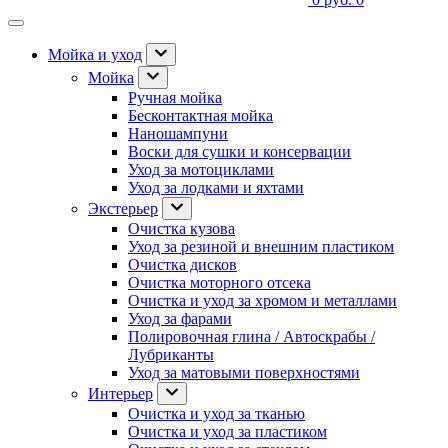
Мойка и уход
Мойка
Ручная мойка
Бесконтактная мойка
Наношампуни
Воски для сушки и консервации
Уход за мотоциклами
Уход за лодками и яхтами
Экстерьер
Очистка кузова
Уход за резиной и внешним пластиком
Очистка дисков
Очистка моторного отсека
Очистка и уход за хромом и металлами
Уход за фарами
Полировочная глина / Автоскрабы /
Лубриканты
Уход за матовыми поверхностями
Интерьер
Очистка и уход за тканью
Очистка и уход за пластиком