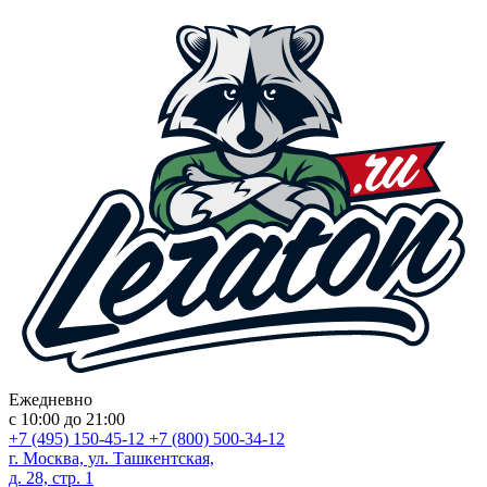
Ежедневно
с 10:00 до 21:00
+7 (495) 150-45-12
+7 (800) 500-34-12
г. Москва, ул. Ташкентская,
д. 28, стр. 1