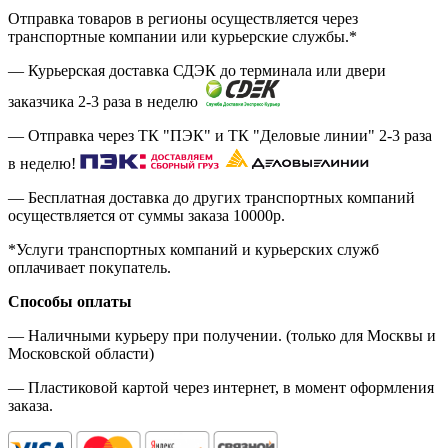
Отправка товаров в регионы осуществляется через
транспортные компании или курьерские службы.*
— Курьерская доставка СДЭК до терминала или двери
заказчика 2-3 раза в неделю
— Отправка через ТК "ПЭК" и ТК "Деловые линии" 2-3 раза
в неделю!
— Бесплатная доставка до других транспортных компаний
осуществляется от суммы заказа
10000р.
*Услуги транспортных компаний и курьерских служб
оплачивает покупатель.
Способы оплаты
— Наличными курьеру при получении. (только для Москвы и
Московской области)
— Пластиковой картой через интернет, в момент оформления
заказа.