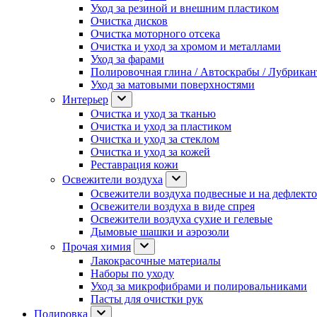
Уход за резиной и внешним пластиком
Очистка дисков
Очистка моторного отсека
Очистка и уход за хромом и металлами
Уход за фарами
Полировочная глина / Автоскрабы / Лубрика
Уход за матовыми поверхностями
Интерьер
Очистка и уход за тканью
Очистка и уход за пластиком
Очистка и уход за стеклом
Очистка и уход за кожей
Реставрация кожи
Освежители воздуха
Освежители воздуха подвесные и на дефлект
Освежители воздуха в виде спрея
Освежители воздуха сухие и гелевые
Дымовые шашки и аэрозоли
Прочая химия
Лакокрасочные материалы
Наборы по уходу
Уход за микрофибрами и полировальниками
Пасты для очистки рук
Полировка