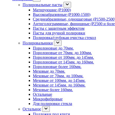
Полировальные пасты
Матирующие (P1000)
Высокоабразивные (P1000-1500)
Среднеабразивные, одношаговые (P1500-2500
Антиголограммные, финишные (P2500 и боле
Пасты с защитным эффектом
Пасты для ручной полировки
Полировка/глубокая очистка стекол
Полировальники
Поролоновые до 70мм.
Поролоновые от 70мм. до 100мм.
Поролоновые от 100мм. до 145мм.
Поролоновые от 145мм. до 160мм.
Поролоновые более 160мм.
Меховые до 70мм.
Меховые от 70мм. до 100мм.
Меховые от 100мм. до 145мм.
Меховые от 145мм. до 160мм.
Меховые более 160мм.
Остальные
Микрофибровые
Для полировки стекла
Остальное
Подложки под круги