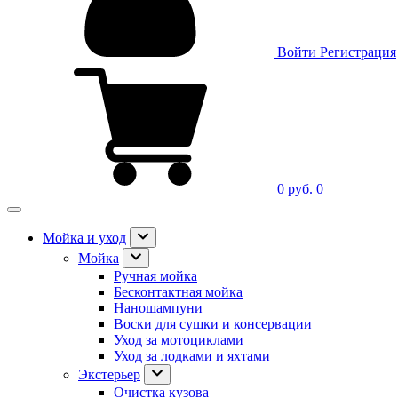
Войти
Регистрация
0 руб.
0
Мойка и уход
Мойка
Ручная мойка
Бесконтактная мойка
Наношампуни
Воски для сушки и консервации
Уход за мотоциклами
Уход за лодками и яхтами
Экстерьер
Очистка кузова