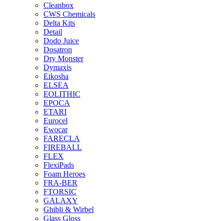
Cleanbox
CWS Chemicals
Delta Kits
Detail
Dodo Juice
Dosatron
Dry Monster
Dymaxis
Eikosha
ELSEA
EOLITHIC
EPOCA
ETARI
Eurocel
Ewocar
FARECLA
FIREBALL
FLEX
FlexiPads
Foam Heroes
FRA-BER
FTORSIC
GALAXY
Ghibli & Wirbel
Glass Gloss