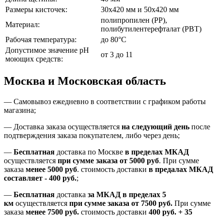
Размеры кисточек:
30х420 мм и 50х420 мм
полипропилен (PP),
Материал:
полибутилентерефталат (PBT)
Рабочая температура:
до 80°C
Допустимое значение pH
от 3 до 11
моющих средств:
Москва и Московская область
—
Самовывоз ежедневно в соответствии с графиком работы
магазина;
— Доставка заказа осуществляется
на
следующий день
после
подтверждения заказа покупателем
, либо
через день
;
—
Бесплатная
доставка
по Москве
в пределах МКАД
осуществляется
при сумме заказа
от 5000 руб
.
При сумме
заказа
менее 5000 руб
.
стоимость доставки
в предалах МКАД
составляет
-
400 руб.
;
—
Бесплатная
доставка
за МКАД
в пределах 5
км
осуществляется
при сумме заказа
от 7500 руб.
При сумме
заказа
менее 7500
руб.
стоимость доставки
400 руб. + 35