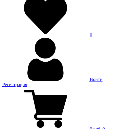
0
Войти
Регистрация
0 руб.
0