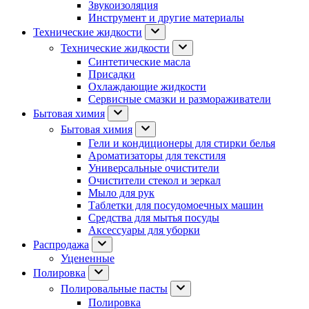
Звукоизоляция
Инструмент и другие материалы
Технические жидкости
Технические жидкости
Синтетические масла
Присадки
Охлаждающие жидкости
Сервисные смазки и размораживатели
Бытовая химия
Бытовая химия
Гели и кондиционеры для стирки белья
Ароматизаторы для текстиля
Универсальные очистители
Очистители стекол и зеркал
Мыло для рук
Таблетки для посудомоечных машин
Средства для мытья посуды
Аксессуары для уборки
Распродажа
Уцененные
Полировка
Полировальные пасты
Полировка