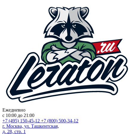
Ежедневно
с 10:00 до 21:00
+7 (495) 150-45-12
+7 (800) 500-34-12
г. Москва, ул. Ташкентская,
д. 28, стр. 1