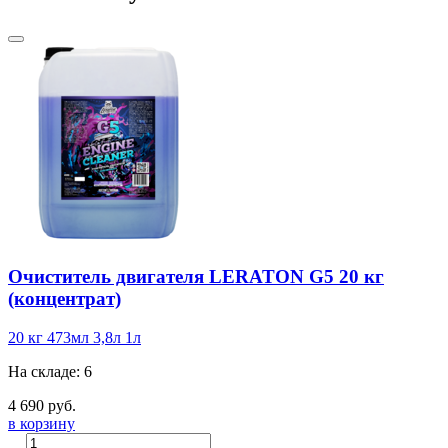
Очиститель двигателя LERATON G5 20 кг
(концентрат)
20 кг
473мл
3,8л
1л
На складе: 6
4 690 руб.
в корзину