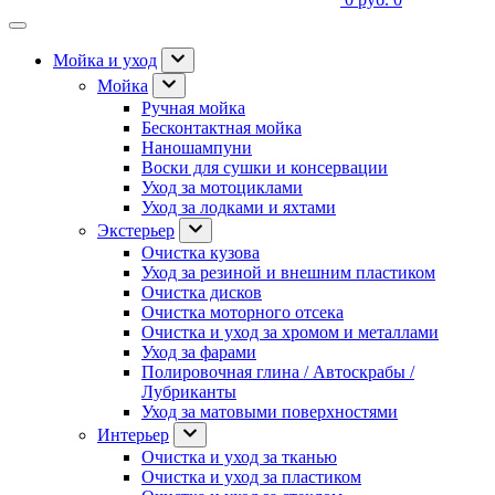
Мойка и уход
Мойка
Ручная мойка
Бесконтактная мойка
Наношампуни
Воски для сушки и консервации
Уход за мотоциклами
Уход за лодками и яхтами
Экстерьер
Очистка кузова
Уход за резиной и внешним пластиком
Очистка дисков
Очистка моторного отсека
Очистка и уход за хромом и металлами
Уход за фарами
Полировочная глина / Автоскрабы /
Лубриканты
Уход за матовыми поверхностями
Интерьер
Очистка и уход за тканью
Очистка и уход за пластиком