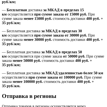
руб.\км;
—
Бесплатная
доставка
за МКАД в пределах 15
км
осуществляется
при сумме заказа
от 15000 руб.
При
сумме заказа
менее 15000
руб.
стоимость доставки
400
руб.
+
35
руб.
\км;
—
Бесплатная доставка
за МКАД в пределах 30
км
осуществляется
при сумме заказа
от 30000 руб.
При
сумме заказа
менее 30000
руб.
стоимость доставки
400
руб.
+
35
руб.
\км;
—
Бесплатная доставка
за МКАД в пределах 50
км
осуществляется при сумме заказа
от 50000 руб.
При сумме
заказа
менее 50000
руб.
стоимость доставки
400
руб.
+
35
руб.
\км;
—
Бесплатная доставка
за МКАД удаленностью более 50 км
осуществляется
при сумме заказа
от 100000 руб.
При сумме
заказа
менее 100000
руб.
стоимость доставки
400
руб.
+
35
руб.
\км.
Отправка в регионы
Отправка товаров в регионы осуществляется через