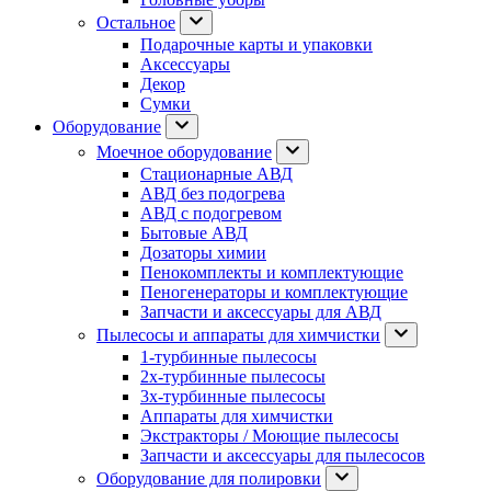
Остальное
Подарочные карты и упаковки
Аксессуары
Декор
Сумки
Оборудование
Моечное оборудование
Стационарные АВД
АВД без подогрева
АВД с подогревом
Бытовые АВД
Дозаторы химии
Пенокомплекты и комплектующие
Пеногенераторы и комплектующие
Запчасти и аксессуары для АВД
Пылесосы и аппараты для химчистки
1-турбинные пылесосы
2х-турбинные пылесосы
3х-турбинные пылесосы
Аппараты для химчистки
Экстракторы / Моющие пылесосы
Запчасти и аксессуары для пылесосов
Оборудование для полировки