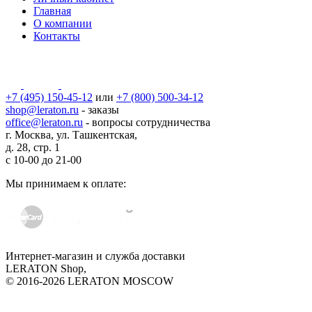
Главная
О компании
Контакты
+7 (495) 150-45-12
или
+7 (800) 500-34-12
shop@leraton.ru
- заказы
office@leraton.ru
- вопросы сотрудничества
г. Москва, ул. Ташкентская,
д. 28, стр. 1
с
10-00
до
21-00
Мы принимаем к оплате:
Интернет-магазин и служба доставки
LERATON Shop,
© 2016-2026 LERATON MOSCOW