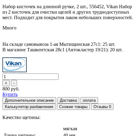
Набор кисточек на длинной ручке, 2 шт., 556452, Vikan Набор
из 2 кисточек для очистки щелей и других труднодоступных
мест. Подходит для покрытия лаком небольших поверхностей.
Много
На складе самовывоза 1-ая Мытищинская 27с1: 25 шт.
В магазине Ташкентская 28с1 (Автокластер 19/21): 20 шт.
800 руб.
Купить
Дополнительное описание
Доставка
оплата
Калькулятор разбавления
Схожие товары
Отзывы
0
Качество щетины:
мягкая
Длина щетины:
40 мм