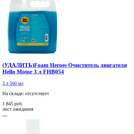
(УДАЛИТЬ)Foam Heroes Очиститель двигателя
Hello Motor 3 л FHB054
3 л
500 мл
На складе: отсутствует
1 845 руб.
лист ожидания