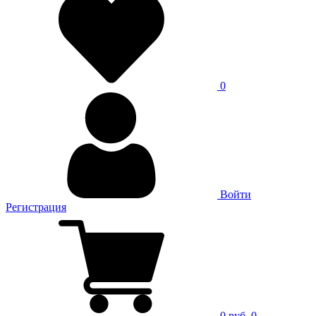
0
Войти
Регистрация
0 руб.
0