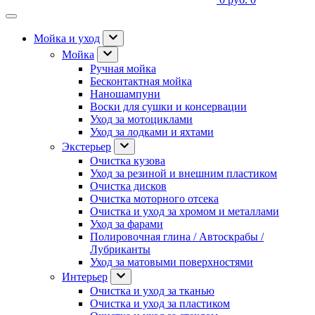
Мойка и уход
Мойка
Ручная мойка
Бесконтактная мойка
Наношампуни
Воски для сушки и консервации
Уход за мотоциклами
Уход за лодками и яхтами
Экстерьер
Очистка кузова
Уход за резиной и внешним пластиком
Очистка дисков
Очистка моторного отсека
Очистка и уход за хромом и металлами
Уход за фарами
Полировочная глина / Автоскрабы /
Лубриканты
Уход за матовыми поверхностями
Интерьер
Очистка и уход за тканью
Очистка и уход за пластиком