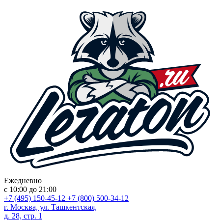
Ежедневно
с 10:00 до 21:00
+7 (495) 150-45-12
+7 (800) 500-34-12
г. Москва, ул. Ташкентская,
д. 28, стр. 1