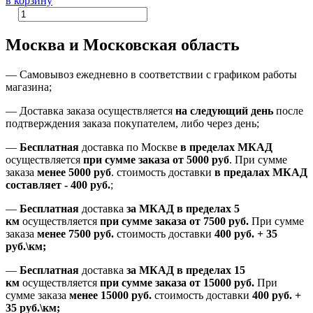
в корзину
Москва и Московская область
—
Самовывоз ежедневно в соответствии с графиком работы
магазина;
— Доставка заказа осуществляется
на
следующий день
после
подтверждения заказа покупателем
, либо
через день
;
—
Бесплатная
доставка
по Москве
в пределах МКАД
осуществляется
при сумме заказа
от 5000 руб
.
При сумме
заказа
менее 5000 руб
.
стоимость доставки
в предалах МКАД
составляет
-
400 руб.
;
—
Бесплатная
доставка
за МКАД
в пределах 5
км
осуществляется
при сумме заказа
от 7500 руб.
При сумме
заказа
менее 7500
руб.
стоимость доставки
400 руб. + 35
руб.\км;
—
Бесплатная
доставка
за МКАД в пределах 15
км
осуществляется
при сумме заказа
от 15000 руб.
При
сумме заказа
менее 15000
руб.
стоимость доставки
400
руб.
+
35
руб.
\км;