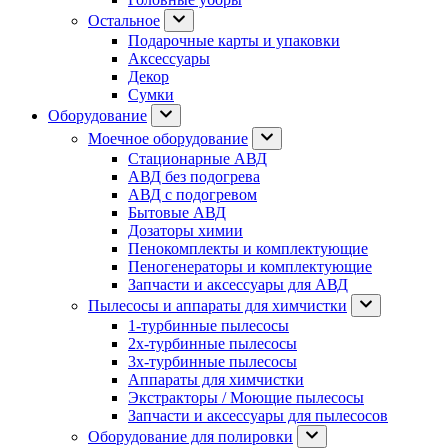
Остальное
Подарочные карты и упаковки
Аксессуары
Декор
Сумки
Оборудование
Моечное оборудование
Стационарные АВД
АВД без подогрева
АВД с подогревом
Бытовые АВД
Дозаторы химии
Пенокомплекты и комплектующие
Пеногенераторы и комплектующие
Запчасти и аксессуары для АВД
Пылесосы и аппараты для химчистки
1-турбинные пылесосы
2х-турбинные пылесосы
3х-турбинные пылесосы
Аппараты для химчистки
Экстракторы / Моющие пылесосы
Запчасти и аксессуары для пылесосов
Оборудование для полировки