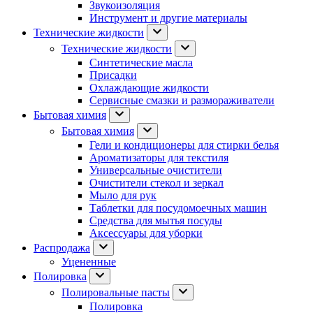
Звукоизоляция
Инструмент и другие материалы
Технические жидкости
Технические жидкости
Синтетические масла
Присадки
Охлаждающие жидкости
Сервисные смазки и размораживатели
Бытовая химия
Бытовая химия
Гели и кондиционеры для стирки белья
Ароматизаторы для текстиля
Универсальные очистители
Очистители стекол и зеркал
Мыло для рук
Таблетки для посудомоечных машин
Средства для мытья посуды
Аксессуары для уборки
Распродажа
Уцененные
Полировка
Полировальные пасты
Полировка