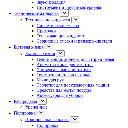
Звукоизоляция
Инструмент и другие материалы
Технические жидкости
Технические жидкости
Синтетические масла
Присадки
Охлаждающие жидкости
Сервисные смазки и размораживатели
Бытовая химия
Бытовая химия
Гели и кондиционеры для стирки белья
Ароматизаторы для текстиля
Универсальные очистители
Очистители стекол и зеркал
Мыло для рук
Таблетки для посудомоечных машин
Средства для мытья посуды
Аксессуары для уборки
Распродажа
Уцененные
Полировка
Полировальные пасты
Полировка