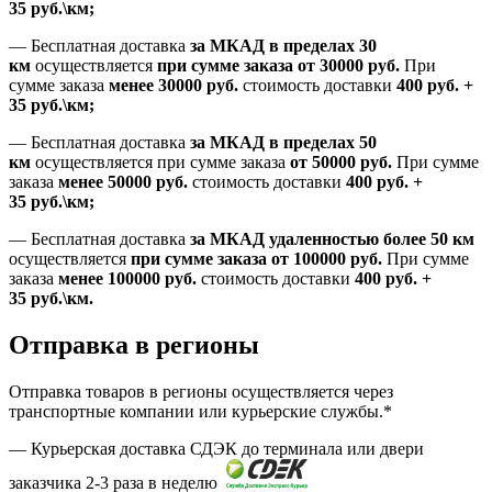
35
руб.
\км;
—
Бесплатная доставка
за МКАД в пределах 30
км
осуществляется
при сумме заказа
от 30000 руб.
При
сумме заказа
менее 30000
руб.
стоимость доставки
400
руб.
+
35
руб.
\км;
—
Бесплатная доставка
за МКАД в пределах 50
км
осуществляется при сумме заказа
от 50000 руб.
При сумме
заказа
менее 50000
руб.
стоимость доставки
400
руб.
+
35
руб.
\км;
—
Бесплатная доставка
за МКАД удаленностью более 50 км
осуществляется
при сумме заказа
от 100000 руб.
При сумме
заказа
менее 100000
руб.
стоимость доставки
400
руб.
+
35
руб.
\км.
Отправка в регионы
Отправка товаров в регионы осуществляется через
транспортные компании или курьерские службы.*
— Курьерская доставка СДЭК до терминала или двери
заказчика 2-3 раза в неделю