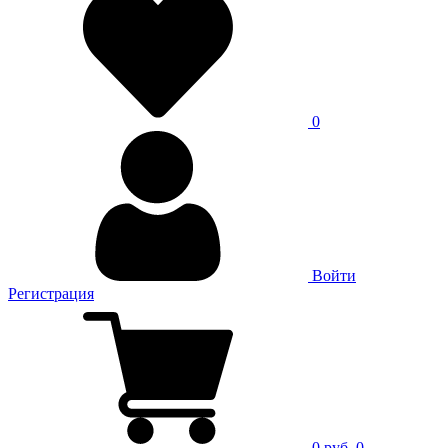
0
Войти
Регистрация
0 руб.
0