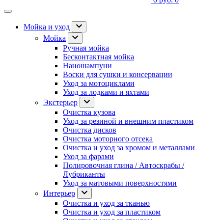
Мойка и уход
Мойка
Ручная мойка
Бесконтактная мойка
Наношампуни
Воски для сушки и консервации
Уход за мотоциклами
Уход за лодками и яхтами
Экстерьер
Очистка кузова
Уход за резиной и внешним пластиком
Очистка дисков
Очистка моторного отсека
Очистка и уход за хромом и металлами
Уход за фарами
Полировочная глина / Автоскрабы /
Лубриканты
Уход за матовыми поверхностями
Интерьер
Очистка и уход за тканью
Очистка и уход за пластиком