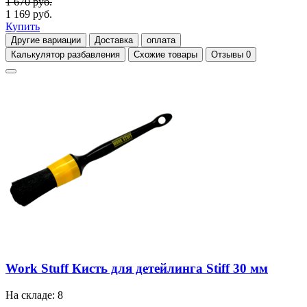
1 670 руб.
1 169 руб.
Купить
Другие вариации
Доставка
оплата
Калькулятор разбавления
Схожие товары
Отзывы
0
Work Stuff Кисть для детейлинга Stiff 30 мм
На складе: 8