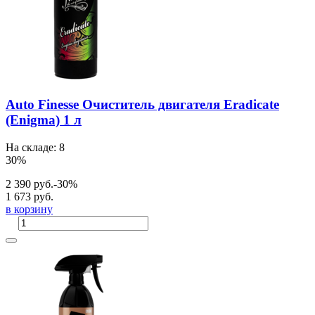
Auto Finesse Очиститель двигателя Eradicate
(Enigma) 1 л
На складе: 8
30%
2 390 руб.
-30%
1 673 руб.
в корзину