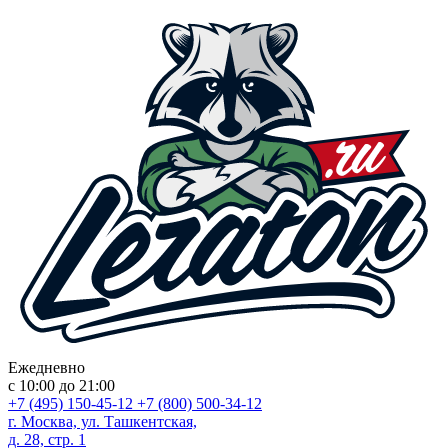
Ежедневно
с 10:00 до 21:00
+7 (495) 150-45-12
+7 (800) 500-34-12
г. Москва, ул. Ташкентская,
д. 28, стр. 1