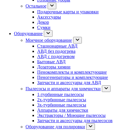
Остальное
Подарочные карты и упаковки
Аксессуары
Декор
Сумки
Оборудование
Моечное оборудование
Стационарные АВД
АВД без подогрева
АВД с подогревом
Бытовые АВД
Дозаторы химии
Пенокомплекты и комплектующие
Пеногенераторы и комплектующие
Запчасти и аксессуары для АВД
Пылесосы и аппараты для химчистки
1-турбинные пылесосы
2х-турбинные пылесосы
3х-турбинные пылесосы
Аппараты для химчистки
Экстракторы / Моющие пылесосы
Запчасти и аксессуары для пылесосов
Оборудование для полировки