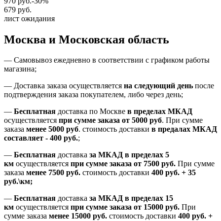
970 руб.
-30%
679 руб.
лист ожидания
Москва и Московская область
—
Самовывоз ежедневно в соответствии с графиком работы
магазина;
— Доставка заказа осуществляется
на
следующий день
после
подтверждения заказа покупателем
, либо
через день
;
—
Бесплатная
доставка
по Москве
в пределах МКАД
осуществляется
при сумме заказа
от 5000 руб
.
При сумме
заказа
менее 5000 руб
.
стоимость доставки
в предалах МКАД
составляет
-
400 руб.
;
—
Бесплатная
доставка
за МКАД
в пределах 5
км
осуществляется
при сумме заказа
от 7500 руб.
При сумме
заказа
менее 7500
руб.
стоимость доставки
400 руб. + 35
руб.\км;
—
Бесплатная
доставка
за МКАД в пределах 15
км
осуществляется
при сумме заказа
от 15000 руб.
При
сумме заказа
менее 15000
руб.
стоимость доставки
400
руб.
+