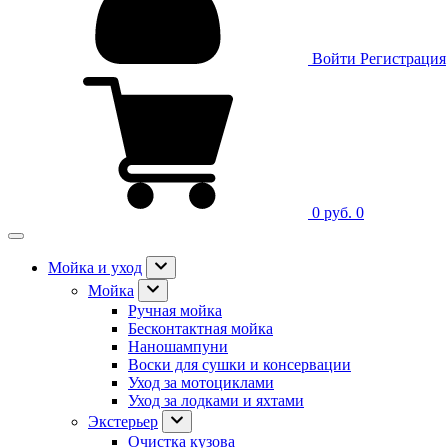
Войти
Регистрация
0 руб.
0
Мойка и уход
Мойка
Ручная мойка
Бесконтактная мойка
Наношампуни
Воски для сушки и консервации
Уход за мотоциклами
Уход за лодками и яхтами
Экстерьер
Очистка кузова