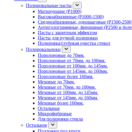
Полировальные пасты
Матирующие (P1000)
Высокоабразивные (P1000-1500)
Среднеабразивные, одношаговые (P1500-2500
Антиголограммные, финишные (P2500 и боле
Пасты с защитным эффектом
Пасты для ручной полировки
Полировка/глубокая очистка стекол
Полировальники
Поролоновые до 70мм.
Поролоновые от 70мм. до 100мм.
Поролоновые от 100мм. до 145мм.
Поролоновые от 145мм. до 160мм.
Поролоновые более 160мм.
Меховые до 70мм.
Меховые от 70мм. до 100мм.
Меховые от 100мм. до 145мм.
Меховые от 145мм. до 160мм.
Меховые более 160мм.
Остальные
Микрофибровые
Для полировки стекла
Остальное
Подложки под круги