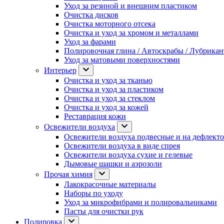
Уход за резиной и внешним пластиком
Очистка дисков
Очистка моторного отсека
Очистка и уход за хромом и металлами
Уход за фарами
Полировочная глина / Автоскрабы / Лубрика
Уход за матовыми поверхностями
Интерьер
Очистка и уход за тканью
Очистка и уход за пластиком
Очистка и уход за стеклом
Очистка и уход за кожей
Реставрация кожи
Освежители воздуха
Освежители воздуха подвесные и на дефлект
Освежители воздуха в виде спрея
Освежители воздуха сухие и гелевые
Дымовые шашки и аэрозоли
Прочая химия
Лакокрасочные материалы
Наборы по уходу
Уход за микрофибрами и полировальниками
Пасты для очистки рук
Полировка