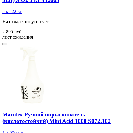
Star) SiО2 5 кг 342005
5 кг
22 кг
На складе: отсутствует
2 895 руб.
лист ожидания
Marolex Ручной опрыскиватель
(кислотостойкий) Mini Acid 1000 S072.102
1 л
500 мл