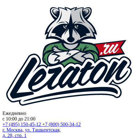
Ежедневно
с 10:00 до 21:00
+7 (495) 150-45-12
+7 (800) 500-34-12
г. Москва, ул. Ташкентская,
д. 28, стр. 1