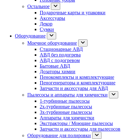
Остальное
Подарочные карты и упаковки
Аксессуары
Декор
Сумки
Оборудование
Моечное оборудование
Стационарные АВД
АВД без подогрева
АВД с подогревом
Бытовые АВД
Дозаторы химии
Пенокомплекты и комплектующие
Пеногенераторы и комплектующие
Запчасти и аксессуары для АВД
Пылесосы и аппараты для химчистки
1-турбинные пылесосы
2х-турбинные пылесосы
3х-турбинные пылесосы
Аппараты для химчистки
Экстракторы / Моющие пылесосы
Запчасти и аксессуары для пылесосов
Оборудование для полировки