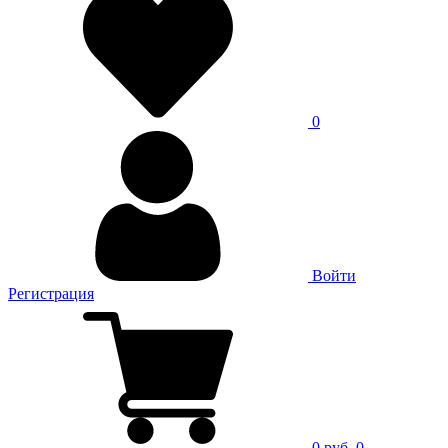
0
Войти
Регистрация
0 руб.
0