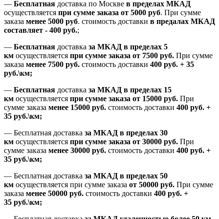
—
Бесплатная
доставка
по Москве
в пределах МКАД
осуществляется
при сумме заказа
от 5000 руб
.
При сумме
заказа
менее 5000 руб
.
стоимость доставки
в предалах МКАД
составляет
-
400 руб.
;
—
Бесплатная
доставка
за МКАД
в пределах 5
км
осуществляется
при сумме заказа
от 7500 руб.
При сумме
заказа
менее 7500
руб.
стоимость доставки
400 руб. + 35
руб.\км;
—
Бесплатная
доставка
за МКАД в пределах 15
км
осуществляется
при сумме заказа
от 15000 руб.
При
сумме заказа
менее 15000
руб.
стоимость доставки
400
руб.
+
35
руб.
\км;
—
Бесплатная доставка
за МКАД в пределах 30
км
осуществляется
при сумме заказа
от 30000 руб.
При
сумме заказа
менее 30000
руб.
стоимость доставки
400
руб.
+
35
руб.
\км;
—
Бесплатная доставка
за МКАД в пределах 50
км
осуществляется при сумме заказа
от 50000 руб.
При сумме
заказа
менее 50000
руб.
стоимость доставки
400
руб.
+
35
руб.
\км;
—
Бесплатная доставка
за МКАД удаленностью более 50 км