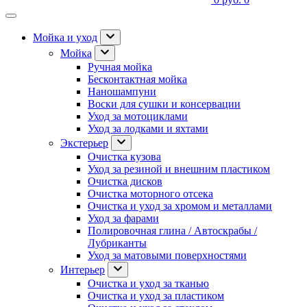
Мойка и уход
Мойка
Ручная мойка
Бесконтактная мойка
Наношампуни
Воски для сушки и консервации
Уход за мотоциклами
Уход за лодками и яхтами
Экстерьер
Очистка кузова
Уход за резиной и внешним пластиком
Очистка дисков
Очистка моторного отсека
Очистка и уход за хромом и металлами
Уход за фарами
Полировочная глина / Автоскрабы /
Лубриканты
Уход за матовыми поверхностями
Интерьер
Очистка и уход за тканью
Очистка и уход за пластиком