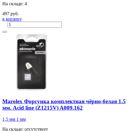
На складе: 4
497 руб.
в корзину
Marolex Форсунка комплектная чёрно-белая 1.5
мм. Acid line (Z1215V) A009.162
1,5 мм
1 мм
На складе: отсутствует