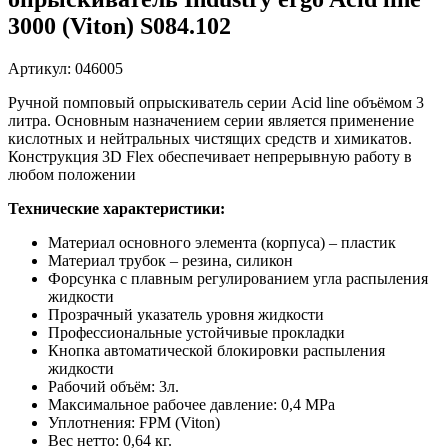
3000 (Viton) S084.102
Артикул: 046005
Ручной помповый опрыскиватель серии Acid line объёмом 3
литра. Основным назначением серии является применение
кислотных и нейтральных чистящих средств и химикатов.
Конструкция 3D Flex обеспечивает непрерывную работу в
любом положении
Технические характеристики:
Материал основного элемента (корпуса) – пластик
Материал трубок – резина, силикон
Форсунка с плавным регулированием угла распыления
жидкости
Прозрачный указатель уровня жидкости
Профессиональные устойчивые прокладки
Кнопка автоматической блокировки распыления
жидкости
Рабочий объём: 3л.
Максимальное рабочее давление: 0,4 MPa
Уплотнения: FPM (Viton)
Вес нетто: 0,64 кг.