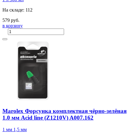
На складе: 112
579 руб.
в корзину
Marolex Форсунка комплектная чёрно-зелёная
1.0 мм Acid line (Z1210V) A007.162
1 мм
1,5 мм