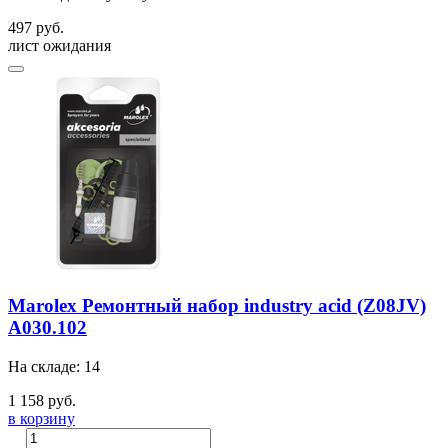
497 руб.
лист ожидания
Marolex Ремонтный набор industry acid (Z08JV)
A030.102
На складе: 14
1 158 руб.
в корзину