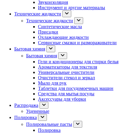
Звукоизоляция
Инструмент и другие материалы
Технические жидкости
Технические жидкости
Синтетические масла
Присадки
Охлаждающие жидкости
Сервисные смазки и размораживатели
Бытовая химия
Бытовая химия
Гели и кондиционеры для стирки белья
Ароматизаторы для текстиля
Универсальные очистители
Очистители стекол и зеркал
Мыло для рук
Таблетки для посудомоечных машин
Средства для мытья посуды
Аксессуары для уборки
Распродажа
Уцененные
Полировка
Полировальные пасты
Полировка