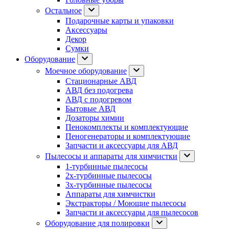
Остальное
Подарочные карты и упаковки
Аксессуары
Декор
Сумки
Оборудование
Моечное оборудование
Стационарные АВД
АВД без подогрева
АВД с подогревом
Бытовые АВД
Дозаторы химии
Пенокомплекты и комплектующие
Пеногенераторы и комплектующие
Запчасти и аксессуары для АВД
Пылесосы и аппараты для химчистки
1-турбинные пылесосы
2х-турбинные пылесосы
3х-турбинные пылесосы
Аппараты для химчистки
Экстракторы / Моющие пылесосы
Запчасти и аксессуары для пылесосов
Оборудование для полировки