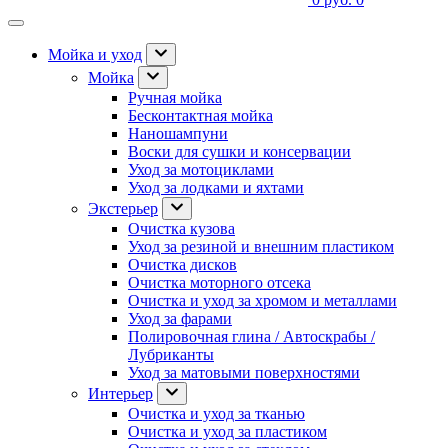
Мойка и уход
Мойка
Ручная мойка
Бесконтактная мойка
Наношампуни
Воски для сушки и консервации
Уход за мотоциклами
Уход за лодками и яхтами
Экстерьер
Очистка кузова
Уход за резиной и внешним пластиком
Очистка дисков
Очистка моторного отсека
Очистка и уход за хромом и металлами
Уход за фарами
Полировочная глина / Автоскрабы /
Лубриканты
Уход за матовыми поверхностями
Интерьер
Очистка и уход за тканью
Очистка и уход за пластиком