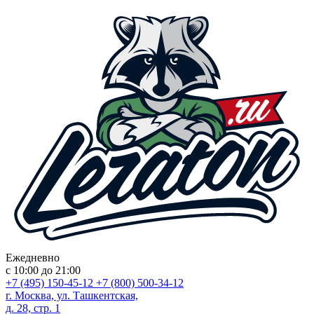
Ежедневно
с 10:00 до 21:00
+7 (495) 150-45-12
+7 (800) 500-34-12
г. Москва, ул. Ташкентская,
д. 28, стр. 1