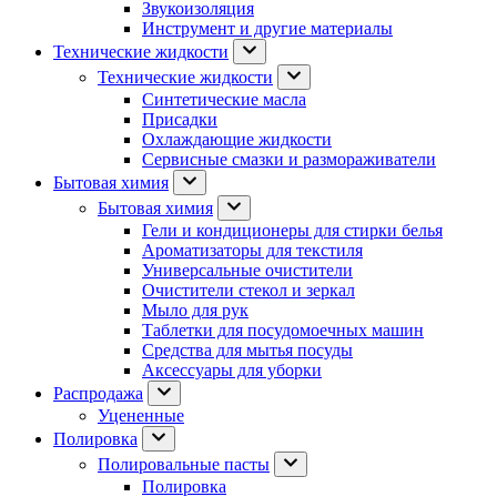
Звукоизоляция
Инструмент и другие материалы
Технические жидкости
Технические жидкости
Синтетические масла
Присадки
Охлаждающие жидкости
Сервисные смазки и размораживатели
Бытовая химия
Бытовая химия
Гели и кондиционеры для стирки белья
Ароматизаторы для текстиля
Универсальные очистители
Очистители стекол и зеркал
Мыло для рук
Таблетки для посудомоечных машин
Средства для мытья посуды
Аксессуары для уборки
Распродажа
Уцененные
Полировка
Полировальные пасты
Полировка