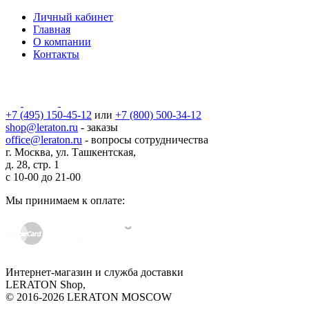
Личный кабинет
Главная
О компании
Контакты
+7 (495) 150-45-12
или
+7 (800) 500-34-12
shop@leraton.ru
- заказы
office@leraton.ru
- вопросы сотрудничества
г. Москва, ул. Ташкентская,
д. 28, стр. 1
с
10-00
до
21-00
Мы принимаем к оплате:
Интернет-магазин и служба доставки
LERATON Shop,
© 2016-2026 LERATON MOSCOW