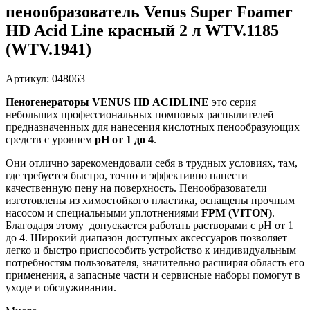
пенообразователь Venus Super Foamer
HD Acid Line красный 2 л WTV.1185
(WTV.1941)
Артикул: 048063
Пеногенераторы VENUS HD ACIDLINE
это серия
небольших профессиональных помповых распылителей
предназначенных для нанесения кислотных пенообразующих
средств с уровнем
pH от 1 до 4
.
Они отлично зарекомендовали себя в трудных условиях, там,
где требуется быстро, точно и эффективно нанести
качественную пену на поверхность.
Пенообразователи
изготовлены из химостойкого пластика, оснащены прочным
насосом и специальными уплотнениями
FPM (VITON)
.
Благодаря этому допускается работать растворами с рН от 1
до 4. Широкий диапазон доступных аксессуаров позволяет
легко и быстро приспособить устройство к индивидуальным
потребностям пользователя, значительно расширяя область его
применения, а запасные части и сервисные наборы помогут в
уходе и обслуживании.