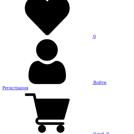
0
Войти
Регистрация
0 руб.
0