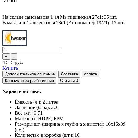
Много
На складе самовывоза 1-ая Мытищинская 27с1: 35 шт.
В магазине Ташкентская 28с1 (Автокластер 19/21): 17 шт.
4 515 руб.
Купить
Дополнительное описание
Доставка
оплата
Калькулятор разбавления
Отзывы
0
Характеристики:
Ёмкость (л ): 2 литра.
Давление (бара): 2,2
Вес (кг): 0,71
Материал: HDPE, FPM
Размеры шт. (ширина х глубина х высота): 16х16х39
(см.)
Количество в коробке (шт.): 10