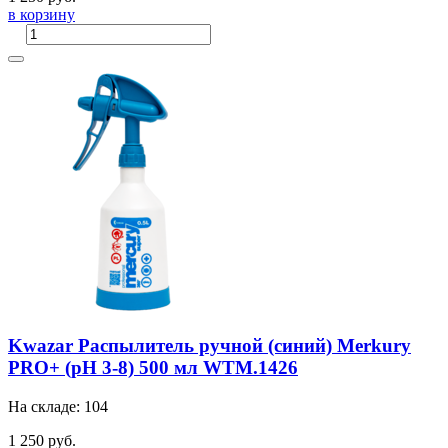
в корзину
Kwazar Распылитель ручной (синий) Merkury
PRO+ (pH 3-8) 500 мл WTM.1426
На складе: 104
1 250 руб.