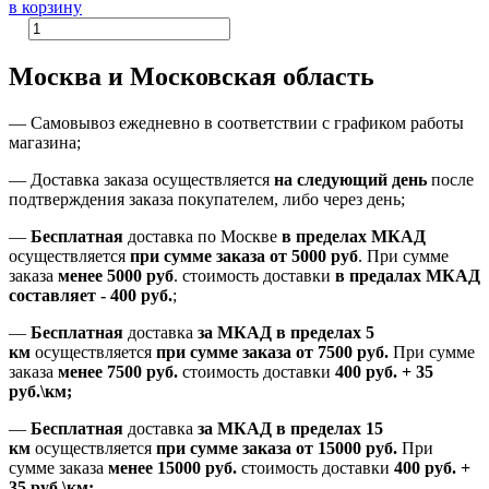
в корзину
Москва и Московская область
—
Самовывоз ежедневно в соответствии с графиком работы
магазина;
— Доставка заказа осуществляется
на
следующий день
после
подтверждения заказа покупателем
, либо
через день
;
—
Бесплатная
доставка
по Москве
в пределах МКАД
осуществляется
при сумме заказа
от 5000 руб
.
При сумме
заказа
менее 5000 руб
.
стоимость доставки
в предалах МКАД
составляет
-
400 руб.
;
—
Бесплатная
доставка
за МКАД
в пределах 5
км
осуществляется
при сумме заказа
от 7500 руб.
При сумме
заказа
менее 7500
руб.
стоимость доставки
400 руб. + 35
руб.\км;
—
Бесплатная
доставка
за МКАД в пределах 15
км
осуществляется
при сумме заказа
от 15000 руб.
При
сумме заказа
менее 15000
руб.
стоимость доставки
400
руб.
+
35
руб.
\км;