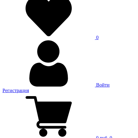
0
Войти
Регистрация
0 руб.
0