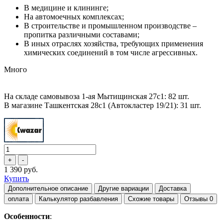
В медицине и клининге;
На автомоечных комплексах;
В строительстве и промышленном производстве –
пропитка различными составами;
В иных отраслях хозяйства, требующих применения
химических соединений в том числе агрессивных.
Много
На складе самовывоза 1-ая Мытищинская 27с1: 82 шт.
В магазине Ташкентская 28с1 (Автокластер 19/21): 31 шт.
1 390 руб.
Купить
Дополнительное описание
Другие вариации
Доставка
оплата
Калькулятор разбавления
Схожие товары
Отзывы
0
Особенности
: