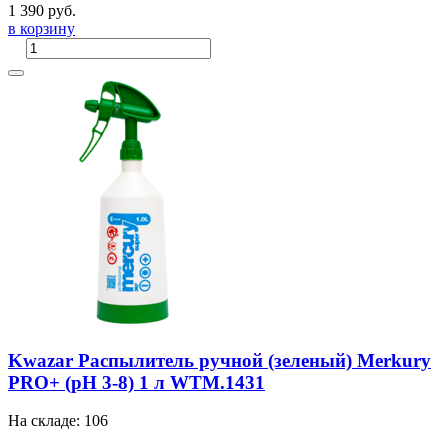
1 390 руб.
в корзину
Kwazar Распылитель ручной (зеленый) Merkury
PRO+ (pH 3-8) 1 л WTM.1431
На складе: 106