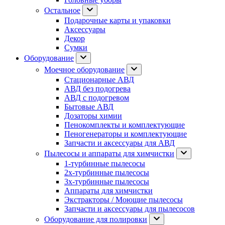
Остальное
Подарочные карты и упаковки
Аксессуары
Декор
Сумки
Оборудование
Моечное оборудование
Стационарные АВД
АВД без подогрева
АВД с подогревом
Бытовые АВД
Дозаторы химии
Пенокомплекты и комплектующие
Пеногенераторы и комплектующие
Запчасти и аксессуары для АВД
Пылесосы и аппараты для химчистки
1-турбинные пылесосы
2х-турбинные пылесосы
3х-турбинные пылесосы
Аппараты для химчистки
Экстракторы / Моющие пылесосы
Запчасти и аксессуары для пылесосов
Оборудование для полировки