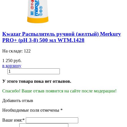
Kwazar Распылитель ручной (желтый) Merkury
PRO+ (pH 3-8) 500 мл WTM.1428
На складе: 122
1 250 руб.
в корзину
У этого товара пока нет отзывов.
Спасибо! Ваше отзыв появится на сайте после модерации!
Добавить отзыв
Необходимые поля отмечены *
Ваше имя:*