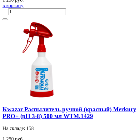
в корзину
Kwazar Распылитель ручной (красный) Merkury
PRO+ (pH 3-8) 500 мл WTM.1429
На складе: 158
1 250 руб.