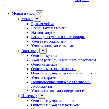
Мойка и уход
Мойка
Ручная мойка
Бесконтактная мойка
Наношампуни
Воски для сушки и консервации
Уход за мотоциклами
Уход за лодками и яхтами
Экстерьер
Очистка кузова
Уход за резиной и внешним пластиком
Очистка дисков
Очистка моторного отсека
Очистка и уход за хромом и металлами
Уход за фарами
Полировочная глина / Автоскрабы /
Лубриканты
Уход за матовыми поверхностями
Интерьер
Очистка и уход за тканью
Очистка и уход за пластиком