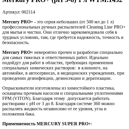
Артикул: 002114
Mercury PRO+ -
это серия небольших (от 500 мл до 1 л)
профессиональных ручных распылителей Cleaning Line PRO+
для мытья и чистки. Они отлично зарекомендовали себя в
трудных условиях, там, где требуется надежность, точность и
безопасность.
Mercury PRO+
невероятно прочен и разработан специально
для самых тяжелых и ответственных работ. Идеально
подойдут для работ в областях, требующих применения
специальных химических растворов: в клининге, на
автомойке, в автосервисах, в медицинских учреждениях, при
проведении дезинфекции, дезинсекции и дератизации.
Опрыскиватели изготовлены из химостойкого пластика,
оснащены прочным насосом и специальными уплотнениями
FPM (VITON). Благодаря этому допускается работать
растворами с рН от 3 до 8. Благодаря системе 360 можно
распылять жидкость независимо от ее уровня, угла и
положения бака.
Применяемость MERCURY SUPER PRO+
: