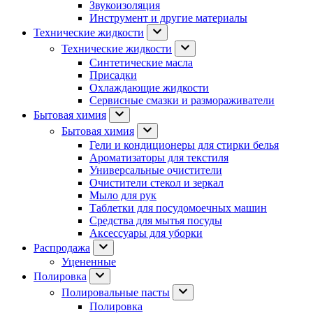
Звукоизоляция
Инструмент и другие материалы
Технические жидкости
Технические жидкости
Синтетические масла
Присадки
Охлаждающие жидкости
Сервисные смазки и размораживатели
Бытовая химия
Бытовая химия
Гели и кондиционеры для стирки белья
Ароматизаторы для текстиля
Универсальные очистители
Очистители стекол и зеркал
Мыло для рук
Таблетки для посудомоечных машин
Средства для мытья посуды
Аксессуары для уборки
Распродажа
Уцененные
Полировка
Полировальные пасты
Полировка