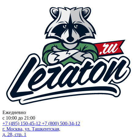
Ежедневно
с 10:00 до 21:00
+7 (495) 150-45-12
+7 (800) 500-34-12
г. Москва, ул. Ташкентская,
д. 28, стр. 1