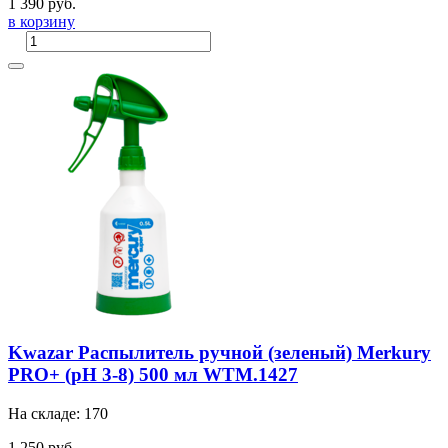
1 390 руб.
в корзину
Kwazar Распылитель ручной (зеленый) Merkury
PRO+ (pH 3-8) 500 мл WTM.1427
На складе: 170
1 250 руб.