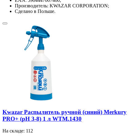
EAN: 5904447007460;
Производитель: KWAZAR CORPORATION;
Сделано в Польше.
Kwazar Распылитель ручной (синий) Merkury
PRO+ (pH 3-8) 1 л WTM.1430
На складе: 112