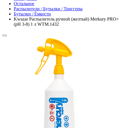
Остальное
Распылители / Бутылки / Триггеры
Бутылки / Ёмкости
Kwazar Распылитель ручной (желтый) Merkury PRO+
(pH 3-8) 1 л WTM.1432