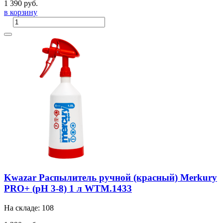
1 390 руб.
в корзину
Kwazar Распылитель ручной (красный) Merkury
PRO+ (pH 3-8) 1 л WTM.1433
На складе: 108