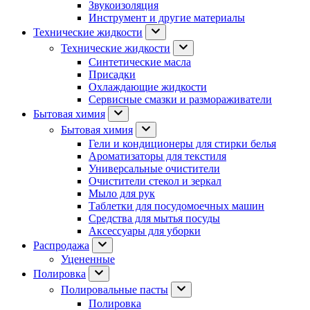
Звукоизоляция
Инструмент и другие материалы
Технические жидкости
Технические жидкости
Синтетические масла
Присадки
Охлаждающие жидкости
Сервисные смазки и размораживатели
Бытовая химия
Бытовая химия
Гели и кондиционеры для стирки белья
Ароматизаторы для текстиля
Универсальные очистители
Очистители стекол и зеркал
Мыло для рук
Таблетки для посудомоечных машин
Средства для мытья посуды
Аксессуары для уборки
Распродажа
Уцененные
Полировка
Полировальные пасты
Полировка