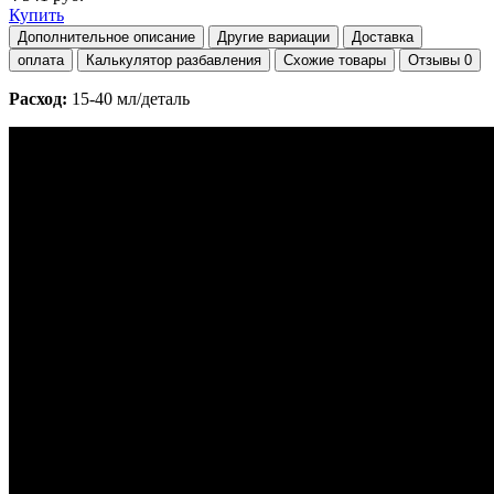
Купить
Дополнительное описание
Другие вариации
Доставка
оплата
Калькулятор разбавления
Схожие товары
Отзывы
0
Расход:
15-40 мл/деталь