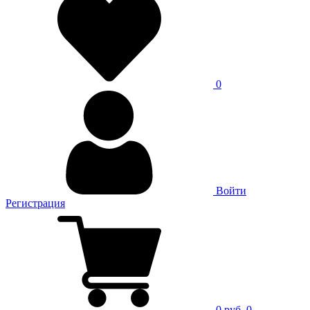
0
Войти
Регистрация
0 руб.
0