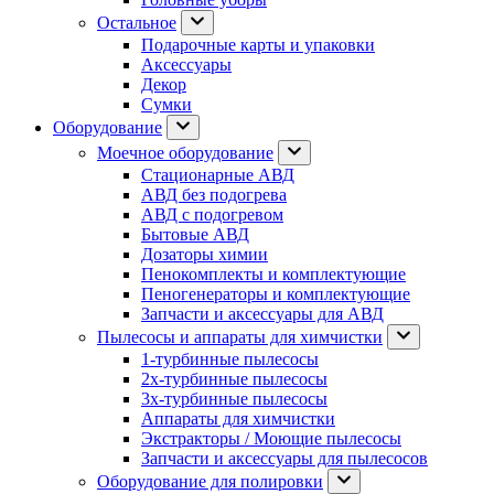
Остальное
Подарочные карты и упаковки
Аксессуары
Декор
Сумки
Оборудование
Моечное оборудование
Стационарные АВД
АВД без подогрева
АВД с подогревом
Бытовые АВД
Дозаторы химии
Пенокомплекты и комплектующие
Пеногенераторы и комплектующие
Запчасти и аксессуары для АВД
Пылесосы и аппараты для химчистки
1-турбинные пылесосы
2х-турбинные пылесосы
3х-турбинные пылесосы
Аппараты для химчистки
Экстракторы / Моющие пылесосы
Запчасти и аксессуары для пылесосов
Оборудование для полировки