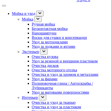
Мойка и уход
Мойка
Ручная мойка
Бесконтактная мойка
Наношампуни
Воски для сушки и консервации
Уход за мотоциклами
Уход за лодками и яхтами
Экстерьер
Очистка кузова
Уход за резиной и внешним пластиком
Очистка дисков
Очистка моторного отсека
Очистка и уход за хромом и металлами
Уход за фарами
Полировочная глина / Автоскрабы /
Лубриканты
Уход за матовыми поверхностями
Интерьер
Очистка и уход за тканью
Очистка и уход за пластиком