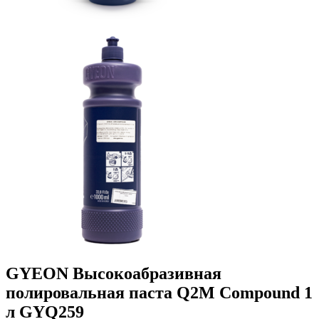
GYEON Высокоабразивная
полировальная паста Q2M Compound 1
л GYQ259