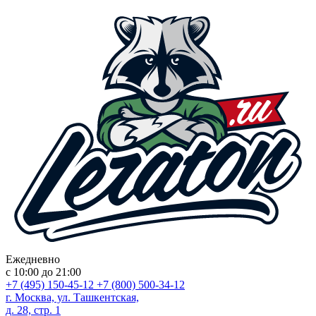
Ежедневно
с 10:00 до 21:00
+7 (495) 150-45-12
+7 (800) 500-34-12
г. Москва, ул. Ташкентская,
д. 28, стр. 1