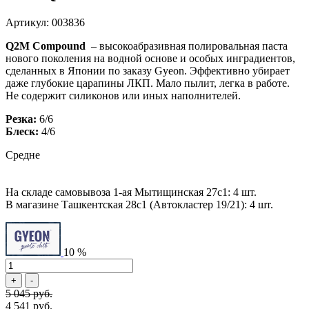
Артикул: 003836
Q2M Compound
– высокоабразивная полировальная паста
нового поколения на водной основе и особых инградиентов,
сделанных в Японии по заказу Gyeon. Эффективно убирает
даже глубокие царапины ЛКП. Мало пылит, легка в работе.
Не содержит силиконов или иных наполнителей.
Резка:
6/6
Блеск:
4/6
Средне
На складе самовывоза 1-ая Мытищинская 27с1: 4 шт.
В магазине Ташкентская 28с1 (Автокластер 19/21): 4 шт.
10 %
5 045 руб.
4 541 руб.