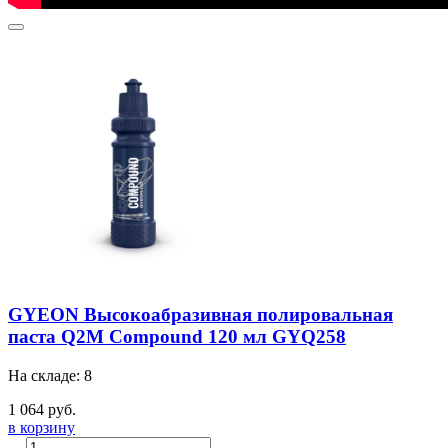
GYEON Высокоабразивная полировальная
паста Q2M Compound 120 мл GYQ258
На складе: 8
1 064 руб.
в корзину