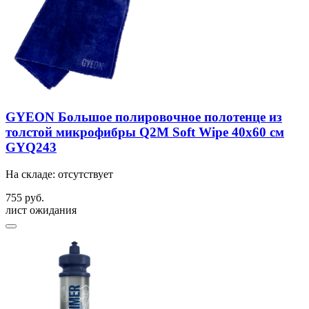
GYEON Большое полировочное полотенце из
толстой микрофибры Q2M Soft Wipe 40x60 см
GYQ243
На складе: отсутствует
755 руб.
лист ожидания