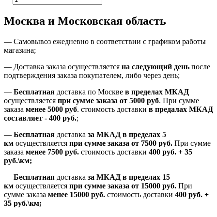
Москва и Московская область
—
Самовывоз ежедневно в соответствии с графиком работы
магазина;
— Доставка заказа осуществляется
на
следующий день
после
подтверждения заказа покупателем
, либо
через день
;
—
Бесплатная
доставка
по Москве
в пределах МКАД
осуществляется
при сумме заказа
от 5000 руб
.
При сумме
заказа
менее 5000 руб
.
стоимость доставки
в предалах МКАД
составляет
-
400 руб.
;
—
Бесплатная
доставка
за МКАД
в пределах 5
км
осуществляется
при сумме заказа
от 7500 руб.
При сумме
заказа
менее 7500
руб.
стоимость доставки
400 руб. + 35
руб.\км;
—
Бесплатная
доставка
за МКАД в пределах 15
км
осуществляется
при сумме заказа
от 15000 руб.
При
сумме заказа
менее 15000
руб.
стоимость доставки
400
руб.
+
35
руб.
\км;