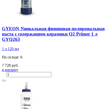
GYEON Уникальная финишная полировальная
паста с содержанием керамики Q2 Primer 1 л
GYQ263
1 л
120 мл
На складе: 6
7 728 руб.
в корзину