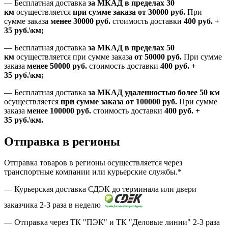
—
Бесплатная доставка
за МКАД в пределах 30
км
осуществляется
при сумме заказа
от 30000 руб.
При
сумме заказа
менее 30000
руб.
стоимость доставки
400
руб.
+
35
руб.
\км;
—
Бесплатная доставка
за МКАД в пределах 50
км
осуществляется при сумме заказа
от 50000 руб.
При сумме
заказа
менее 50000
руб.
стоимость доставки
400
руб.
+
35
руб.
\км;
—
Бесплатная доставка
за МКАД удаленностью более 50 км
осуществляется
при сумме заказа
от 100000 руб.
При сумме
заказа
менее 100000
руб.
стоимость доставки
400
руб.
+
35
руб.
\км.
Отправка в регионы
Отправка товаров в регионы осуществляется через
транспортные компании или курьерские службы.*
— Курьерская доставка СДЭК до терминала или двери
заказчика 2-3 раза в неделю
— Отправка через ТК "ПЭК" и ТК "Деловые линии" 2-3 раза