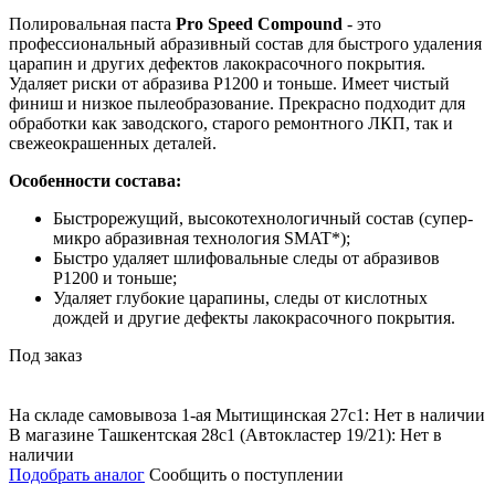
Полировальная паста
Pro Speed Compound
- это
профессиональный абразивный состав для быстрого удаления
царапин и других дефектов лакокрасочного покрытия.
Удаляет риски от абразива Р1200 и тоньше. Имеет чистый
финиш и низкое пылеобразование. Прекрасно подходит для
обработки как заводского, старого ремонтного ЛКП, так и
свежеокрашенных деталей.
Особенности состава:
Быстрорежущий, высокотехнологичный состав (супер-
микро абразивная технология SMAT*);
Быстро удаляет шлифовальные следы от абразивов
P1200 и тоньше;
Удаляет глубокие царапины, следы от кислотных
дождей и другие дефекты лакокрасочного покрытия.
Под заказ
На складе самовывоза 1-ая Мытищинская 27с1: Нет в наличии
В магазине Ташкентская 28с1 (Автокластер 19/21): Нет в
наличии
Подобрать аналог
Сообщить о поступлении