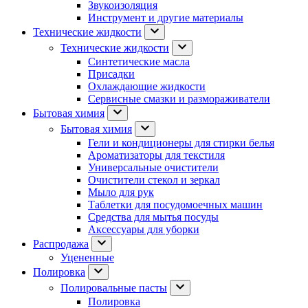
Звукоизоляция
Инструмент и другие материалы
Технические жидкости
Технические жидкости
Синтетические масла
Присадки
Охлаждающие жидкости
Сервисные смазки и размораживатели
Бытовая химия
Бытовая химия
Гели и кондиционеры для стирки белья
Ароматизаторы для текстиля
Универсальные очистители
Очистители стекол и зеркал
Мыло для рук
Таблетки для посудомоечных машин
Средства для мытья посуды
Аксессуары для уборки
Распродажа
Уцененные
Полировка
Полировальные пасты
Полировка