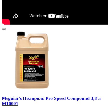
Meguiar's Полироль Pro Speed Compound 3,8 л
M10001