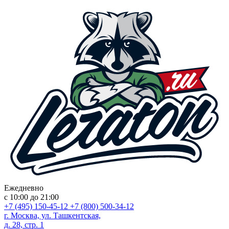
Ежедневно
с 10:00 до 21:00
+7 (495) 150-45-12
+7 (800) 500-34-12
г. Москва, ул. Ташкентская,
д. 28, стр. 1