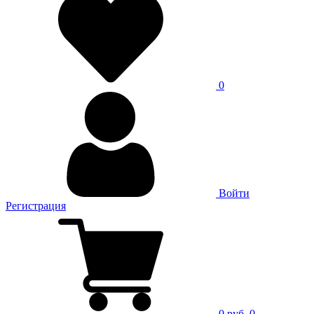
0
Войти
Регистрация
0 руб.
0