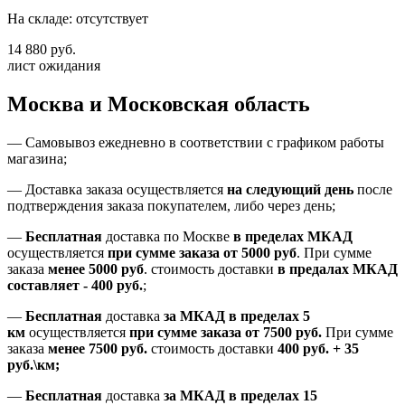
На складе: отсутствует
14 880 руб.
лист ожидания
Москва и Московская область
—
Самовывоз ежедневно в соответствии с графиком работы
магазина;
— Доставка заказа осуществляется
на
следующий день
после
подтверждения заказа покупателем
, либо
через день
;
—
Бесплатная
доставка
по Москве
в пределах МКАД
осуществляется
при сумме заказа
от 5000 руб
.
При сумме
заказа
менее 5000 руб
.
стоимость доставки
в предалах МКАД
составляет
-
400 руб.
;
—
Бесплатная
доставка
за МКАД
в пределах 5
км
осуществляется
при сумме заказа
от 7500 руб.
При сумме
заказа
менее 7500
руб.
стоимость доставки
400 руб. + 35
руб.\км;
—
Бесплатная
доставка
за МКАД в пределах 15