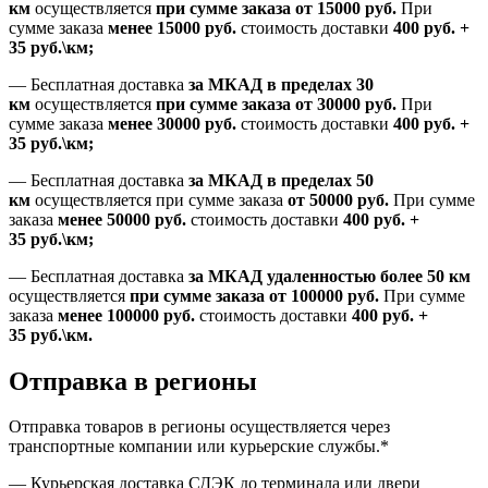
км
осуществляется
при сумме заказа
от 15000 руб.
При
сумме заказа
менее 15000
руб.
стоимость доставки
400
руб.
+
35
руб.
\км;
—
Бесплатная доставка
за МКАД в пределах 30
км
осуществляется
при сумме заказа
от 30000 руб.
При
сумме заказа
менее 30000
руб.
стоимость доставки
400
руб.
+
35
руб.
\км;
—
Бесплатная доставка
за МКАД в пределах 50
км
осуществляется при сумме заказа
от 50000 руб.
При сумме
заказа
менее 50000
руб.
стоимость доставки
400
руб.
+
35
руб.
\км;
—
Бесплатная доставка
за МКАД удаленностью более 50 км
осуществляется
при сумме заказа
от 100000 руб.
При сумме
заказа
менее 100000
руб.
стоимость доставки
400
руб.
+
35
руб.
\км.
Отправка в регионы
Отправка товаров в регионы осуществляется через
транспортные компании или курьерские службы.*
— Курьерская доставка СДЭК до терминала или двери