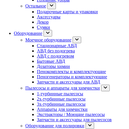
Остальное
Подарочные карты и упаковки
Аксессуары
Декор
Сумки
Оборудование
Моечное оборудование
Стационарные АВД
АВД без подогрева
АВД с подогревом
Бытовые АВД
Дозаторы химии
Пенокомплекты и комплектующие
Пеногенераторы и комплектующие
Запчасти и аксессуары для АВД
Пылесосы и аппараты для химчистки
1-турбинные пылесосы
2х-турбинные пылесосы
3х-турбинные пылесосы
Аппараты для химчистки
Экстракторы / Моющие пылесосы
Запчасти и аксессуары для пылесосов
Оборудование для полировки