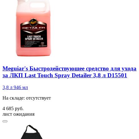
Meguiar's Быстродействующее средство для ухода
за ЛКП Last Touch Spray Detailer 3,8 л D15501
3,8 л
946 мл
На складе: отсутствует
4 685 руб.
лист ожидания