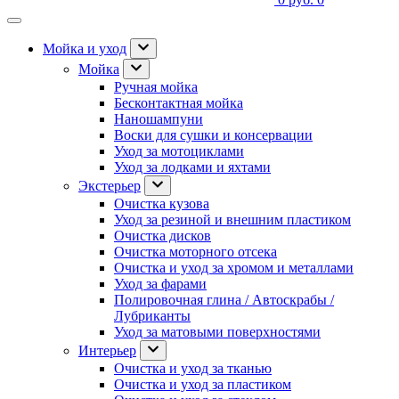
Мойка и уход
Мойка
Ручная мойка
Бесконтактная мойка
Наношампуни
Воски для сушки и консервации
Уход за мотоциклами
Уход за лодками и яхтами
Экстерьер
Очистка кузова
Уход за резиной и внешним пластиком
Очистка дисков
Очистка моторного отсека
Очистка и уход за хромом и металлами
Уход за фарами
Полировочная глина / Автоскрабы /
Лубриканты
Уход за матовыми поверхностями
Интерьер
Очистка и уход за тканью
Очистка и уход за пластиком