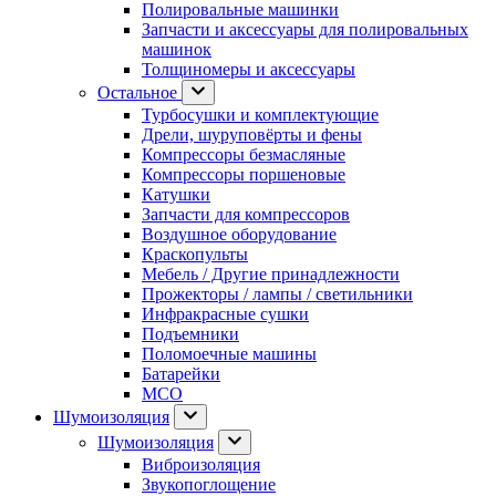
Полировальные машинки
Запчасти и аксессуары для полировальных
машинок
Толщиномеры и аксессуары
Остальное
Турбосушки и комплектующие
Дрели, шуруповёрты и фены
Компрессоры безмасляные
Компрессоры поршеновые
Катушки
Запчасти для компрессоров
Воздушное оборудование
Краскопульты
Мебель / Другие принадлежности
Прожекторы / лампы / светильники
Инфракрасные сушки
Подъемники
Поломоечные машины
Батарейки
МСО
Шумоизоляция
Шумоизоляция
Виброизоляция
Звукопоглощение