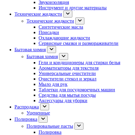
Звукоизоляция
Инструмент и другие материалы
Технические жидкости
Технические жидкости
Синтетические масла
Присадки
Охлаждающие жидкости
Сервисные смазки и размораживатели
Бытовая химия
Бытовая химия
Гели и кондиционеры для стирки белья
Ароматизаторы для текстиля
Универсальные очистители
Очистители стекол и зеркал
Мыло для рук
Таблетки для посудомоечных машин
Средства для мытья посуды
Аксессуары для уборки
Распродажа
Уцененные
Полировка
Полировальные пасты
Полировка