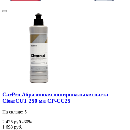
CarPro Абразивная полировальная паста
ClearCUT 250 мл CP-CC25
На складе: 5
2 425 руб.
-30%
1 698 руб.