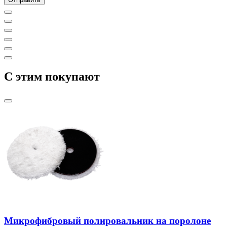
C этим покупают
Микрофибровый полировальник на поролоне