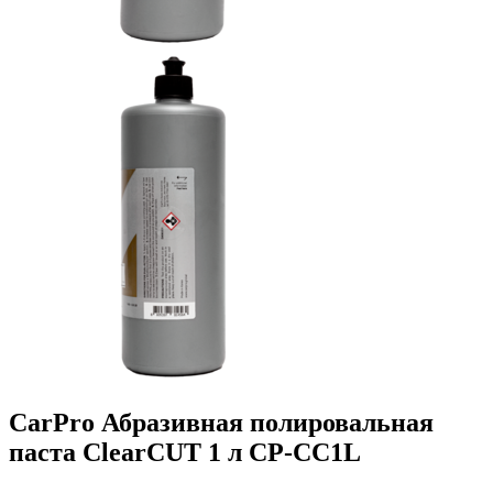
CarPro Абразивная полировальная
паста ClearCUT 1 л CP-CC1L