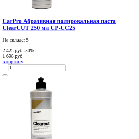
CarPro Абразивная полировальная паста
ClearCUT 250 мл CP-CC25
На складе: 5
2 425 руб.
-30%
1 698 руб.
в корзину