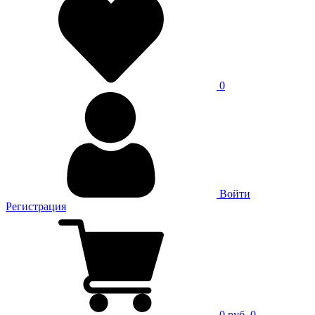
0
Войти
Регистрация
0 руб.
0