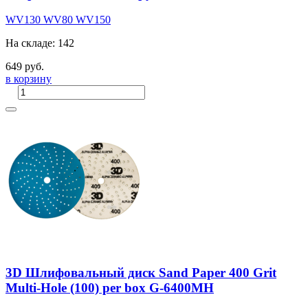
WV130
WV80
WV150
На складе: 142
649 руб.
в корзину
3D Шлифовальный диск Sand Paper 400 Grit
Multi-Hole (100) per box G-6400MH