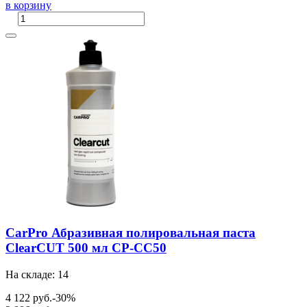
в корзину
CarPro Абразивная полировальная паста
ClearCUT 500 мл CP-CC50
На складе: 14
4 122 руб.
-30%