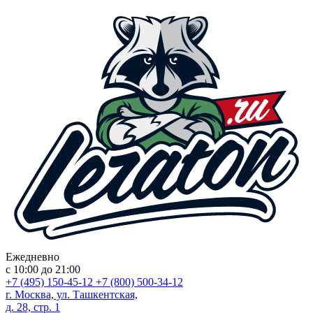
Ежедневно
с 10:00 до 21:00
+7 (495) 150-45-12
+7 (800) 500-34-12
г. Москва, ул. Ташкентская,
д. 28, стр. 1