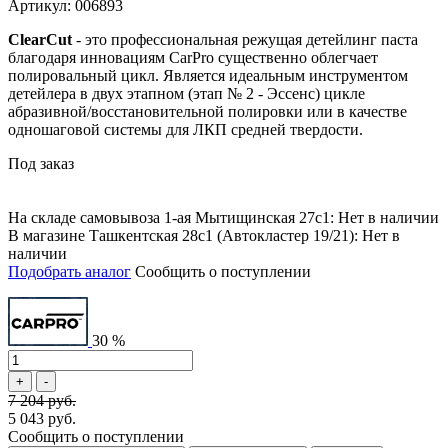
Артикул: 006893
ClearCut
- это профессиональная режущая детейлинг паста
благодаря инновациям CarPro существенно облегчает
полировальный цикл. Является идеальным инструментом
детейлера в двух этапном (этап № 2 - Эссенс) цикле
абразивной/восстановительной полировки или в качестве
одношаговой системы для ЛКП средней твердости.
Под заказ
На складе самовывоза 1-ая Мытищинская 27с1: Нет в наличии
В магазине Ташкентская 28с1 (Автокластер 19/21): Нет в
наличии
Подобрать аналог
Сообщить о поступлении
30 %
7 204 руб.
5 043 руб.
Сообщить о поступлении