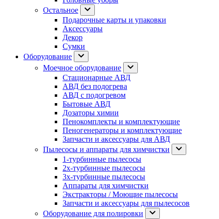
Остальное
Подарочные карты и упаковки
Аксессуары
Декор
Сумки
Оборудование
Моечное оборудование
Стационарные АВД
АВД без подогрева
АВД с подогревом
Бытовые АВД
Дозаторы химии
Пенокомплекты и комплектующие
Пеногенераторы и комплектующие
Запчасти и аксессуары для АВД
Пылесосы и аппараты для химчистки
1-турбинные пылесосы
2х-турбинные пылесосы
3х-турбинные пылесосы
Аппараты для химчистки
Экстракторы / Моющие пылесосы
Запчасти и аксессуары для пылесосов
Оборудование для полировки