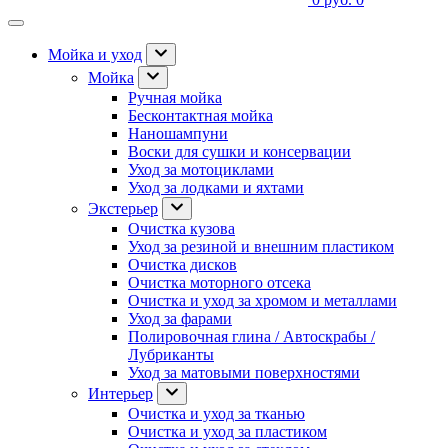
Мойка и уход
Мойка
Ручная мойка
Бесконтактная мойка
Наношампуни
Воски для сушки и консервации
Уход за мотоциклами
Уход за лодками и яхтами
Экстерьер
Очистка кузова
Уход за резиной и внешним пластиком
Очистка дисков
Очистка моторного отсека
Очистка и уход за хромом и металлами
Уход за фарами
Полировочная глина / Автоскрабы /
Лубриканты
Уход за матовыми поверхностями
Интерьер
Очистка и уход за тканью
Очистка и уход за пластиком