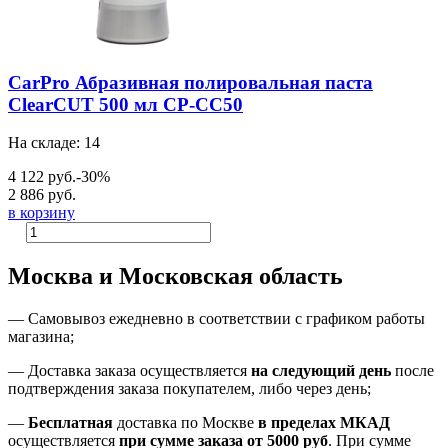
CarPro Абразивная полировальная паста
ClearCUT 500 мл CP-CC50
На складе: 14
4 122 руб.
-30%
2 886 руб.
в корзину
Москва и Московская область
—
Самовывоз ежедневно в соответствии с графиком работы
магазина;
— Доставка заказа осуществляется
на
следующий день
после
подтверждения заказа покупателем
, либо
через день
;
—
Бесплатная
доставка
по Москве
в пределах МКАД
осуществляется
при сумме заказа
от 5000 руб
.
При сумме