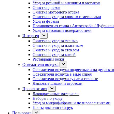
Уход за резиной и внешним пластиком
Очистка дисков
Очистка моторного отсека
Очистка и уход за хромом и металлами
Уход за фарами
Полировочная глина / Автоскрабы / Лубрика
Уход за матовыми поверхностями
Интерьер
Очистка и уход за тканью
Очистка и уход за пластиком
Очистка и уход за стеклом
Очистка и уход за кожей
Реставрация кожи
Освежители воздуха
Освежители воздуха подвесные и на дефлект
Освежители воздуха в виде спрея
Освежители воздуха сухие и гелевые
Дымовые шашки и аэрозоли
Прочая химия
Лакокрасочные материалы
Наборы по уходу
Уход за микрофибрами и полировальниками
Пасты для очистки рук
Полировка