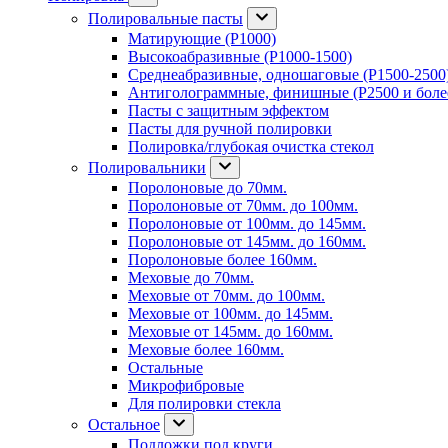
Полировальные пасты
Матирующие (P1000)
Высокоабразивные (P1000-1500)
Среднеабразивные, одношаговые (P1500-2500
Антиголограммные, финишные (P2500 и боле
Пасты с защитным эффектом
Пасты для ручной полировки
Полировка/глубокая очистка стекол
Полировальники
Поролоновые до 70мм.
Поролоновые от 70мм. до 100мм.
Поролоновые от 100мм. до 145мм.
Поролоновые от 145мм. до 160мм.
Поролоновые более 160мм.
Меховые до 70мм.
Меховые от 70мм. до 100мм.
Меховые от 100мм. до 145мм.
Меховые от 145мм. до 160мм.
Меховые более 160мм.
Остальные
Микрофибровые
Для полировки стекла
Остальное
Подложки под круги