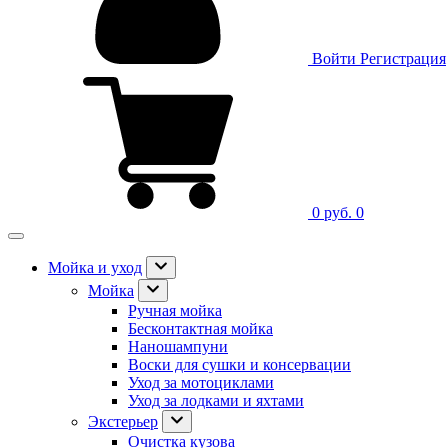
Войти
Регистрация
0 руб.
0
Мойка и уход
Мойка
Ручная мойка
Бесконтактная мойка
Наношампуни
Воски для сушки и консервации
Уход за мотоциклами
Уход за лодками и яхтами
Экстерьер
Очистка кузова