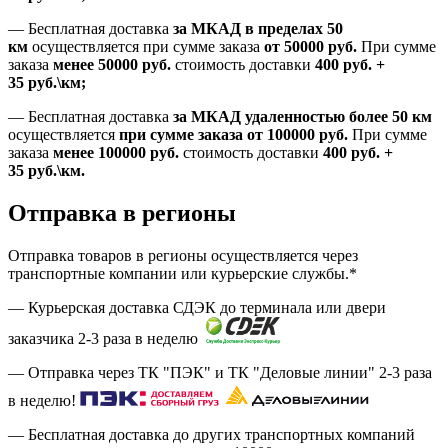
—
Бесплатная доставка
за МКАД в пределах 50
км
осуществляется при сумме заказа
от 50000 руб.
При сумме
заказа
менее 50000
руб.
стоимость доставки
400
руб.
+
35
руб.
\км;
—
Бесплатная доставка
за МКАД удаленностью более 50 км
осуществляется
при сумме заказа
от 100000 руб.
При сумме
заказа
менее 100000
руб.
стоимость доставки
400
руб.
+
35
руб.
\км.
Отправка в регионы
Отправка товаров в регионы осуществляется через
транспортные компании или курьерские службы.*
— Курьерская доставка СДЭК до терминала или двери
заказчика 2-3 раза в неделю
— Отправка через ТК "ПЭК" и ТК "Деловые линии" 2-3 раза
в неделю!
— Бесплатная доставка до других транспортных компаний