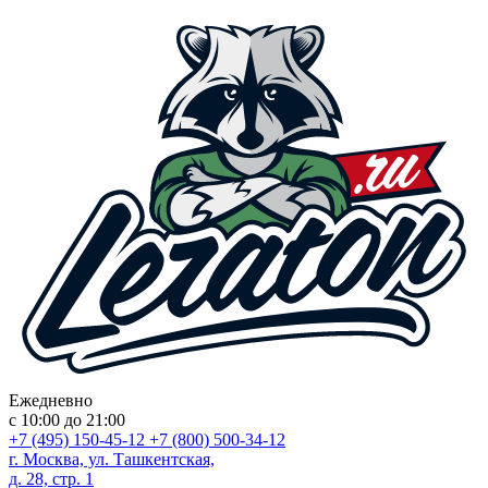
Ежедневно
с 10:00 до 21:00
+7 (495) 150-45-12
+7 (800) 500-34-12
г. Москва, ул. Ташкентская,
д. 28, стр. 1