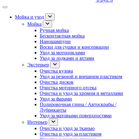
Мойка и уход
Мойка
Ручная мойка
Бесконтактная мойка
Наношампуни
Воски для сушки и консервации
Уход за мотоциклами
Уход за лодками и яхтами
Экстерьер
Очистка кузова
Уход за резиной и внешним пластиком
Очистка дисков
Очистка моторного отсека
Очистка и уход за хромом и металлами
Уход за фарами
Полировочная глина / Автоскрабы /
Лубриканты
Уход за матовыми поверхностями
Интерьер
Очистка и уход за тканью
Очистка и уход за пластиком