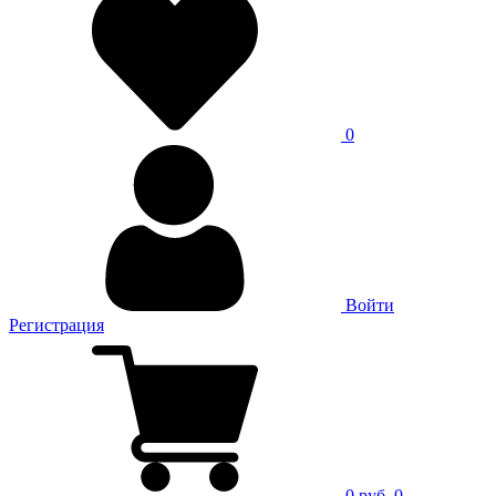
0
Войти
Регистрация
0 руб.
0