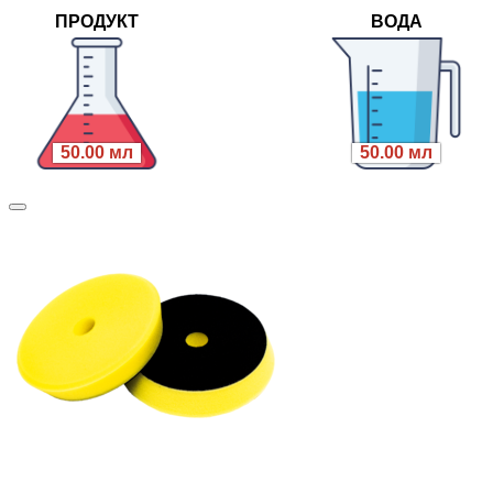
ПРОДУКТ
ВОДА
50.00 мл
50.00 мл