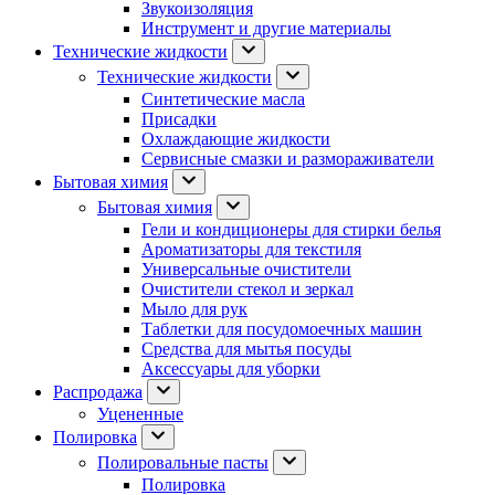
Звукоизоляция
Инструмент и другие материалы
Технические жидкости
Технические жидкости
Синтетические масла
Присадки
Охлаждающие жидкости
Сервисные смазки и размораживатели
Бытовая химия
Бытовая химия
Гели и кондиционеры для стирки белья
Ароматизаторы для текстиля
Универсальные очистители
Очистители стекол и зеркал
Мыло для рук
Таблетки для посудомоечных машин
Средства для мытья посуды
Аксессуары для уборки
Распродажа
Уцененные
Полировка
Полировальные пасты
Полировка