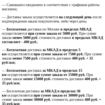
—
Самовывоз ежедневно в соответствии с графиком работы
магазина;
— Доставка заказа осуществляется
на
следующий день
после
подтверждения заказа покупателем
, либо
через день
;
—
Бесплатная
доставка
по Москве
в пределах МКАД
осуществляется
при сумме заказа
от 5000 руб
.
При сумме
заказа
менее 5000 руб
.
стоимость доставки
в предалах МКАД
составляет
-
400 руб.
;
—
Бесплатная
доставка
за МКАД
в пределах 5
км
осуществляется
при сумме заказа
от 7500 руб.
При сумме
заказа
менее 7500
руб.
стоимость доставки
400 руб. + 35
руб.\км;
—
Бесплатная
доставка
за МКАД в пределах 15
км
осуществляется
при сумме заказа
от 15000 руб.
При
сумме заказа
менее 15000
руб.
стоимость доставки
400
руб.
+
35
руб.
\км;
—
Бесплатная доставка
за МКАД в пределах 30
км
осуществляется
при сумме заказа
от 30000 руб.
При
сумме заказа
менее 30000
руб.
стоимость доставки
400
руб.
+
35
руб.
\км;