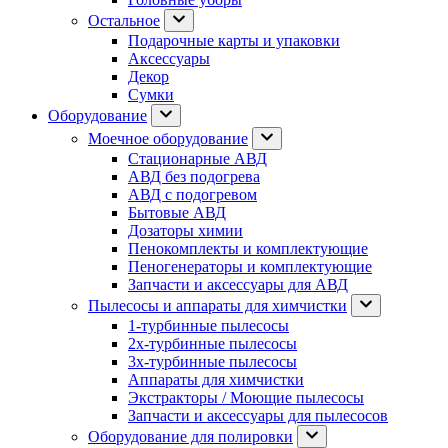
Остальное
Подарочные карты и упаковки
Аксессуары
Декор
Сумки
Оборудование
Моечное оборудование
Стационарные АВД
АВД без подогрева
АВД с подогревом
Бытовые АВД
Дозаторы химии
Пенокомплекты и комплектующие
Пеногенераторы и комплектующие
Запчасти и аксессуары для АВД
Пылесосы и аппараты для химчистки
1-турбинные пылесосы
2х-турбинные пылесосы
3х-турбинные пылесосы
Аппараты для химчистки
Экстракторы / Моющие пылесосы
Запчасти и аксессуары для пылесосов
Оборудование для полировки