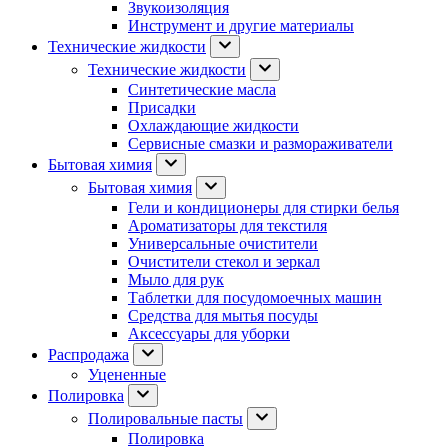
Звукоизоляция
Инструмент и другие материалы
Технические жидкости
Технические жидкости
Синтетические масла
Присадки
Охлаждающие жидкости
Сервисные смазки и размораживатели
Бытовая химия
Бытовая химия
Гели и кондиционеры для стирки белья
Ароматизаторы для текстиля
Универсальные очистители
Очистители стекол и зеркал
Мыло для рук
Таблетки для посудомоечных машин
Средства для мытья посуды
Аксессуары для уборки
Распродажа
Уцененные
Полировка
Полировальные пасты
Полировка