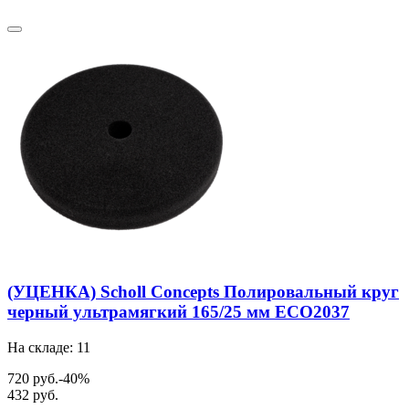
(УЦЕНКА) Scholl Concepts Полировальный круг
черный ультрамягкий 165/25 мм ECO2037
На складе: 11
720 руб.
-40%
432 руб.