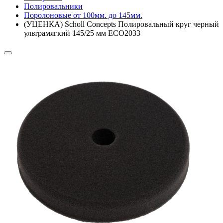
Полировальники
Поролоновые от 100мм. до 145мм.
(УЦЕНКА) Scholl Concepts Полировальный круг черный
ультрамягкий 145/25 мм ECO2033