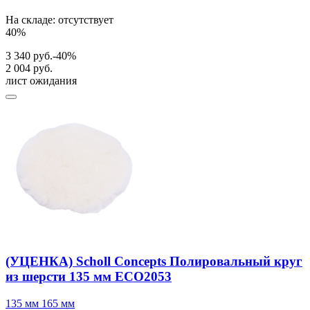
На складе: отсутствует
40%
3 340 руб.
-40%
2 004 руб.
лист ожидания
(УЦЕНКА) Scholl Concepts Полировальный круг
из шерсти 135 мм ECO2053
135 мм
165 мм