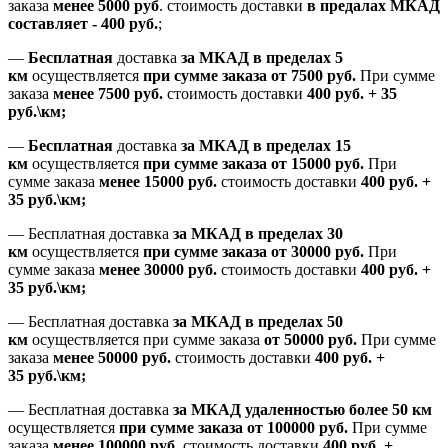
заказа
менее 5000 руб
.
стоимость доставки
в предалах МКАД
составляет
-
400 руб.
;
—
Бесплатная
доставка
за МКАД
в пределах 5
км
осуществляется
при сумме заказа
от 7500 руб.
При сумме
заказа
менее 7500
руб.
стоимость доставки
400 руб. + 35
руб.\км;
—
Бесплатная
доставка
за МКАД в пределах 15
км
осуществляется
при сумме заказа
от 15000 руб.
При
сумме заказа
менее 15000
руб.
стоимость доставки
400
руб.
+
35
руб.
\км;
—
Бесплатная доставка
за МКАД в пределах 30
км
осуществляется
при сумме заказа
от 30000 руб.
При
сумме заказа
менее 30000
руб.
стоимость доставки
400
руб.
+
35
руб.
\км;
—
Бесплатная доставка
за МКАД в пределах 50
км
осуществляется при сумме заказа
от 50000 руб.
При сумме
заказа
менее 50000
руб.
стоимость доставки
400
руб.
+
35
руб.
\км;
—
Бесплатная доставка
за МКАД удаленностью более 50 км
осуществляется
при сумме заказа
от 100000 руб.
При сумме
заказа
менее 100000
руб.
стоимость доставки
400
руб.
+