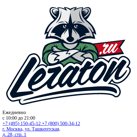
Ежедневно
с 10:00 до 21:00
+7 (495) 150-45-12
+7 (800) 500-34-12
г. Москва, ул. Ташкентская,
д. 28, стр. 1