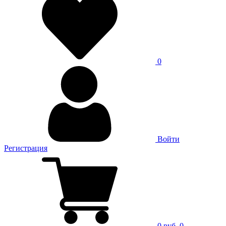
0
Войти
Регистрация
0 руб.
0