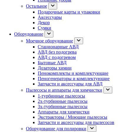
Остальное
Подарочные карты и упаковки
Аксессуары
Декор
Сумки
Оборудование
Моечное оборудование
Стационарные АВД
АВД без подогрева
АВД с подогревом
Бытовые АВД
Дозаторы химии
Пенокомплекты и комплектующие
Пеногенераторы и комплектующие
Запчасти и аксессуары для АВД
Пылесосы и аппараты для химчистки
1-турбинные пылесосы
2х-турбинные пылесосы
3х-турбинные пылесосы
Аппараты для химчистки
Экстракторы / Моющие пылесосы
Запчасти и аксессуары для пылесосов
Оборудование для полировки