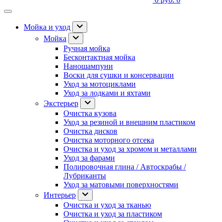
Мойка и уход
Мойка
Ручная мойка
Бесконтактная мойка
Наношампуни
Воски для сушки и консервации
Уход за мотоциклами
Уход за лодками и яхтами
Экстерьер
Очистка кузова
Уход за резиной и внешним пластиком
Очистка дисков
Очистка моторного отсека
Очистка и уход за хромом и металлами
Уход за фарами
Полировочная глина / Автоскрабы /
Лубриканты
Уход за матовыми поверхностями
Интерьер
Очистка и уход за тканью
Очистка и уход за пластиком