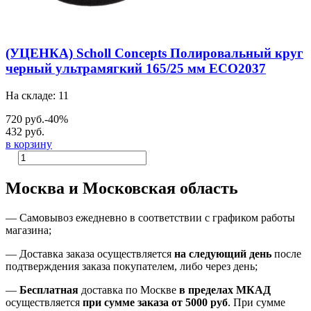
(УЦЕНКА) Scholl Concepts Полировальный круг
черный ультрамягкий 165/25 мм ECO2037
На складе: 11
720 руб.
-40%
432 руб.
в корзину
Москва и Московская область
—
Самовывоз ежедневно в соответствии с графиком работы
магазина;
— Доставка заказа осуществляется
на
следующий день
после
подтверждения заказа покупателем
, либо
через день
;
—
Бесплатная
доставка
по Москве
в пределах МКАД
осуществляется
при сумме заказа
от 5000 руб
.
При сумме