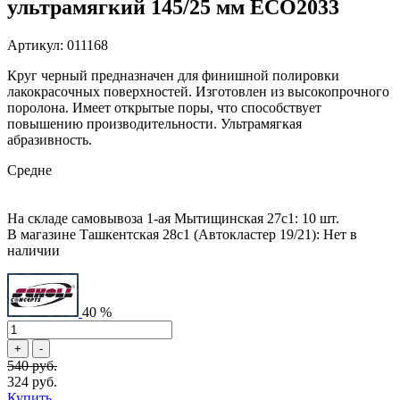
ультрамягкий 145/25 мм ECO2033
Артикул: 011168
Круг черный предназначен для финишной полировки
лакокрасочных поверхностей. Изготовлен из высокопрочного
поролона. Имеет открытые поры, что способствует
повышению производительности. Ультрамягкая
абразивность.
Средне
На складе самовывоза 1-ая Мытищинская 27с1: 10 шт.
В магазине Ташкентская 28с1 (Автокластер 19/21): Нет в
наличии
40 %
540 руб.
324 руб.
Купить