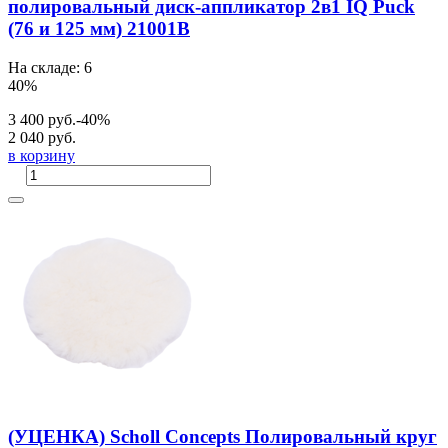
полировальный диск-аппликатор 2в1 IQ Puck
(76 и 125 мм) 21001B
На складе: 6
40%
3 400 руб.
-40%
2 040 руб.
в корзину
(УЦЕНКА) Scholl Concepts Полировальный круг