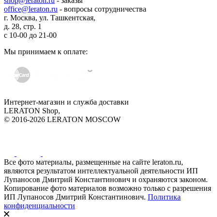
shop@leraton.ru
- заказы
office@leraton.ru
- вопросы сотрудничества
г. Москва, ул. Ташкентская,
д. 28, стр. 1
с
10-00
до
21-00
Мы принимаем к оплате:
Интернет-магазин и служба доставки
LERATON Shop,
© 2016-2026 LERATON MOSCOW
Все фото материалы, размещенные на сайте leraton.ru,
являются результатом интеллектуальной деятельности ИП
Лупаносов Дмитрий Константинович и охраняются законом.
Копирование фото материалов возможно только с разрешения
ИП Лупаносов Дмитрий Константинович.
Политика
конфиденциальности