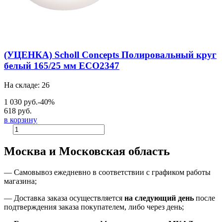
(УЦЕНКА) Scholl Concepts Полировальный круг
белый 165/25 мм ECO2347
На складе: 26
1 030 руб.
-40%
618 руб.
в корзину
Москва и Московская область
—
Самовывоз ежедневно в соответствии с графиком работы
магазина;
— Доставка заказа осуществляется
на
следующий день
после
подтверждения заказа покупателем
, либо
через день
;