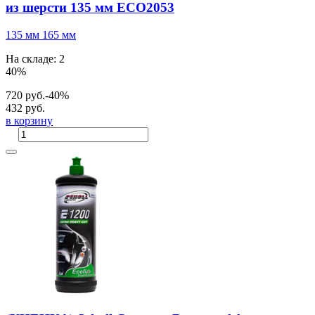
из шерсти 135 мм ECO2053
135 мм
165 мм
На складе: 2
40%
720 руб.
-40%
432 руб.
в корзину