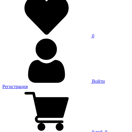
0
Войти
Регистрация
0 руб.
0