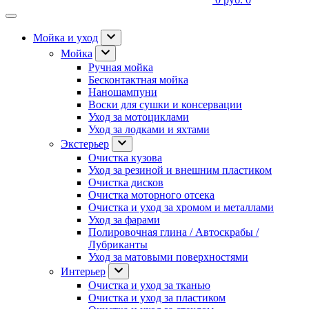
Мойка и уход
Мойка
Ручная мойка
Бесконтактная мойка
Наношампуни
Воски для сушки и консервации
Уход за мотоциклами
Уход за лодками и яхтами
Экстерьер
Очистка кузова
Уход за резиной и внешним пластиком
Очистка дисков
Очистка моторного отсека
Очистка и уход за хромом и металлами
Уход за фарами
Полировочная глина / Автоскрабы /
Лубриканты
Уход за матовыми поверхностями
Интерьер
Очистка и уход за тканью
Очистка и уход за пластиком