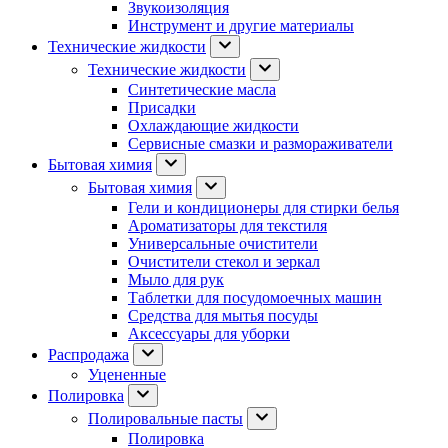
Звукоизоляция
Инструмент и другие материалы
Технические жидкости
Технические жидкости
Синтетические масла
Присадки
Охлаждающие жидкости
Сервисные смазки и размораживатели
Бытовая химия
Бытовая химия
Гели и кондиционеры для стирки белья
Ароматизаторы для текстиля
Универсальные очистители
Очистители стекол и зеркал
Мыло для рук
Таблетки для посудомоечных машин
Средства для мытья посуды
Аксессуары для уборки
Распродажа
Уцененные
Полировка
Полировальные пасты
Полировка