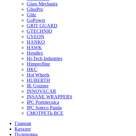
Glass Mechanix
GlissPro
Glitz
GoPower
GRIT GUARD
GTECHNIQ
GYEON
HANKO
HAWK
Hendlex
Hi-Tech Industries
Himprofline
HKC
Hot Wheels
HUBERTH
IK Goizper
INNOVACAR
INSANE WRAPPERS
IPC Portotecnica
IPC Soteco Panda
СМОТРЕТЬ ВСЕ
Главная
Каталог
Полировка