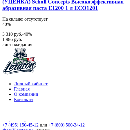
(УЦЕНКА) Scholl Concepts Высокоэффективная
абразивная паста E1200 1 л ECO1201
На складе: отсутствует
40%
3 310 руб.
-40%
1 986 руб.
лист ожидания
Личный кабинет
Главная
О компании
Контакты
+7 (495) 150-45-12
или
+7 (800) 500-34-12