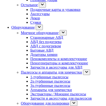
Остальное
Подарочные карты и упаковки
Аксессуары
Декор
Сумки
Оборудование
Моечное оборудование
Стационарные АВД
АВД без подогрева
АВД с подогревом
Бытовые АВД
Дозаторы химии
Пенокомплекты и комплектующие
Пеногенераторы и комплектующие
Запчасти и аксессуары для АВД
Пылесосы и аппараты для химчистки
1-турбинные пылесосы
2х-турбинные пылесосы
3х-турбинные пылесосы
Аппараты для химчистки
Экстракторы / Моющие пылесосы
Запчасти и аксессуары для пылесосов
Оборудование для полировки