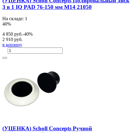
(УЦЕНКА) Scholl Concepts Полировальный диск
3 в 1 IQ PAD 76-150 мм М14 21050
На складе: 1
40%
4 850 руб.
-40%
2 910 руб.
в корзину
(УЦЕНКА) Scholl Concepts Ручной