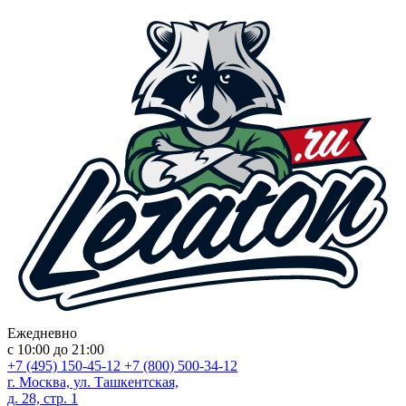
Ежедневно
с 10:00 до 21:00
+7 (495) 150-45-12
+7 (800) 500-34-12
г. Москва, ул. Ташкентская,
д. 28, стр. 1