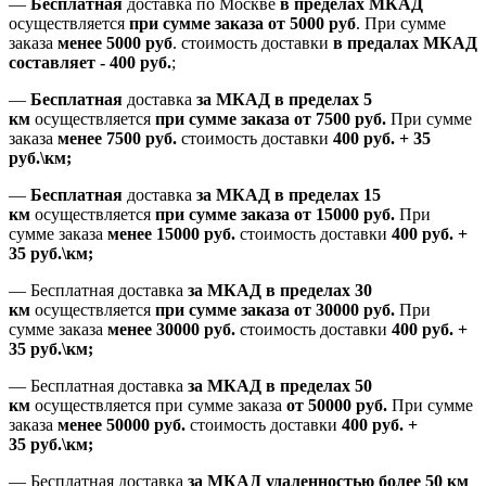
—
Бесплатная
доставка
по Москве
в пределах МКАД
осуществляется
при сумме заказа
от 5000 руб
.
При сумме
заказа
менее 5000 руб
.
стоимость доставки
в предалах МКАД
составляет
-
400 руб.
;
—
Бесплатная
доставка
за МКАД
в пределах 5
км
осуществляется
при сумме заказа
от 7500 руб.
При сумме
заказа
менее 7500
руб.
стоимость доставки
400 руб. + 35
руб.\км;
—
Бесплатная
доставка
за МКАД в пределах 15
км
осуществляется
при сумме заказа
от 15000 руб.
При
сумме заказа
менее 15000
руб.
стоимость доставки
400
руб.
+
35
руб.
\км;
—
Бесплатная доставка
за МКАД в пределах 30
км
осуществляется
при сумме заказа
от 30000 руб.
При
сумме заказа
менее 30000
руб.
стоимость доставки
400
руб.
+
35
руб.
\км;
—
Бесплатная доставка
за МКАД в пределах 50
км
осуществляется при сумме заказа
от 50000 руб.
При сумме
заказа
менее 50000
руб.
стоимость доставки
400
руб.
+
35
руб.
\км;
—
Бесплатная доставка
за МКАД удаленностью более 50 км