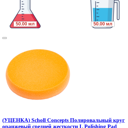
50.00 мл
50.00 мл
(УЦЕНКА) Scholl Concepts Полировальный круг
оранжевый средней жесткости L Polishing Pad