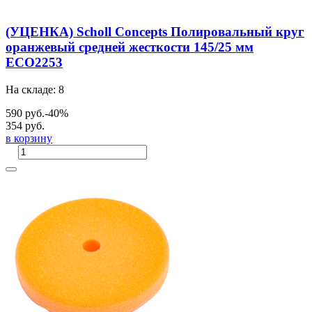
(УЦЕНКА) Scholl Concepts Полировальный круг
оранжевый средней жесткости 145/25 мм
ECO2253
На складе: 8
590 руб.
-40%
354 руб.
в корзину