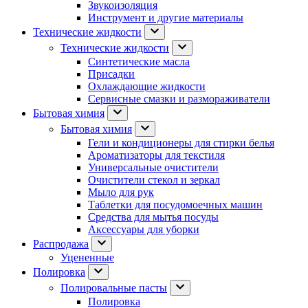
Звукоизоляция
Инструмент и другие материалы
Технические жидкости
Технические жидкости
Синтетические масла
Присадки
Охлаждающие жидкости
Сервисные смазки и размораживатели
Бытовая химия
Бытовая химия
Гели и кондиционеры для стирки белья
Ароматизаторы для текстиля
Универсальные очистители
Очистители стекол и зеркал
Мыло для рук
Таблетки для посудомоечных машин
Средства для мытья посуды
Аксессуары для уборки
Распродажа
Уцененные
Полировка
Полировальные пасты
Полировка