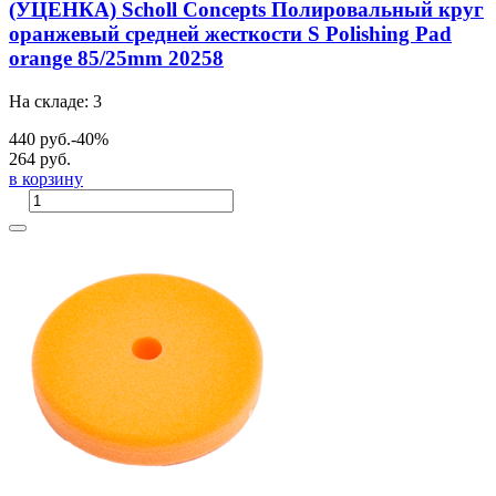
(УЦЕНКА) Scholl Concepts Полировальный круг
оранжевый средней жесткости S Polishing Pad
orange 85/25mm 20258
На складе: 3
440 руб.
-40%
264 руб.
в корзину