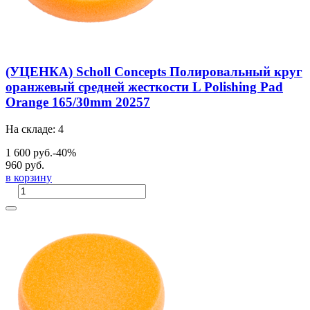
(УЦЕНКА) Scholl Concepts Полировальный круг
оранжевый средней жесткости L Polishing Pad
Orange 165/30mm 20257
На складе: 4
1 600 руб.
-40%
960 руб.
в корзину