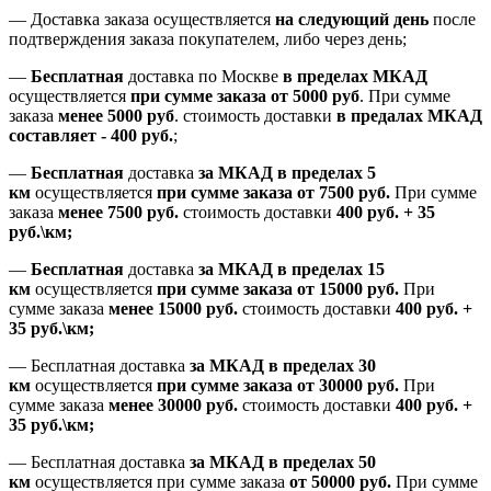
— Доставка заказа осуществляется
на
следующий день
после
подтверждения заказа покупателем
, либо
через день
;
—
Бесплатная
доставка
по Москве
в пределах МКАД
осуществляется
при сумме заказа
от 5000 руб
.
При сумме
заказа
менее 5000 руб
.
стоимость доставки
в предалах МКАД
составляет
-
400 руб.
;
—
Бесплатная
доставка
за МКАД
в пределах 5
км
осуществляется
при сумме заказа
от 7500 руб.
При сумме
заказа
менее 7500
руб.
стоимость доставки
400 руб. + 35
руб.\км;
—
Бесплатная
доставка
за МКАД в пределах 15
км
осуществляется
при сумме заказа
от 15000 руб.
При
сумме заказа
менее 15000
руб.
стоимость доставки
400
руб.
+
35
руб.
\км;
—
Бесплатная доставка
за МКАД в пределах 30
км
осуществляется
при сумме заказа
от 30000 руб.
При
сумме заказа
менее 30000
руб.
стоимость доставки
400
руб.
+
35
руб.
\км;
—
Бесплатная доставка
за МКАД в пределах 50
км
осуществляется при сумме заказа
от 50000 руб.
При сумме