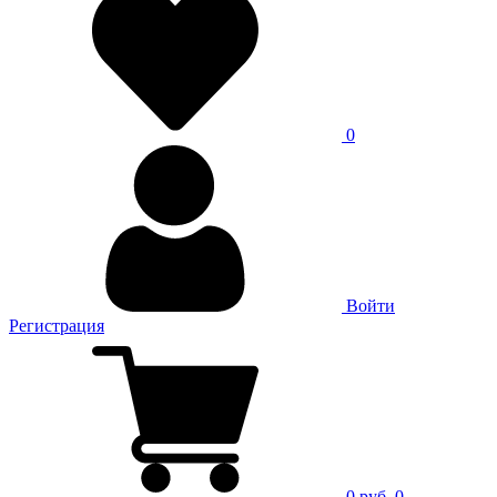
0
Войти
Регистрация
0 руб.
0