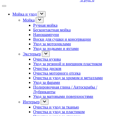
Мойка и уход
Мойка
Ручная мойка
Бесконтактная мойка
Наношампуни
Воски для сушки и консервации
Уход за мотоциклами
Уход за лодками и яхтами
Экстерьер
Очистка кузова
Уход за резиной и внешним пластиком
Очистка дисков
Очистка моторного отсека
Очистка и уход за хромом и металлами
Уход за фарами
Полировочная глина / Автоскрабы /
Лубриканты
Уход за матовыми поверхностями
Интерьер
Очистка и уход за тканью
Очистка и уход за пластиком