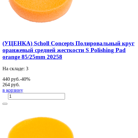
(УЦЕНКА) Scholl Concepts Полировальный круг
оранжевый средней жесткости S Polishing Pad
orange 85/25mm 20258
На складе: 3
440 руб.
-40%
264 руб.
в корзину