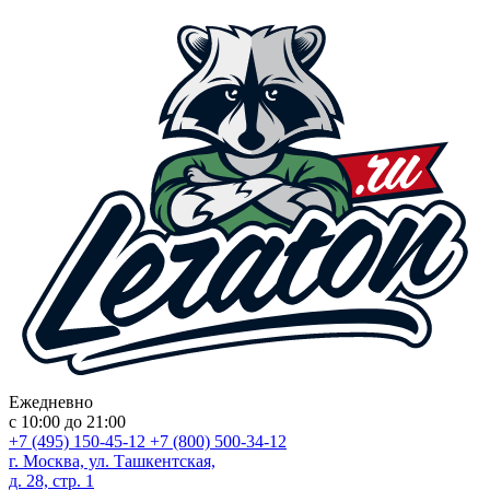
Ежедневно
с 10:00 до 21:00
+7 (495) 150-45-12
+7 (800) 500-34-12
г. Москва, ул. Ташкентская,
д. 28, стр. 1