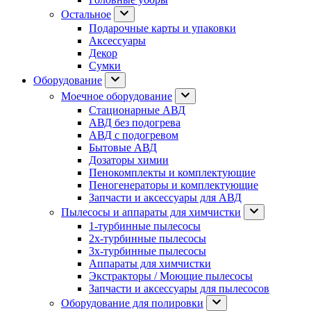
Остальное
Подарочные карты и упаковки
Аксессуары
Декор
Сумки
Оборудование
Моечное оборудование
Стационарные АВД
АВД без подогрева
АВД с подогревом
Бытовые АВД
Дозаторы химии
Пенокомплекты и комплектующие
Пеногенераторы и комплектующие
Запчасти и аксессуары для АВД
Пылесосы и аппараты для химчистки
1-турбинные пылесосы
2х-турбинные пылесосы
3х-турбинные пылесосы
Аппараты для химчистки
Экстракторы / Моющие пылесосы
Запчасти и аксессуары для пылесосов
Оборудование для полировки