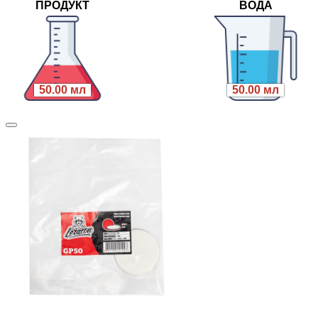
ПРОДУКТ
ВОДА
50.00 мл
50.00 мл