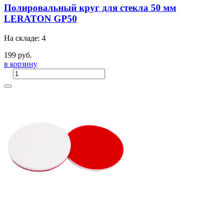
Полировальный круг для стекла 50 мм
LERATON GP50
На складе: 4
199 руб.
в корзину