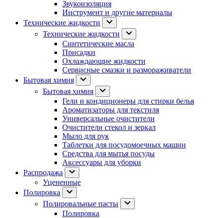
Звукоизоляция
Инструмент и другие материалы
Технические жидкости
Технические жидкости
Синтетические масла
Присадки
Охлаждающие жидкости
Сервисные смазки и размораживатели
Бытовая химия
Бытовая химия
Гели и кондиционеры для стирки белья
Ароматизаторы для текстиля
Универсальные очистители
Очистители стекол и зеркал
Мыло для рук
Таблетки для посудомоечных машин
Средства для мытья посуды
Аксессуары для уборки
Распродажа
Уцененные
Полировка
Полировальные пасты
Полировка