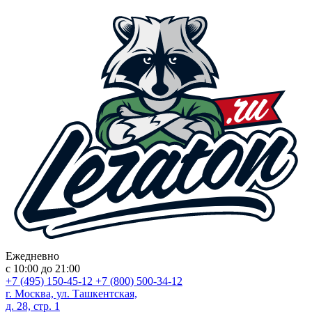
Ежедневно
с 10:00 до 21:00
+7 (495) 150-45-12
+7 (800) 500-34-12
г. Москва, ул. Ташкентская,
д. 28, стр. 1