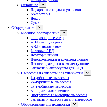
Остальное
Подарочные карты и упаковки
Аксессуары
Декор
Сумки
Оборудование
Моечное оборудование
Стационарные АВД
АВД без подогрева
АВД с подогревом
Бытовые АВД
Дозаторы химии
Пенокомплекты и комплектующие
Пеногенераторы и комплектующие
Запчасти и аксессуары для АВД
Пылесосы и аппараты для химчистки
1-турбинные пылесосы
2х-турбинные пылесосы
3х-турбинные пылесосы
Аппараты для химчистки
Экстракторы / Моющие пылесосы
Запчасти и аксессуары для пылесосов
Оборудование для полировки