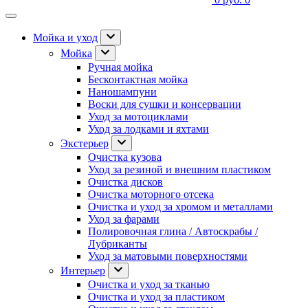
Мойка и уход
Мойка
Ручная мойка
Бесконтактная мойка
Наношампуни
Воски для сушки и консервации
Уход за мотоциклами
Уход за лодками и яхтами
Экстерьер
Очистка кузова
Уход за резиной и внешним пластиком
Очистка дисков
Очистка моторного отсека
Очистка и уход за хромом и металлами
Уход за фарами
Полировочная глина / Автоскрабы /
Лубриканты
Уход за матовыми поверхностями
Интерьер
Очистка и уход за тканью
Очистка и уход за пластиком