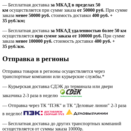
—
Бесплатная доставка
за МКАД в пределах 50
км
осуществляется при сумме заказа
от 50000 руб.
При сумме
заказа
менее 50000
руб.
стоимость доставки
400
руб.
+
35
руб.
\км;
—
Бесплатная доставка
за МКАД удаленностью более 50 км
осуществляется
при сумме заказа
от 100000 руб.
При сумме
заказа
менее 100000
руб.
стоимость доставки
400
руб.
+
35
руб.
\км.
Отправка в регионы
Отправка товаров в регионы осуществляется через
транспортные компании или курьерские службы.*
— Курьерская доставка СДЭК до терминала или двери
заказчика 2-3 раза в неделю
— Отправка через ТК "ПЭК" и ТК "Деловые линии" 2-3 раза
в неделю!
— Бесплатная доставка до других транспортных компаний
осуществляется от суммы заказа
10000р.