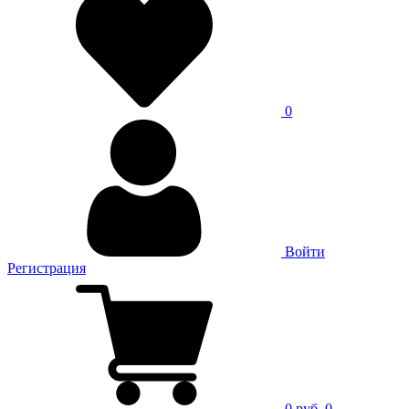
0
Войти
Регистрация
0 руб.
0