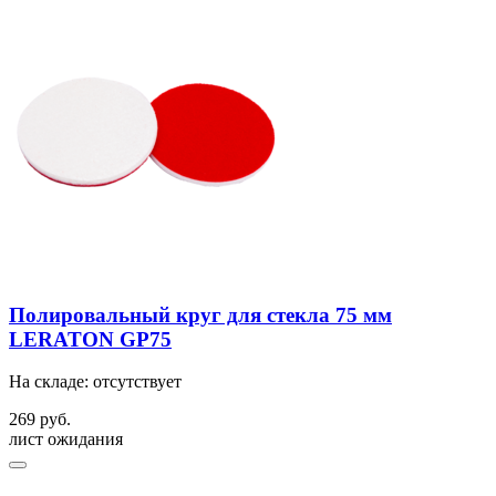
Полировальный круг для стекла 75 мм
LERATON GP75
На складе: отсутствует
269 руб.
лист ожидания