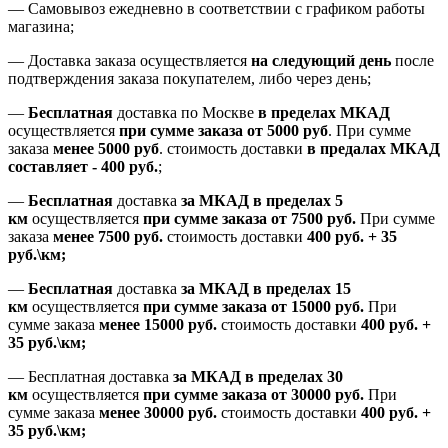
—
Самовывоз ежедневно в соответствии с графиком работы
магазина;
— Доставка заказа осуществляется
на
следующий день
после
подтверждения заказа покупателем
, либо
через день
;
—
Бесплатная
доставка
по Москве
в пределах МКАД
осуществляется
при сумме заказа
от 5000 руб
.
При сумме
заказа
менее 5000 руб
.
стоимость доставки
в предалах МКАД
составляет
-
400 руб.
;
—
Бесплатная
доставка
за МКАД
в пределах 5
км
осуществляется
при сумме заказа
от 7500 руб.
При сумме
заказа
менее 7500
руб.
стоимость доставки
400 руб. + 35
руб.\км;
—
Бесплатная
доставка
за МКАД в пределах 15
км
осуществляется
при сумме заказа
от 15000 руб.
При
сумме заказа
менее 15000
руб.
стоимость доставки
400
руб.
+
35
руб.
\км;
—
Бесплатная доставка
за МКАД в пределах 30
км
осуществляется
при сумме заказа
от 30000 руб.
При
сумме заказа
менее 30000
руб.
стоимость доставки
400
руб.
+
35
руб.
\км;