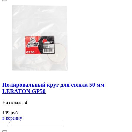
Полировальный круг для стекла 50 мм
LERATON GP50
На складе: 4
199 руб.
в корзину