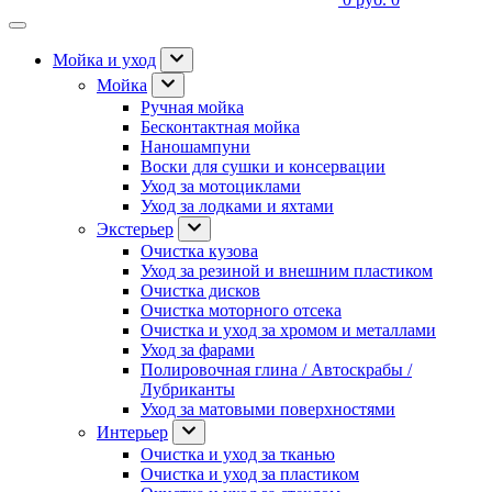
Мойка и уход
Мойка
Ручная мойка
Бесконтактная мойка
Наношампуни
Воски для сушки и консервации
Уход за мотоциклами
Уход за лодками и яхтами
Экстерьер
Очистка кузова
Уход за резиной и внешним пластиком
Очистка дисков
Очистка моторного отсека
Очистка и уход за хромом и металлами
Уход за фарами
Полировочная глина / Автоскрабы /
Лубриканты
Уход за матовыми поверхностями
Интерьер
Очистка и уход за тканью
Очистка и уход за пластиком