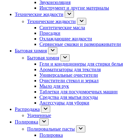
Звукоизоляция
Инструмент и другие материалы
Технические жидкости
Технические жидкости
Синтетические масла
Присадки
Охлаждающие жидкости
Сервисные смазки и размораживатели
Бытовая химия
Бытовая химия
Гели и кондиционеры для стирки белья
Ароматизаторы для текстиля
Универсальные очистители
Очистители стекол и зеркал
Мыло для рук
Таблетки для посудомоечных машин
Средства для мытья посуды
Аксессуары для уборки
Распродажа
Уцененные
Полировка
Полировальные пасты
Полировка