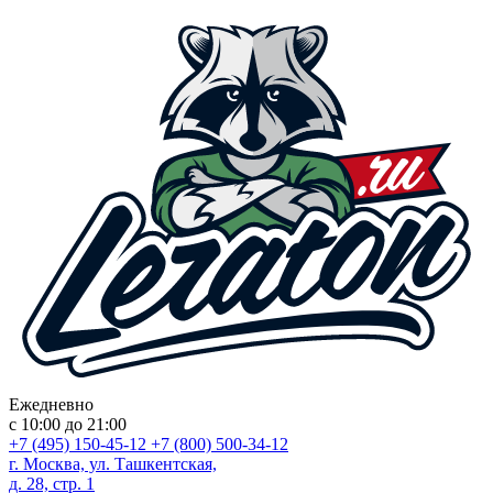
Ежедневно
с 10:00 до 21:00
+7 (495) 150-45-12
+7 (800) 500-34-12
г. Москва, ул. Ташкентская,
д. 28, стр. 1