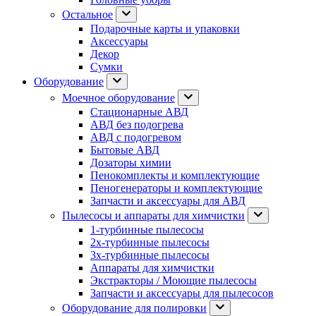
Остальное
Подарочные карты и упаковки
Аксессуары
Декор
Сумки
Оборудование
Моечное оборудование
Стационарные АВД
АВД без подогрева
АВД с подогревом
Бытовые АВД
Дозаторы химии
Пенокомплекты и комплектующие
Пеногенераторы и комплектующие
Запчасти и аксессуары для АВД
Пылесосы и аппараты для химчистки
1-турбинные пылесосы
2х-турбинные пылесосы
3х-турбинные пылесосы
Аппараты для химчистки
Экстракторы / Моющие пылесосы
Запчасти и аксессуары для пылесосов
Оборудование для полировки