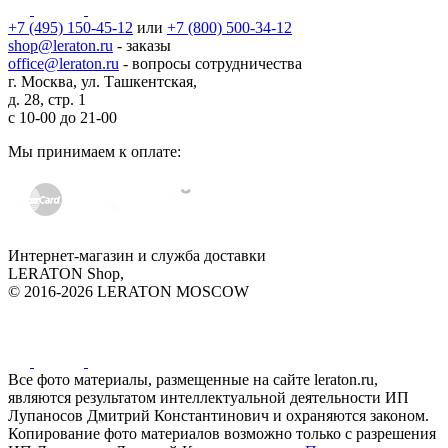
+7 (495) 150-45-12
или
+7 (800) 500-34-12
shop@leraton.ru
- заказы
office@leraton.ru
- вопросы сотрудничества
г. Москва, ул. Ташкентская,
д. 28, стр. 1
с
10-00
до
21-00
Мы принимаем к оплате:
Интернет-магазин и служба доставки
LERATON Shop,
© 2016-2026 LERATON MOSCOW
Все фото материалы, размещенные на сайте leraton.ru,
являются результатом интеллектуальной деятельности ИП
Лупаносов Дмитрий Константинович и охраняются законом.
Копирование фото материалов возможно только с разрешения