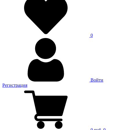
0
Войти
Регистрация
0 руб.
0