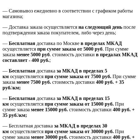
—
Самовывоз ежедневно в соответствии с графиком работы
магазина;
— Доставка заказа осуществляется
на
следующий день
после
подтверждения заказа покупателем
, либо
через день
;
—
Бесплатная
доставка
по Москве
в пределах МКАД
осуществляется
при сумме заказа
от 5000 руб
.
При сумме
заказа
менее 5000 руб
.
стоимость доставки
в предалах МКАД
составляет
-
400 руб.
;
—
Бесплатная
доставка
за МКАД
в пределах 5
км
осуществляется
при сумме заказа
от 7500 руб.
При сумме
заказа
менее 7500
руб.
стоимость доставки
400 руб. + 35
руб.\км;
—
Бесплатная
доставка
за МКАД в пределах 15
км
осуществляется
при сумме заказа
от 15000 руб.
При
сумме заказа
менее 15000
руб.
стоимость доставки
400
руб.
+
35
руб.
\км;
—
Бесплатная доставка
за МКАД в пределах 30
км
осуществляется
при сумме заказа
от 30000 руб.
При
сумме заказа
менее 30000
руб.
стоимость доставки
400
руб.
+