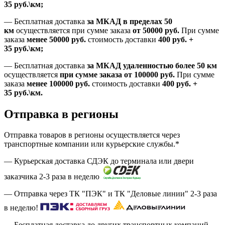
35
руб.
\км;
—
Бесплатная доставка
за МКАД в пределах 50
км
осуществляется при сумме заказа
от 50000 руб.
При сумме
заказа
менее 50000
руб.
стоимость доставки
400
руб.
+
35
руб.
\км;
—
Бесплатная доставка
за МКАД удаленностью более 50 км
осуществляется
при сумме заказа
от 100000 руб.
При сумме
заказа
менее 100000
руб.
стоимость доставки
400
руб.
+
35
руб.
\км.
Отправка в регионы
Отправка товаров в регионы осуществляется через
транспортные компании или курьерские службы.*
— Курьерская доставка СДЭК до терминала или двери
заказчика 2-3 раза в неделю
— Отправка через ТК "ПЭК" и ТК "Деловые линии" 2-3 раза
в неделю!
— Бесплатная доставка до других транспортных компаний