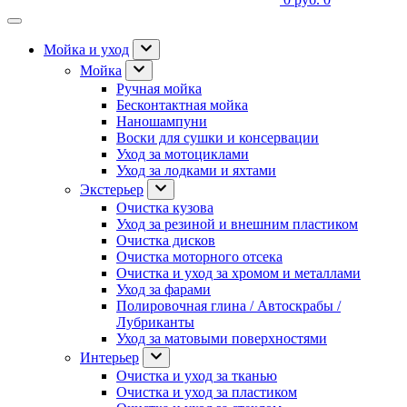
Мойка и уход
Мойка
Ручная мойка
Бесконтактная мойка
Наношампуни
Воски для сушки и консервации
Уход за мотоциклами
Уход за лодками и яхтами
Экстерьер
Очистка кузова
Уход за резиной и внешним пластиком
Очистка дисков
Очистка моторного отсека
Очистка и уход за хромом и металлами
Уход за фарами
Полировочная глина / Автоскрабы /
Лубриканты
Уход за матовыми поверхностями
Интерьер
Очистка и уход за тканью
Очистка и уход за пластиком