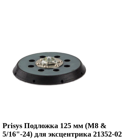
Prisys Подложка 125 мм (M8 &
5/16"-24) для эксцентрика 21352-02