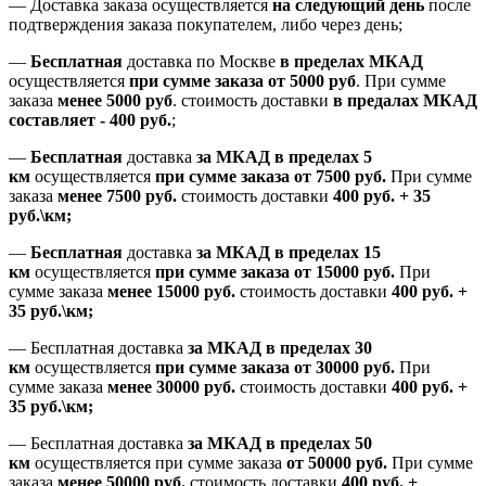
— Доставка заказа осуществляется
на
следующий день
после
подтверждения заказа покупателем
, либо
через день
;
—
Бесплатная
доставка
по Москве
в пределах МКАД
осуществляется
при сумме заказа
от 5000 руб
.
При сумме
заказа
менее 5000 руб
.
стоимость доставки
в предалах МКАД
составляет
-
400 руб.
;
—
Бесплатная
доставка
за МКАД
в пределах 5
км
осуществляется
при сумме заказа
от 7500 руб.
При сумме
заказа
менее 7500
руб.
стоимость доставки
400 руб. + 35
руб.\км;
—
Бесплатная
доставка
за МКАД в пределах 15
км
осуществляется
при сумме заказа
от 15000 руб.
При
сумме заказа
менее 15000
руб.
стоимость доставки
400
руб.
+
35
руб.
\км;
—
Бесплатная доставка
за МКАД в пределах 30
км
осуществляется
при сумме заказа
от 30000 руб.
При
сумме заказа
менее 30000
руб.
стоимость доставки
400
руб.
+
35
руб.
\км;
—
Бесплатная доставка
за МКАД в пределах 50
км
осуществляется при сумме заказа
от 50000 руб.
При сумме
заказа
менее 50000
руб.
стоимость доставки
400
руб.
+