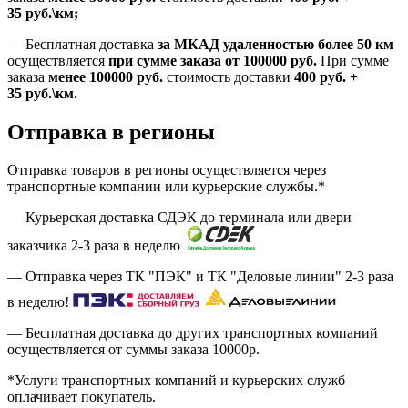
35
руб.
\км;
—
Бесплатная доставка
за МКАД удаленностью более 50 км
осуществляется
при сумме заказа
от 100000 руб.
При сумме
заказа
менее 100000
руб.
стоимость доставки
400
руб.
+
35
руб.
\км.
Отправка в регионы
Отправка товаров в регионы осуществляется через
транспортные компании или курьерские службы.*
— Курьерская доставка СДЭК до терминала или двери
заказчика 2-3 раза в неделю
— Отправка через ТК "ПЭК" и ТК "Деловые линии" 2-3 раза
в неделю!
— Бесплатная доставка до других транспортных компаний
осуществляется от суммы заказа
10000р.
*Услуги транспортных компаний и курьерских служб
оплачивает покупатель.