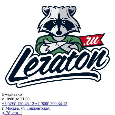
Ежедневно
с 10:00 до 21:00
+7 (495) 150-45-12
+7 (800) 500-34-12
г. Москва, ул. Ташкентская,
д. 28, стр. 1