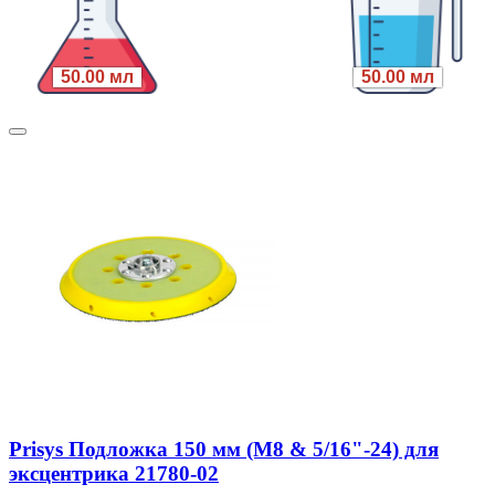
50.00 мл
50.00 мл
Prisys Подложка 150 мм (M8 & 5/16"-24) для
эксцентрика 21780-02