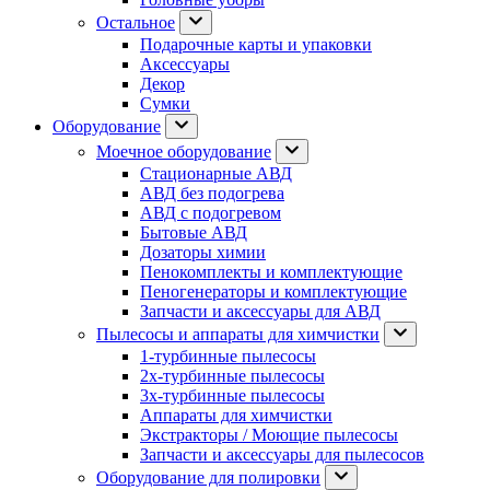
Остальное
Подарочные карты и упаковки
Аксессуары
Декор
Сумки
Оборудование
Моечное оборудование
Стационарные АВД
АВД без подогрева
АВД с подогревом
Бытовые АВД
Дозаторы химии
Пенокомплекты и комплектующие
Пеногенераторы и комплектующие
Запчасти и аксессуары для АВД
Пылесосы и аппараты для химчистки
1-турбинные пылесосы
2х-турбинные пылесосы
3х-турбинные пылесосы
Аппараты для химчистки
Экстракторы / Моющие пылесосы
Запчасти и аксессуары для пылесосов
Оборудование для полировки