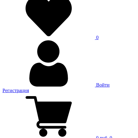
0
Войти
Регистрация
0 руб.
0