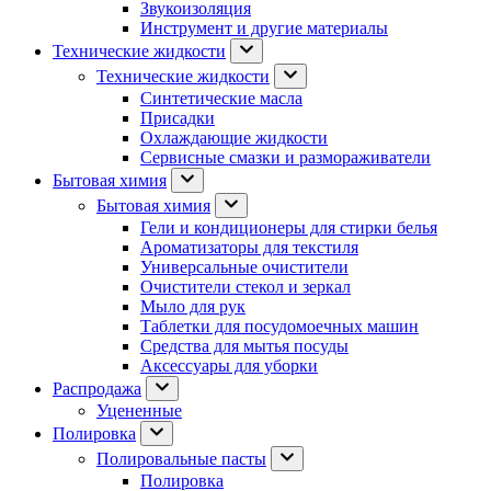
Звукоизоляция
Инструмент и другие материалы
Технические жидкости
Технические жидкости
Синтетические масла
Присадки
Охлаждающие жидкости
Сервисные смазки и размораживатели
Бытовая химия
Бытовая химия
Гели и кондиционеры для стирки белья
Ароматизаторы для текстиля
Универсальные очистители
Очистители стекол и зеркал
Мыло для рук
Таблетки для посудомоечных машин
Средства для мытья посуды
Аксессуары для уборки
Распродажа
Уцененные
Полировка
Полировальные пасты
Полировка