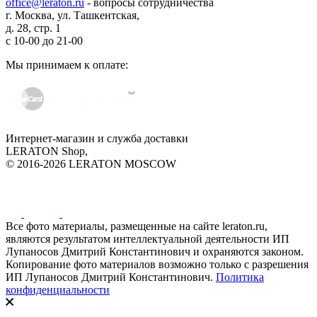
office@leraton.ru
- вопросы сотрудничества
г. Москва, ул. Ташкентская,
д. 28, стр. 1
с
10-00
до
21-00
Мы принимаем к оплате:
Интернет-магазин и служба доставки
LERATON Shop,
© 2016-2026 LERATON MOSCOW
Все фото материалы, размещенные на сайте leraton.ru,
являются результатом интеллектуальной деятельности ИП
Лупаносов Дмитрий Константинович и охраняются законом.
Копирование фото материалов возможно только с разрешения
ИП Лупаносов Дмитрий Константинович.
Политика
конфиденциальности