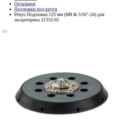
Остальное
Подложки под круги
Prisys Подложка 125 мм (M8 & 5/16"-24) для
эксцентрика 21352-02