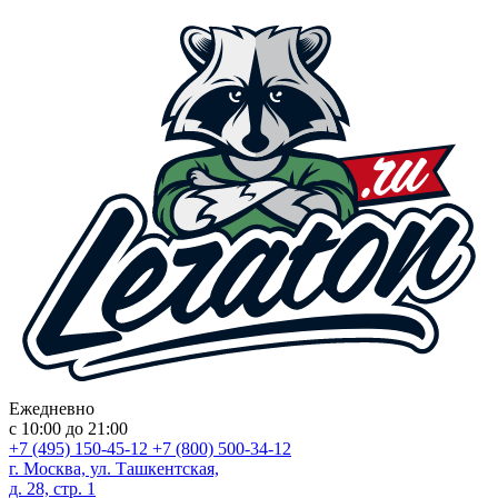
Ежедневно
с 10:00 до 21:00
+7 (495) 150-45-12
+7 (800) 500-34-12
г. Москва, ул. Ташкентская,
д. 28, стр. 1