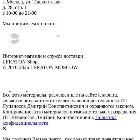
г. Москва, ул. Ташкентская,
д. 28, стр. 1
с
10-00
до
21-00
Мы принимаем к оплате:
Интернет-магазин и служба доставки
LERATON Shop,
© 2016-2026 LERATON MOSCOW
Все фото материалы, размещенные на сайте leraton.ru,
являются результатом интеллектуальной деятельности ИП
Лупаносов Дмитрий Константинович и охраняются законом.
Копирование фото материалов возможно только с разрешения
ИП Лупаносов Дмитрий Константинович.
Политика
конфиденциальности
Мы сообщим Вам на почту
, как только товар появится у нас.