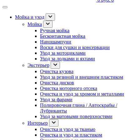
Мойка и уход
Мойка
Ручная мойка
Бесконтактная мойка
Наношампуни
Воски для сушки и консервации
Уход за мотоциклами
Уход за лодками и яхтами
Экстерьер
Очистка кузова
Уход за резиной и внешним пластиком
Очистка дисков
Очистка моторного отсека
Очистка и уход за хромом и металлами
Уход за фарами
Полировочная глина / Автоскрабы /
Лубриканты
Уход за матовыми поверхностями
Интерьер
Очистка и уход за тканью
Очистка и уход за пластиком