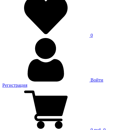
0
Войти
Регистрация
0 руб.
0