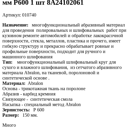
мм P600 1 шт 8A24102061
Артикул: 010740
Назначение:
многофункциональный абразивный материал
для проведения полировальных и шлифовальных работ при
кузовном ремонте автомобилей и обработке лакокрасочной
поверхности, стекла, металлов, пластика и прочего, имеет
гибкую структуру и прекрасно обрабатывает ровные и
профильные поверхности, подходит для ручного и
машинного шлифования
Тип:
многофункциональный шлифовальный круг для
сухого и влажного шлифования, из сетчатого абразивного
материала Abralon, на тканевой, поролоновой и
синтетической основе .
Материал:
Abralon
Основа - трикотажная ткань на поролоне
Абразив - карбид кремния
Связующее - синтетическая смола
Насыпка - специальный метод Abralon
Зернистость:
Р 600
Размер:
150 мм.
Много