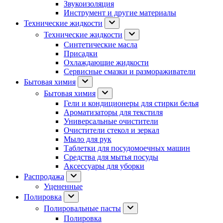
Звукоизоляция
Инструмент и другие материалы
Технические жидкости
Технические жидкости
Синтетические масла
Присадки
Охлаждающие жидкости
Сервисные смазки и размораживатели
Бытовая химия
Бытовая химия
Гели и кондиционеры для стирки белья
Ароматизаторы для текстиля
Универсальные очистители
Очистители стекол и зеркал
Мыло для рук
Таблетки для посудомоечных машин
Средства для мытья посуды
Аксессуары для уборки
Распродажа
Уцененные
Полировка
Полировальные пасты
Полировка