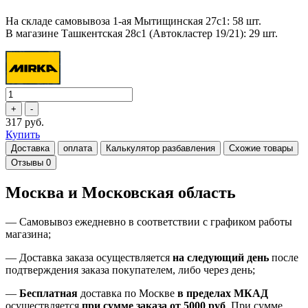
На складе самовывоза 1-ая Мытищинская 27с1: 58 шт.
В магазине Ташкентская 28с1 (Автокластер 19/21): 29 шт.
317 руб.
Купить
Доставка
оплата
Калькулятор разбавления
Схожие товары
Отзывы
0
Москва и Московская область
—
Самовывоз ежедневно в соответствии с графиком работы
магазина;
— Доставка заказа осуществляется
на
следующий день
после
подтверждения заказа покупателем
, либо
через день
;
—
Бесплатная
доставка
по Москве
в пределах МКАД
осуществляется
при сумме заказа
от 5000 руб
.
При сумме