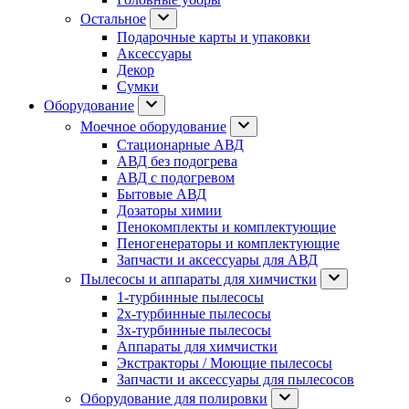
Остальное
Подарочные карты и упаковки
Аксессуары
Декор
Сумки
Оборудование
Моечное оборудование
Стационарные АВД
АВД без подогрева
АВД с подогревом
Бытовые АВД
Дозаторы химии
Пенокомплекты и комплектующие
Пеногенераторы и комплектующие
Запчасти и аксессуары для АВД
Пылесосы и аппараты для химчистки
1-турбинные пылесосы
2х-турбинные пылесосы
3х-турбинные пылесосы
Аппараты для химчистки
Экстракторы / Моющие пылесосы
Запчасти и аксессуары для пылесосов
Оборудование для полировки