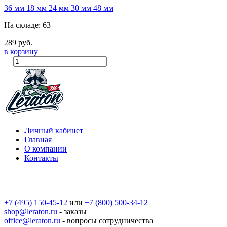
36 мм
18 мм
24 мм
30 мм
48 мм
На складе: 63
289 руб.
в корзину
Личный кабинет
Главная
О компании
Контакты
+7 (495) 150-45-12
или
+7 (800) 500-34-12
shop@leraton.ru
- заказы
office@leraton.ru
- вопросы сотрудничества