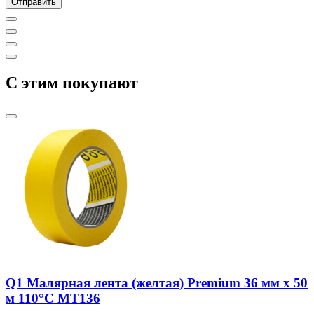
C этим покупают
Q1 Малярная лента (желтая) Premium 36 мм х 50
м 110°С MT136