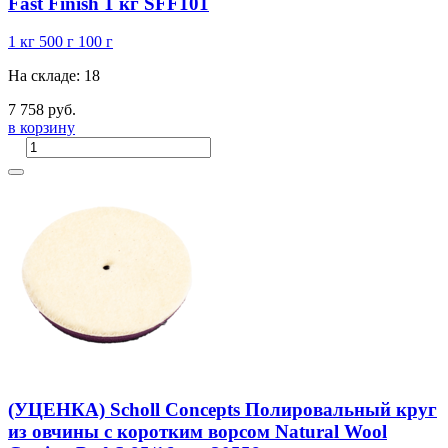
Fast Finish 1 кг SFF101
1 кг
500 г
100 г
На складе: 18
7 758 руб.
в корзину
(УЦЕНКА) Scholl Concepts Полировальный круг
из овчины с коротким ворсом Natural Wool