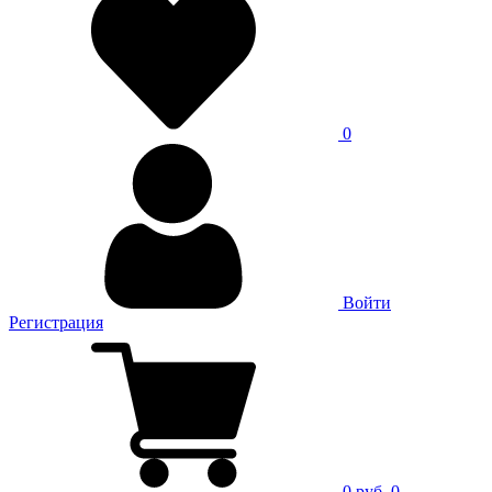
0
Войти
Регистрация
0 руб.
0