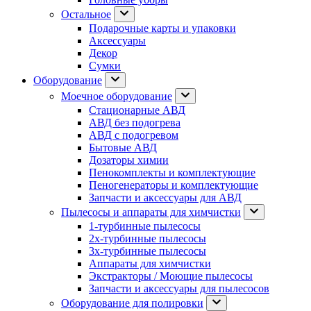
Остальное
Подарочные карты и упаковки
Аксессуары
Декор
Сумки
Оборудование
Моечное оборудование
Стационарные АВД
АВД без подогрева
АВД с подогревом
Бытовые АВД
Дозаторы химии
Пенокомплекты и комплектующие
Пеногенераторы и комплектующие
Запчасти и аксессуары для АВД
Пылесосы и аппараты для химчистки
1-турбинные пылесосы
2х-турбинные пылесосы
3х-турбинные пылесосы
Аппараты для химчистки
Экстракторы / Моющие пылесосы
Запчасти и аксессуары для пылесосов
Оборудование для полировки