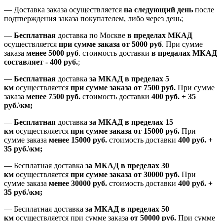
— Доставка заказа осуществляется
на
следующий день
после
подтверждения заказа покупателем
, либо
через день
;
—
Бесплатная
доставка
по Москве
в пределах МКАД
осуществляется
при сумме заказа
от 5000 руб
.
При сумме
заказа
менее 5000 руб
.
стоимость доставки
в предалах МКАД
составляет
-
400 руб.
;
—
Бесплатная
доставка
за МКАД
в пределах 5
км
осуществляется
при сумме заказа
от 7500 руб.
При сумме
заказа
менее 7500
руб.
стоимость доставки
400 руб. + 35
руб.\км;
—
Бесплатная
доставка
за МКАД в пределах 15
км
осуществляется
при сумме заказа
от 15000 руб.
При
сумме заказа
менее 15000
руб.
стоимость доставки
400
руб.
+
35
руб.
\км;
—
Бесплатная доставка
за МКАД в пределах 30
км
осуществляется
при сумме заказа
от 30000 руб.
При
сумме заказа
менее 30000
руб.
стоимость доставки
400
руб.
+
35
руб.
\км;
—
Бесплатная доставка
за МКАД в пределах 50
км
осуществляется при сумме заказа
от 50000 руб.
При сумме