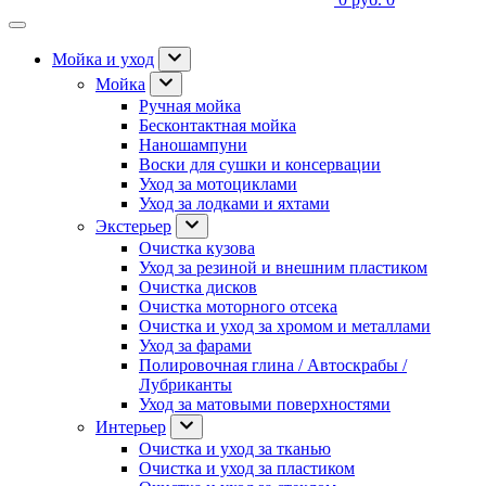
Мойка и уход
Мойка
Ручная мойка
Бесконтактная мойка
Наношампуни
Воски для сушки и консервации
Уход за мотоциклами
Уход за лодками и яхтами
Экстерьер
Очистка кузова
Уход за резиной и внешним пластиком
Очистка дисков
Очистка моторного отсека
Очистка и уход за хромом и металлами
Уход за фарами
Полировочная глина / Автоскрабы /
Лубриканты
Уход за матовыми поверхностями
Интерьер
Очистка и уход за тканью
Очистка и уход за пластиком