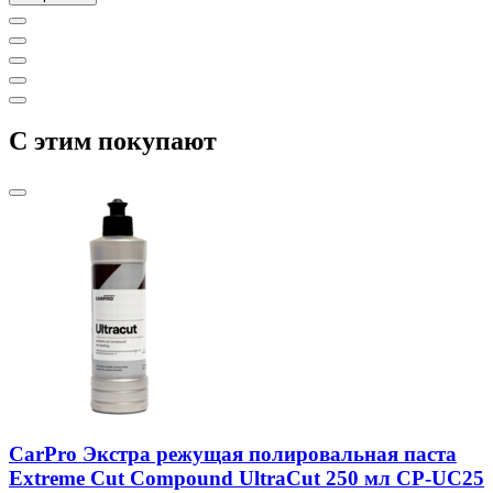
C этим покупают
CarPro Экстра режущая полировальная паста
Extreme Cut Compound UltraCut 250 мл CP-UC25