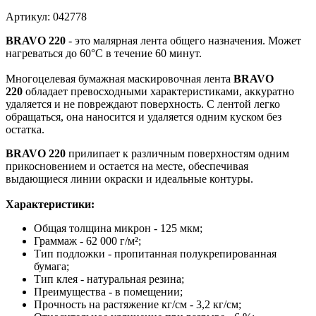
Артикул: 042778
BRAVO 220
- это малярная лента общего назначения. Может
нагреваться до 60°C в течение 60 минут.
Многоцелевая бумажная маскировочная лента
BRAVO
220
обладает превосходными характеристиками, аккуратно
удаляется и не повреждают поверхность. С лентой легко
обращаться, она наносится и удаляется одним куском без
остатка.
BRAVO 220
прилипает к различным поверхностям одним
прикосновением и остается на месте, обеспечивая
выдающиеся линии окраски и идеальные контуры.
Характеристики:
Общая толщина микрон - 125 мкм;
Граммаж - 62 000 г/м²;
Тип подложки - пропитанная полукрепированная
бумага;
Тип клея - натуральная резина;
Преимущества - в помещении;
Прочность на растяжение кг/см - 3,2 кг/см;