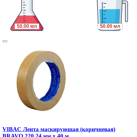
50.00 мл
50.00 мл
VIBAC Лента маскирующая (коричневая)
BRAVO 220 24 мм х 40 м