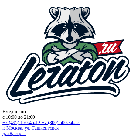
Ежедневно
с 10:00 до 21:00
+7 (495) 150-45-12
+7 (800) 500-34-12
г. Москва, ул. Ташкентская,
д. 28, стр. 1