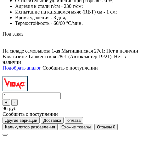
Относительное удлинение при разрыве - 6 %;
Адгезия к стали г/см - 230 г/см;
Испытание на катящемся мяче (RBT) см - 1 см;
Время удаления - 3 дня;
Термостойкость - 60/60 °С/мин.
Под заказ
На складе самовывоза 1-ая Мытищинская 27с1: Нет в наличии
В магазине Ташкентская 28с1 (Автокластер 19/21): Нет в
наличии
Подобрать аналог
Сообщить о поступлении
96 руб.
Сообщить о поступлении
Другие вариации
Доставка
оплата
Калькулятор разбавления
Схожие товары
Отзывы
0