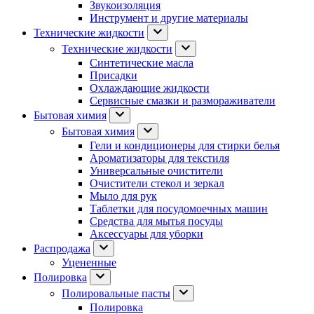
Звукоизоляция
Инструмент и другие материалы
Технические жидкости
Технические жидкости
Синтетические масла
Присадки
Охлаждающие жидкости
Сервисные смазки и размораживатели
Бытовая химия
Бытовая химия
Гели и кондиционеры для стирки белья
Ароматизаторы для текстиля
Универсальные очистители
Очистители стекол и зеркал
Мыло для рук
Таблетки для посудомоечных машин
Средства для мытья посуды
Аксессуары для уборки
Распродажа
Уцененные
Полировка
Полировальные пасты
Полировка