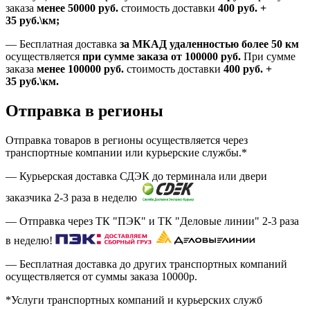
заказа
менее 50000
руб.
стоимость доставки
400
руб.
+
35
руб.
\км;
—
Бесплатная доставка
за МКАД удаленностью более 50 км
осуществляется
при сумме заказа
от 100000 руб.
При сумме
заказа
менее 100000
руб.
стоимость доставки
400
руб.
+
35
руб.
\км.
Отправка в регионы
Отправка товаров в регионы осуществляется через
транспортные компании или курьерские службы.*
— Курьерская доставка СДЭК до терминала или двери
заказчика 2-3 раза в неделю
— Отправка через ТК "ПЭК" и ТК "Деловые линии" 2-3 раза
в неделю!
— Бесплатная доставка до других транспортных компаний
осуществляется от суммы заказа
10000р.
*Услуги транспортных компаний и курьерских служб