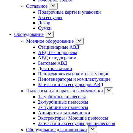
Остальное
Подарочные карты и упаковки
Аксессуары
Декор
Сумки
Оборудование
Моечное оборудование
Стационарные АВД
АВД без подогрева
АВД с подогревом
Бытовые АВД
Дозаторы химии
Пенокомплекты и комплектующие
Пеногенераторы и комплектующие
Запчасти и аксессуары для АВД
Пылесосы и аппараты для химчистки
1-турбинные пылесосы
2х-турбинные пылесосы
3х-турбинные пылесосы
Аппараты для химчистки
Экстракторы / Моющие пылесосы
Запчасти и аксессуары для пылесосов
Оборудование для полировки