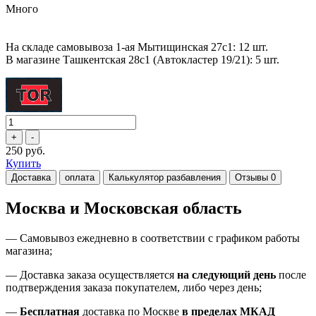
Много
На складе самовывоза 1-ая Мытищинская 27с1: 12 шт.
В магазине Ташкентская 28с1 (Автокластер 19/21): 5 шт.
250 руб.
Купить
Доставка
оплата
Калькулятор разбавления
Отзывы
0
Москва и Московская область
—
Самовывоз ежедневно в соответствии с графиком работы
магазина;
— Доставка заказа осуществляется
на
следующий день
после
подтверждения заказа покупателем
, либо
через день
;
—
Бесплатная
доставка
по Москве
в пределах МКАД