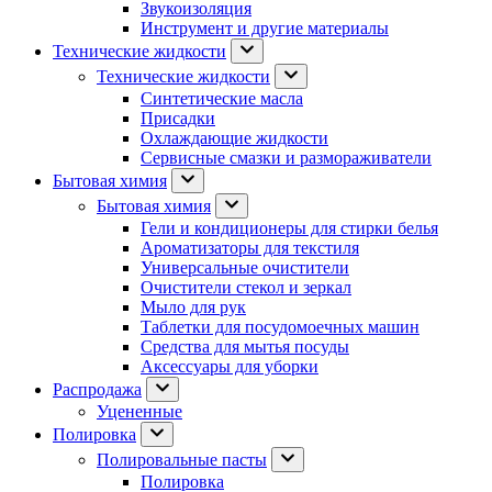
Звукоизоляция
Инструмент и другие материалы
Технические жидкости
Технические жидкости
Синтетические масла
Присадки
Охлаждающие жидкости
Сервисные смазки и размораживатели
Бытовая химия
Бытовая химия
Гели и кондиционеры для стирки белья
Ароматизаторы для текстиля
Универсальные очистители
Очистители стекол и зеркал
Мыло для рук
Таблетки для посудомоечных машин
Средства для мытья посуды
Аксессуары для уборки
Распродажа
Уцененные
Полировка
Полировальные пасты
Полировка