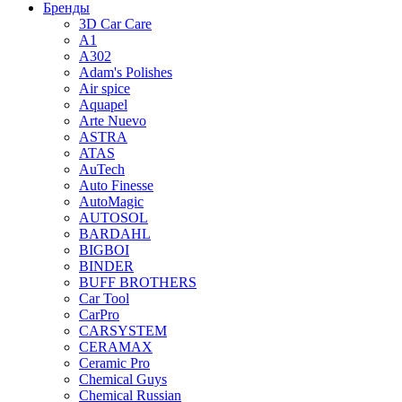
Бренды
3D Car Care
A1
A302
Adam's Polishes
Air spice
Aquapel
Arte Nuevo
ASTRA
ATAS
AuTech
Auto Finesse
AutoMagic
AUTOSOL
BARDAHL
BIGBOI
BINDER
BUFF BROTHERS
Car Tool
CarPro
CARSYSTEM
CERAMAX
Ceramic Pro
Chemical Guys
Chemical Russian