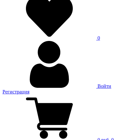
0
Войти
Регистрация
0 руб.
0