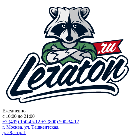
Ежедневно
с 10:00 до 21:00
+7 (495) 150-45-12
+7 (800) 500-34-12
г. Москва, ул. Ташкентская,
д. 28, стр. 1