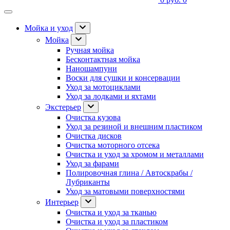
Мойка и уход
Мойка
Ручная мойка
Бесконтактная мойка
Наношампуни
Воски для сушки и консервации
Уход за мотоциклами
Уход за лодками и яхтами
Экстерьер
Очистка кузова
Уход за резиной и внешним пластиком
Очистка дисков
Очистка моторного отсека
Очистка и уход за хромом и металлами
Уход за фарами
Полировочная глина / Автоскрабы /
Лубриканты
Уход за матовыми поверхностями
Интерьер
Очистка и уход за тканью
Очистка и уход за пластиком