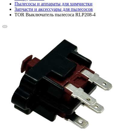
Пылесосы и аппараты для химчистки
Запчасти и аксессуары для пылесосов
TOR Выключатель пылесоса RLP208-4