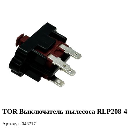
TOR Выключатель пылесоса RLP208-4
Артикул: 043717