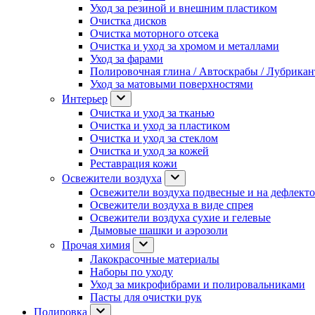
Уход за резиной и внешним пластиком
Очистка дисков
Очистка моторного отсека
Очистка и уход за хромом и металлами
Уход за фарами
Полировочная глина / Автоскрабы / Лубрика
Уход за матовыми поверхностями
Интерьер
Очистка и уход за тканью
Очистка и уход за пластиком
Очистка и уход за стеклом
Очистка и уход за кожей
Реставрация кожи
Освежители воздуха
Освежители воздуха подвесные и на дефлект
Освежители воздуха в виде спрея
Освежители воздуха сухие и гелевые
Дымовые шашки и аэрозоли
Прочая химия
Лакокрасочные материалы
Наборы по уходу
Уход за микрофибрами и полировальниками
Пасты для очистки рук
Полировка