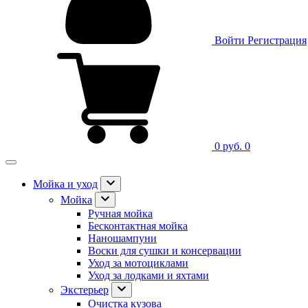
Войти
Регистрация
0 руб.
0
Мойка и уход
Мойка
Ручная мойка
Бесконтактная мойка
Наношампуни
Воски для сушки и консервации
Уход за мотоциклами
Уход за лодками и яхтами
Экстерьер
Очистка кузова