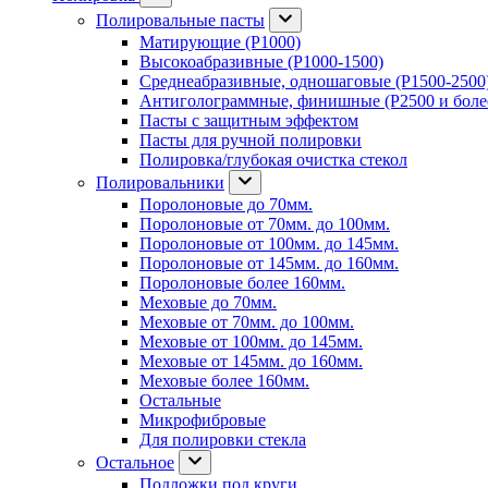
Полировальные пасты
Матирующие (P1000)
Высокоабразивные (P1000-1500)
Среднеабразивные, одношаговые (P1500-2500
Антиголограммные, финишные (P2500 и боле
Пасты с защитным эффектом
Пасты для ручной полировки
Полировка/глубокая очистка стекол
Полировальники
Поролоновые до 70мм.
Поролоновые от 70мм. до 100мм.
Поролоновые от 100мм. до 145мм.
Поролоновые от 145мм. до 160мм.
Поролоновые более 160мм.
Меховые до 70мм.
Меховые от 70мм. до 100мм.
Меховые от 100мм. до 145мм.
Меховые от 145мм. до 160мм.
Меховые более 160мм.
Остальные
Микрофибровые
Для полировки стекла
Остальное
Подложки под круги