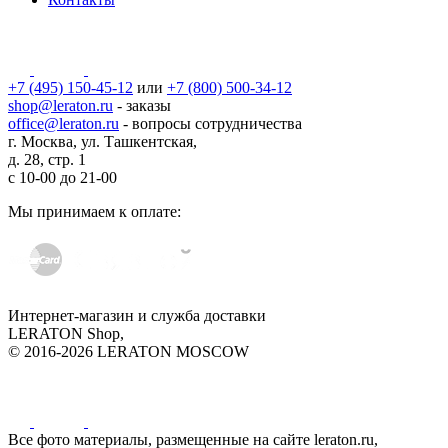
+7 (495) 150-45-12
или
+7 (800) 500-34-12
shop@leraton.ru
- заказы
office@leraton.ru
- вопросы сотрудничества
г. Москва, ул. Ташкентская,
д. 28, стр. 1
с
10-00
до
21-00
Мы принимаем к оплате:
Интернет-магазин и служба доставки
LERATON Shop,
© 2016-2026 LERATON MOSCOW
Все фото материалы, размещенные на сайте leraton.ru,