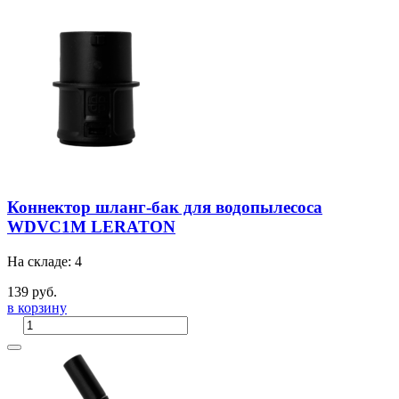
Коннектор шланг-бак для водопылесоса
WDVC1M LERATON
На складе: 4
139 руб.
в корзину