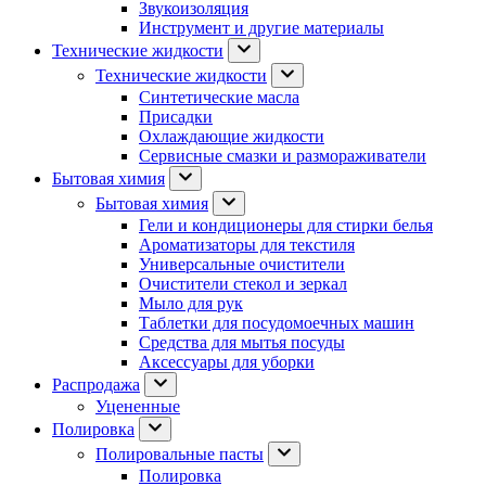
Звукоизоляция
Инструмент и другие материалы
Технические жидкости
Технические жидкости
Синтетические масла
Присадки
Охлаждающие жидкости
Сервисные смазки и размораживатели
Бытовая химия
Бытовая химия
Гели и кондиционеры для стирки белья
Ароматизаторы для текстиля
Универсальные очистители
Очистители стекол и зеркал
Мыло для рук
Таблетки для посудомоечных машин
Средства для мытья посуды
Аксессуары для уборки
Распродажа
Уцененные
Полировка
Полировальные пасты
Полировка