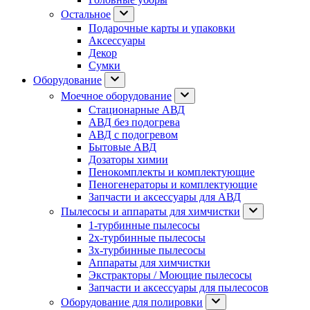
Остальное
Подарочные карты и упаковки
Аксессуары
Декор
Сумки
Оборудование
Моечное оборудование
Стационарные АВД
АВД без подогрева
АВД с подогревом
Бытовые АВД
Дозаторы химии
Пенокомплекты и комплектующие
Пеногенераторы и комплектующие
Запчасти и аксессуары для АВД
Пылесосы и аппараты для химчистки
1-турбинные пылесосы
2х-турбинные пылесосы
3х-турбинные пылесосы
Аппараты для химчистки
Экстракторы / Моющие пылесосы
Запчасти и аксессуары для пылесосов
Оборудование для полировки