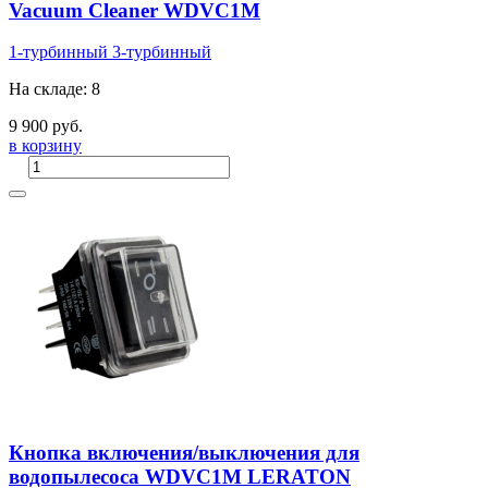
Vacuum Cleaner WDVC1M
1-турбинный
3-турбинный
На складе: 8
9 900 руб.
в корзину
Кнопка включения/выключения для
водопылесоса WDVC1M LERATON