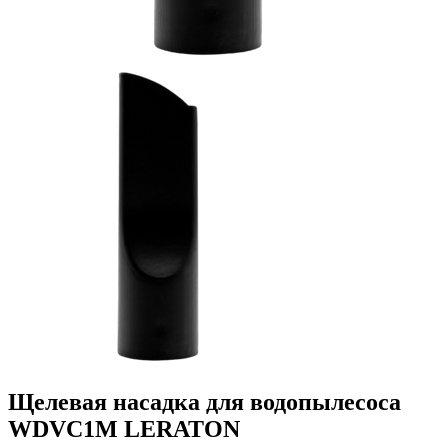
Щелевая насадка для водопылесоса
WDVC1M LERATON