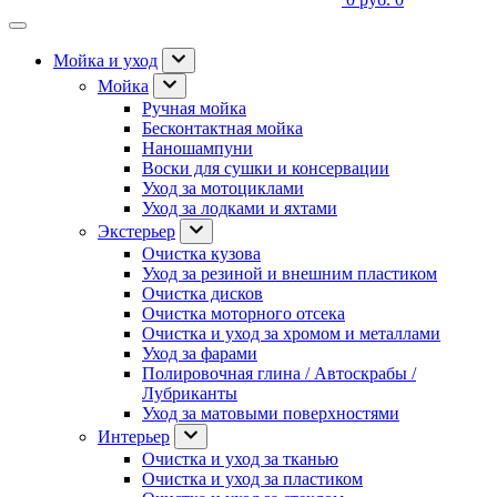
Мойка и уход
Мойка
Ручная мойка
Бесконтактная мойка
Наношампуни
Воски для сушки и консервации
Уход за мотоциклами
Уход за лодками и яхтами
Экстерьер
Очистка кузова
Уход за резиной и внешним пластиком
Очистка дисков
Очистка моторного отсека
Очистка и уход за хромом и металлами
Уход за фарами
Полировочная глина / Автоскрабы /
Лубриканты
Уход за матовыми поверхностями
Интерьер
Очистка и уход за тканью
Очистка и уход за пластиком