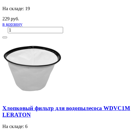
На складе: 19
229 руб.
в корзину
Хлопковый фильтр для водопылесоса WDVC1M
LERATON
На складе: 6