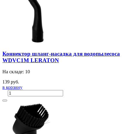
Коннектор шланг-насадка для водопылесоса
WDVC1M LERATON
На складе: 10
139 руб.
в корзину