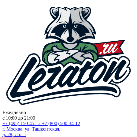
Ежедневно
с 10:00 до 21:00
+7 (495) 150-45-12
+7 (800) 500-34-12
г. Москва, ул. Ташкентская,
д. 28, стр. 1