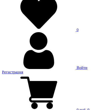
0
Войти
Регистрация
0 руб.
0