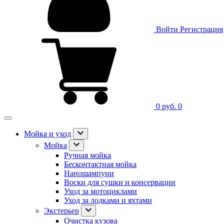
Войти
Регистрация
0 руб.
0
Мойка и уход
Мойка
Ручная мойка
Бесконтактная мойка
Наношампуни
Воски для сушки и консервации
Уход за мотоциклами
Уход за лодками и яхтами
Экстерьер
Очистка кузова