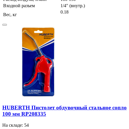
Входной разъем
1/4" (внутр.)
0.18
Вес, кг
HUBERTH Пистолет обдувочный стальное сопло
100 мм RP208335
На складе: 54