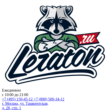
Ежедневно
с 10:00 до 21:00
+7 (495) 150-45-12
+7 (800) 500-34-12
г. Москва, ул. Ташкентская,
д. 28, стр. 1