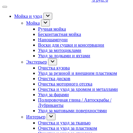
Мойка и уход
Мойка
Ручная мойка
Бесконтактная мойка
Наношампуни
Воски для сушки и консервации
Уход за мотоциклами
Уход за лодками и яхтами
Экстерьер
Очистка кузова
Уход за резиной и внешним пластиком
Очистка дисков
Очистка моторного отсека
Очистка и уход за хромом и металлами
Уход за фарами
Полировочная глина / Автоскрабы /
Лубриканты
Уход за матовыми поверхностями
Интерьер
Очистка и уход за тканью
Очистка и уход за пластиком