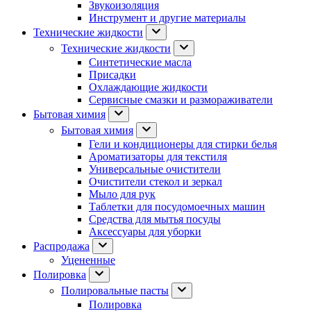
Звукоизоляция
Инструмент и другие материалы
Технические жидкости
Технические жидкости
Синтетические масла
Присадки
Охлаждающие жидкости
Сервисные смазки и размораживатели
Бытовая химия
Бытовая химия
Гели и кондиционеры для стирки белья
Ароматизаторы для текстиля
Универсальные очистители
Очистители стекол и зеркал
Мыло для рук
Таблетки для посудомоечных машин
Средства для мытья посуды
Аксессуары для уборки
Распродажа
Уцененные
Полировка
Полировальные пасты
Полировка