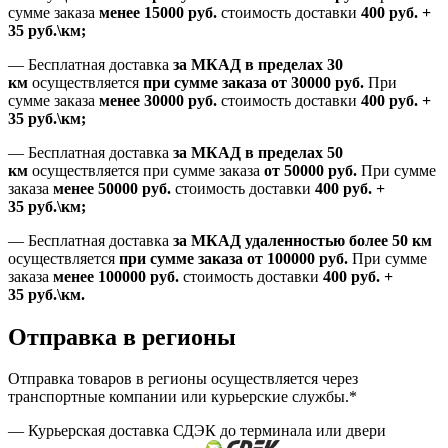
сумме заказа
менее 15000
руб.
стоимость доставки
400
руб.
+
35
руб.
\км;
—
Бесплатная доставка
за МКАД в пределах 30
км
осуществляется
при сумме заказа
от 30000 руб.
При
сумме заказа
менее 30000
руб.
стоимость доставки
400
руб.
+
35
руб.
\км;
—
Бесплатная доставка
за МКАД в пределах 50
км
осуществляется при сумме заказа
от 50000 руб.
При сумме
заказа
менее 50000
руб.
стоимость доставки
400
руб.
+
35
руб.
\км;
—
Бесплатная доставка
за МКАД удаленностью более 50 км
осуществляется
при сумме заказа
от 100000 руб.
При сумме
заказа
менее 100000
руб.
стоимость доставки
400
руб.
+
35
руб.
\км.
Отправка в регионы
Отправка товаров в регионы осуществляется через
транспортные компании или курьерские службы.*
— Курьерская доставка СДЭК до терминала или двери