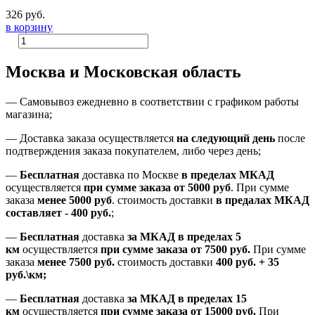
326 руб.
в корзину
Москва и Московская область
—
Самовывоз ежедневно в соответствии с графиком работы
магазина;
— Доставка заказа осуществляется
на
следующий день
после
подтверждения заказа покупателем
, либо
через день
;
—
Бесплатная
доставка
по Москве
в пределах МКАД
осуществляется
при сумме заказа
от 5000 руб
.
При сумме
заказа
менее 5000 руб
.
стоимость доставки
в предалах МКАД
составляет
-
400 руб.
;
—
Бесплатная
доставка
за МКАД
в пределах 5
км
осуществляется
при сумме заказа
от 7500 руб.
При сумме
заказа
менее 7500
руб.
стоимость доставки
400 руб. + 35
руб.\км;
—
Бесплатная
доставка
за МКАД в пределах 15
км
осуществляется
при сумме заказа
от 15000 руб.
При