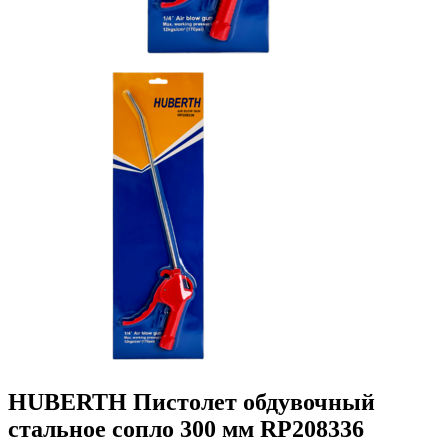
HUBERTH Пистолет обдувочный
стальное сопло 300 мм RP208336