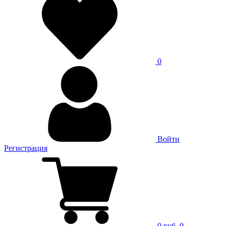
0
Войти
Регистрация
0 руб.
0