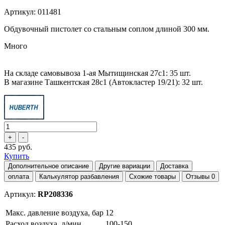
Артикул: 011481
Обдувочный пистолет со стальным соплом длиной 300 мм.
Много
На складе самовывоза 1-ая Мытищинская 27с1: 35 шт.
В магазине Ташкентская 28с1 (Автокластер 19/21): 32 шт.
435 руб.
Купить
Дополнительное описание
Другие вариации
Доставка
оплата
Калькулятор разбавления
Схожие товары
Отзывы
0
Артикул:
RP208336
Макс. давление воздуха, бар
12
Расход воздуха, л/мин
100-150