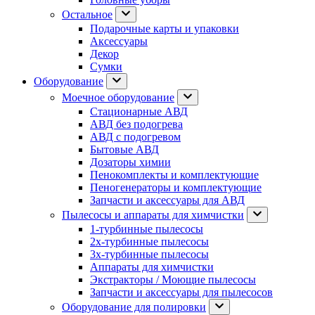
Остальное
Подарочные карты и упаковки
Аксессуары
Декор
Сумки
Оборудование
Моечное оборудование
Стационарные АВД
АВД без подогрева
АВД с подогревом
Бытовые АВД
Дозаторы химии
Пенокомплекты и комплектующие
Пеногенераторы и комплектующие
Запчасти и аксессуары для АВД
Пылесосы и аппараты для химчистки
1-турбинные пылесосы
2х-турбинные пылесосы
3х-турбинные пылесосы
Аппараты для химчистки
Экстракторы / Моющие пылесосы
Запчасти и аксессуары для пылесосов
Оборудование для полировки