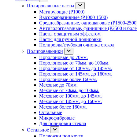
Полировальные пасты
Матирующие (P1000)
Высокоабразивные (P1000-1500)
Среднеабразивные, одношаговые (P1500-2500
Антиголограммные, финишные (P2500 и боле
Пасты с защитным эффектом
Пасты для ручной полировки
Полировка/глубокая очистка стекол
Полировальники
Поролоновые до 70мм.
Поролоновые от 70мм. до 100мм.
Поролоновые от 100мм. до 145мм.
Поролоновые от 145мм. до 160мм.
Поролоновые более 160мм.
Меховые до 70мм.
Меховые от 70мм. до 100мм.
Меховые от 100мм. до 145мм.
Меховые от 145мм. до 160мм.
Меховые более 160мм.
Остальные
Микрофибровые
Для полировки стекла
Остальное
Подложки под круги