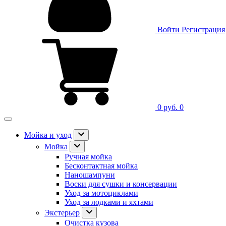
Войти
Регистрация
0 руб.
0
Мойка и уход
Мойка
Ручная мойка
Бесконтактная мойка
Наношампуни
Воски для сушки и консервации
Уход за мотоциклами
Уход за лодками и яхтами
Экстерьер
Очистка кузова