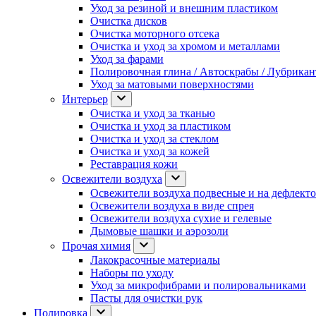
Уход за резиной и внешним пластиком
Очистка дисков
Очистка моторного отсека
Очистка и уход за хромом и металлами
Уход за фарами
Полировочная глина / Автоскрабы / Лубрика
Уход за матовыми поверхностями
Интерьер
Очистка и уход за тканью
Очистка и уход за пластиком
Очистка и уход за стеклом
Очистка и уход за кожей
Реставрация кожи
Освежители воздуха
Освежители воздуха подвесные и на дефлект
Освежители воздуха в виде спрея
Освежители воздуха сухие и гелевые
Дымовые шашки и аэрозоли
Прочая химия
Лакокрасочные материалы
Наборы по уходу
Уход за микрофибрами и полировальниками
Пасты для очистки рук
Полировка