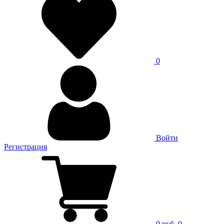
0
Войти
Регистрация
0 руб.
0