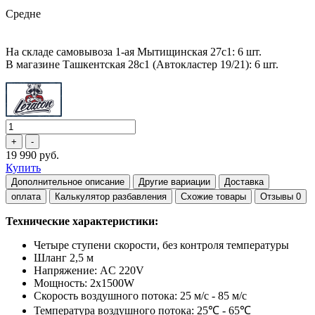
Средне
На складе самовывоза 1-ая Мытищинская 27с1: 6 шт.
В магазине Ташкентская 28с1 (Автокластер 19/21): 6 шт.
19 990 руб.
Купить
Дополнительное описание
Другие вариации
Доставка
оплата
Калькулятор разбавления
Схожие товары
Отзывы
0
Технические характеристики:
Четыре ступени скорости, без контроля температуры
Шланг 2,5 м
Напряжение: AC 220V
Мощность: 2х1500W
Скорость воздушного потока: 25 м/с - 85 м/с
Температура воздушного потока: 25℃ - 65℃