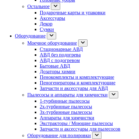
Остальное
Подарочные карты и упаковки
Аксессуары
Декор
Сумки
Оборудование
Моечное оборудование
Стационарные АВД
АВД без подогрева
АВД с подогревом
Бытовые АВД
Дозаторы химии
Пенокомплекты и комплектующие
Пеногенераторы и комплектующие
Запчасти и аксессуары для АВД
Пылесосы и аппараты для химчистки
1-турбинные пылесосы
2х-турбинные пылесосы
3х-турбинные пылесосы
Аппараты для химчистки
Экстракторы / Моющие пылесосы
Запчасти и аксессуары для пылесосов
Оборудование для полировки