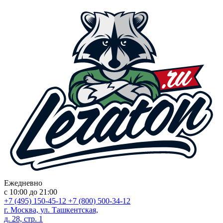
Ежедневно
с 10:00 до 21:00
+7 (495) 150-45-12
+7 (800) 500-34-12
г. Москва, ул. Ташкентская,
д. 28, стр. 1