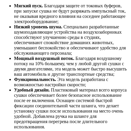
Мягкий пуск.
Благодаря защите от токовых буферов,
при запуске сушка не будут разряжать импульсный ток,
не оказывая вредного влияния на соседнее работающее
электрооборудование;
Низкий уровень шума.
Специально разработанные
шумоподавляющие устройства на воздухозаборниках
способствуют улучшению среды в студиях,
обеспечивают спокойствие домашних животных,
уменьшают беспокойство и обеспечивают удобство для
обслуживающего персонала;
Мощный воздушный поток.
Благодаря воздушному
потоку на 10% большему, чем у любой другой сушки с
двумя двигателями, эта модель может быстро высушить
ваш автомобиль и другие транспортные средства;
Функциональность.
Эта модель разработана с
возможностью настройки скорости;
Удобный дизайн.
Пластиковый материал всего корпуса
сушки обеспечивает более безопасное использование
после ее включения. Оснащен системой быстрой
фиксации соединительной части шланга, что делает
установку сушки после использования на место очень
удобной. Добавлена ручка на шланге для
предотвращения перегрева после длительного
использования.