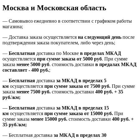
Москва и Московская область
—
Самовывоз ежедневно в соответствии с графиком работы
магазина;
— Доставка заказа осуществляется
на
следующий день
после
подтверждения заказа покупателем
, либо
через день
;
—
Бесплатная
доставка
по Москве
в пределах МКАД
осуществляется
при сумме заказа
от 5000 руб
.
При сумме
заказа
менее 5000 руб
.
стоимость доставки
в предалах МКАД
составляет
-
400 руб.
;
—
Бесплатная
доставка
за МКАД
в пределах 5
км
осуществляется
при сумме заказа
от 7500 руб.
При сумме
заказа
менее 7500
руб.
стоимость доставки
400 руб. + 35
руб.\км;
—
Бесплатная
доставка
за МКАД в пределах 15
км
осуществляется
при сумме заказа
от 15000 руб.
При
сумме заказа
менее 15000
руб.
стоимость доставки
400
руб.
+
35
руб.
\км;
—
Бесплатная доставка
за МКАД в пределах 30