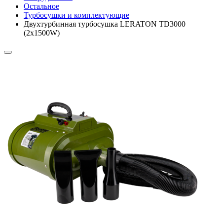
Остальное
Турбосушки и комплектующие
Двухтурбинная турбосушка LERATON TD3000
(2x1500W)