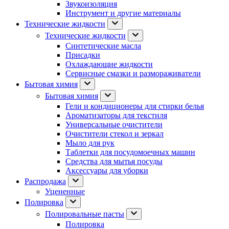
Звукоизоляция
Инструмент и другие материалы
Технические жидкости
Технические жидкости
Синтетические масла
Присадки
Охлаждающие жидкости
Сервисные смазки и размораживатели
Бытовая химия
Бытовая химия
Гели и кондиционеры для стирки белья
Ароматизаторы для текстиля
Универсальные очистители
Очистители стекол и зеркал
Мыло для рук
Таблетки для посудомоечных машин
Средства для мытья посуды
Аксессуары для уборки
Распродажа
Уцененные
Полировка
Полировальные пасты
Полировка