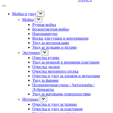
Мойка и уход
Мойка
Ручная мойка
Бесконтактная мойка
Наношампуни
Воски для сушки и консервации
Уход за мотоциклами
Уход за лодками и яхтами
Экстерьер
Очистка кузова
Уход за резиной и внешним пластиком
Очистка дисков
Очистка моторного отсека
Очистка и уход за хромом и металлами
Уход за фарами
Полировочная глина / Автоскрабы /
Лубриканты
Уход за матовыми поверхностями
Интерьер
Очистка и уход за тканью
Очистка и уход за пластиком