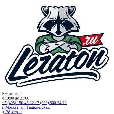
Ежедневно
с 10:00 до 21:00
+7 (495) 150-45-12
+7 (800) 500-34-12
г. Москва, ул. Ташкентская,
д. 28, стр. 1