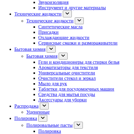
Звукоизоляция
Инструмент и другие материалы
Технические жидкости
Технические жидкости
Синтетические масла
Присадки
Охлаждающие жидкости
Сервисные смазки и размораживатели
Бытовая химия
Бытовая химия
Гели и кондиционеры для стирки белья
Ароматизаторы для текстиля
Универсальные очистители
Очистители стекол и зеркал
Мыло для рук
Таблетки для посудомоечных машин
Средства для мытья посуды
Аксессуары для уборки
Распродажа
Уцененные
Полировка
Полировальные пасты
Полировка