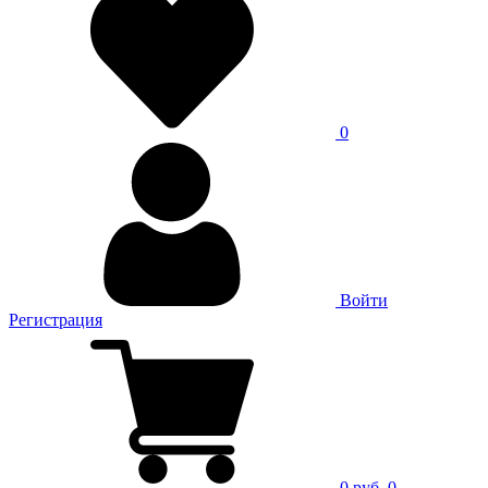
0
Войти
Регистрация
0 руб.
0