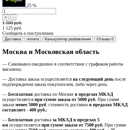
25 %
1 500 руб.
1 125 руб.
Сообщить о поступлении
Доставка
оплата
Калькулятор разбавления
Отзывы
0
Москва и Московская область
—
Самовывоз ежедневно в соответствии с графиком работы
магазина;
— Доставка заказа осуществляется
на
следующий день
после
подтверждения заказа покупателем
, либо
через день
;
—
Бесплатная
доставка
по Москве
в пределах МКАД
осуществляется
при сумме заказа
от 5000 руб
.
При сумме
заказа
менее 5000 руб
.
стоимость доставки
в предалах МКАД
составляет
-
400 руб.
;
—
Бесплатная
доставка
за МКАД
в пределах 5
км
осуществляется
при сумме заказа
от 7500 руб.
При сумме