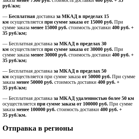
заказа
менее 7500
руб.
стоимость доставки
400 руб. + 35
руб.\км;
—
Бесплатная
доставка
за МКАД в пределах 15
км
осуществляется
при сумме заказа
от 15000 руб.
При
сумме заказа
менее 15000
руб.
стоимость доставки
400
руб.
+
35
руб.
\км;
—
Бесплатная доставка
за МКАД в пределах 30
км
осуществляется
при сумме заказа
от 30000 руб.
При
сумме заказа
менее 30000
руб.
стоимость доставки
400
руб.
+
35
руб.
\км;
—
Бесплатная доставка
за МКАД в пределах 50
км
осуществляется при сумме заказа
от 50000 руб.
При сумме
заказа
менее 50000
руб.
стоимость доставки
400
руб.
+
35
руб.
\км;
—
Бесплатная доставка
за МКАД удаленностью более 50 км
осуществляется
при сумме заказа
от 100000 руб.
При сумме
заказа
менее 100000
руб.
стоимость доставки
400
руб.
+
35
руб.
\км.
Отправка в регионы