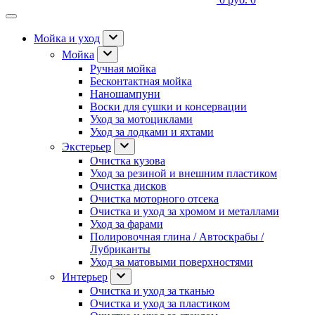
Мойка и уход
Мойка
Ручная мойка
Бесконтактная мойка
Наношампуни
Воски для сушки и консервации
Уход за мотоциклами
Уход за лодками и яхтами
Экстерьер
Очистка кузова
Уход за резиной и внешним пластиком
Очистка дисков
Очистка моторного отсека
Очистка и уход за хромом и металлами
Уход за фарами
Полировочная глина / Автоскрабы /
Лубриканты
Уход за матовыми поверхностями
Интерьер
Очистка и уход за тканью
Очистка и уход за пластиком