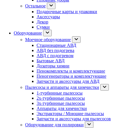
Остальное
Подарочные карты и упаковки
Аксессуары
Декор
Сумки
Оборудование
Моечное оборудование
Стационарные АВД
АВД без подогрева
АВД с подогревом
Бытовые АВД
Дозаторы химии
Пенокомплекты и комплектующие
Пеногенераторы и комплектующие
Запчасти и аксессуары для АВД
Пылесосы и аппараты для химчистки
1-турбинные пылесосы
2х-турбинные пылесосы
3х-турбинные пылесосы
Аппараты для химчистки
Экстракторы / Моющие пылесосы
Запчасти и аксессуары для пылесосов
Оборудование для полировки