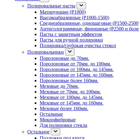
Полировальные пасты
Матирующие (P1000)
Высокоабразивные (P1000-1500)
Среднеабразивные, одношаговые (P1500-2500
Антиголограммные, финишные (P2500 и боле
Пасты с защитным эффектом
Пасты для ручной полировки
Полировка/глубокая очистка стекол
Полировальники
Поролоновые до 70мм.
Поролоновые от 70мм. до 100мм.
Поролоновые от 100мм. до 145мм.
Поролоновые от 145мм. до 160мм.
Поролоновые более 160мм.
Меховые до 70мм.
Меховые от 70мм. до 100мм.
Меховые от 100мм. до 145мм.
Меховые от 145мм. до 160мм.
Меховые более 160мм.
Остальные
Микрофибровые
Для полировки стекла
Остальное
Подложки под круги