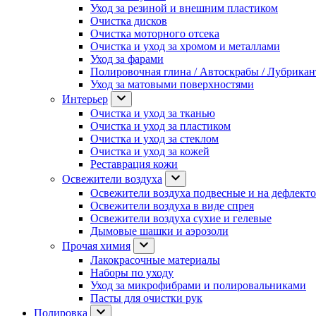
Уход за резиной и внешним пластиком
Очистка дисков
Очистка моторного отсека
Очистка и уход за хромом и металлами
Уход за фарами
Полировочная глина / Автоскрабы / Лубрика
Уход за матовыми поверхностями
Интерьер
Очистка и уход за тканью
Очистка и уход за пластиком
Очистка и уход за стеклом
Очистка и уход за кожей
Реставрация кожи
Освежители воздуха
Освежители воздуха подвесные и на дефлект
Освежители воздуха в виде спрея
Освежители воздуха сухие и гелевые
Дымовые шашки и аэрозоли
Прочая химия
Лакокрасочные материалы
Наборы по уходу
Уход за микрофибрами и полировальниками
Пасты для очистки рук
Полировка