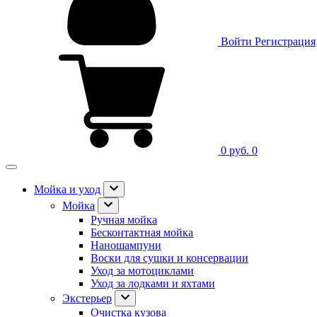
Войти
Регистрация
0 руб.
0
Мойка и уход
Мойка
Ручная мойка
Бесконтактная мойка
Наношампуни
Воски для сушки и консервации
Уход за мотоциклами
Уход за лодками и яхтами
Экстерьер
Очистка кузова