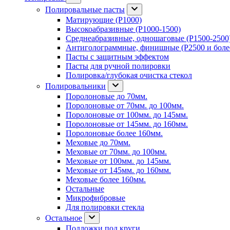
Полировальные пасты
Матирующие (P1000)
Высокоабразивные (P1000-1500)
Среднеабразивные, одношаговые (P1500-2500
Антиголограммные, финишные (P2500 и боле
Пасты с защитным эффектом
Пасты для ручной полировки
Полировка/глубокая очистка стекол
Полировальники
Поролоновые до 70мм.
Поролоновые от 70мм. до 100мм.
Поролоновые от 100мм. до 145мм.
Поролоновые от 145мм. до 160мм.
Поролоновые более 160мм.
Меховые до 70мм.
Меховые от 70мм. до 100мм.
Меховые от 100мм. до 145мм.
Меховые от 145мм. до 160мм.
Меховые более 160мм.
Остальные
Микрофибровые
Для полировки стекла
Остальное
Подложки под круги