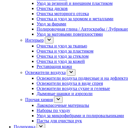
Уход за резиной и внешним пластиком
Очистка дисков
Очистка моторного отсека
Очистка и уход за хромом и металлами
Уход за фарами
Полировочная глина / Автоскрабы / Лубрика
Уход за матовыми поверхностями
Интерьер
Очистка и уход за тканью
Очистка и уход за пластиком
Очистка и уход за стеклом
Очистка и уход за кожей
Реставрация кожи
Освежители воздуха
Освежители воздуха подвесные и на дефлект
Освежители воздуха в виде спрея
Освежители воздуха сухие и гелевые
Дымовые шашки и аэрозоли
Прочая химия
Лакокрасочные материалы
Наборы по уходу
Уход за микрофибрами и полировальниками
Пасты для очистки рук
Полировка