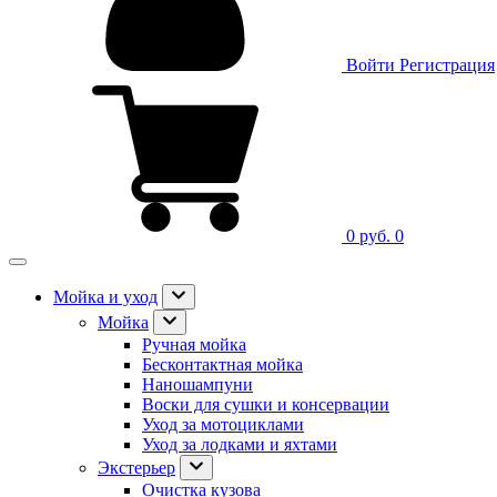
Войти
Регистрация
0 руб.
0
Мойка и уход
Мойка
Ручная мойка
Бесконтактная мойка
Наношампуни
Воски для сушки и консервации
Уход за мотоциклами
Уход за лодками и яхтами
Экстерьер
Очистка кузова