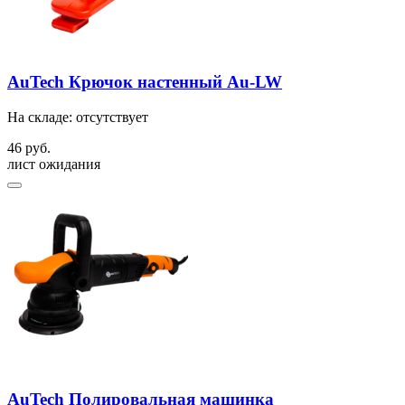
AuTech Крючок настенный Au-LW
На складе: отсутствует
46 руб.
лист ожидания
AuTech Полировальная машинка