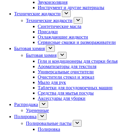
Звукоизоляция
Инструмент и другие материалы
Технические жидкости
Технические жидкости
Синтетические масла
Присадки
Охлаждающие жидкости
Сервисные смазки и размораживатели
Бытовая химия
Бытовая химия
Гели и кондиционеры для стирки белья
Ароматизаторы для текстиля
Универсальные очистители
Очистители стекол и зеркал
Мыло для рук
Таблетки для посудомоечных машин
Средства для мытья посуды
Аксессуары для уборки
Распродажа
Уцененные
Полировка
Полировальные пасты
Полировка