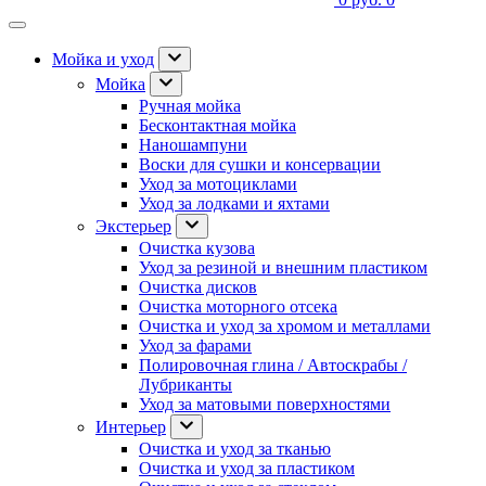
Мойка и уход
Мойка
Ручная мойка
Бесконтактная мойка
Наношампуни
Воски для сушки и консервации
Уход за мотоциклами
Уход за лодками и яхтами
Экстерьер
Очистка кузова
Уход за резиной и внешним пластиком
Очистка дисков
Очистка моторного отсека
Очистка и уход за хромом и металлами
Уход за фарами
Полировочная глина / Автоскрабы /
Лубриканты
Уход за матовыми поверхностями
Интерьер
Очистка и уход за тканью
Очистка и уход за пластиком