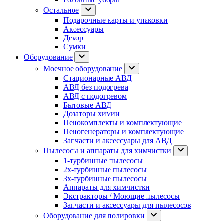
Остальное
Подарочные карты и упаковки
Аксессуары
Декор
Сумки
Оборудование
Моечное оборудование
Стационарные АВД
АВД без подогрева
АВД с подогревом
Бытовые АВД
Дозаторы химии
Пенокомплекты и комплектующие
Пеногенераторы и комплектующие
Запчасти и аксессуары для АВД
Пылесосы и аппараты для химчистки
1-турбинные пылесосы
2х-турбинные пылесосы
3х-турбинные пылесосы
Аппараты для химчистки
Экстракторы / Моющие пылесосы
Запчасти и аксессуары для пылесосов
Оборудование для полировки