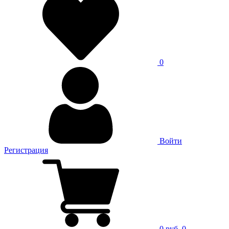
0
Войти
Регистрация
0 руб.
0