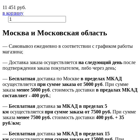
11 451 руб.
в корзину
Москва и Московская область
—
Самовывоз ежедневно в соответствии с графиком работы
магазина;
— Доставка заказа осуществляется
на
следующий день
после
подтверждения заказа покупателем
, либо
через день
;
—
Бесплатная
доставка
по Москве
в пределах МКАД
осуществляется
при сумме заказа
от 5000 руб
.
При сумме
заказа
менее 5000 руб
.
стоимость доставки
в предалах МКАД
составляет
-
400 руб.
;
—
Бесплатная
доставка
за МКАД
в пределах 5
км
осуществляется
при сумме заказа
от 7500 руб.
При сумме
заказа
менее 7500
руб.
стоимость доставки
400 руб. + 35
руб.\км;
—
Бесплатная
доставка
за МКАД в пределах 15
км
осуществляется
при сумме заказа
от 15000 руб.
При