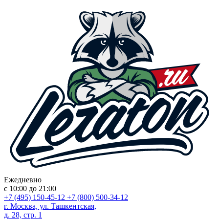
Ежедневно
с 10:00 до 21:00
+7 (495) 150-45-12
+7 (800) 500-34-12
г. Москва, ул. Ташкентская,
д. 28, стр. 1