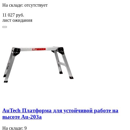
На складе: отсутствует
11 027 руб.
лист ожидания
AuTech Платформа для устойчивой работе на
высоте Au-203a
На складе: 9