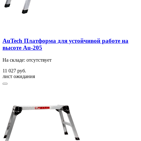
AuTech Платформа для устойчивой работе на
высоте Au-205
На складе: отсутствует
11 027 руб.
лист ожидания