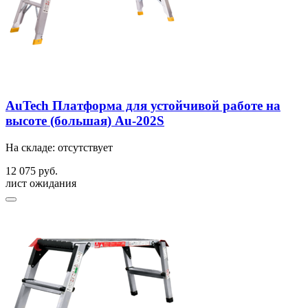
AuTech Платформа для устойчивой работе на
высоте (большая) Au-202S
На складе: отсутствует
12 075 руб.
лист ожидания