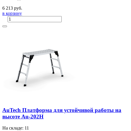
6 213 руб.
в корзину
AuTech Платформа для устойчивой работы на
высоте Au-202H
На складе: 11