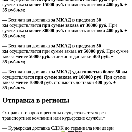
сумме заказа
менее 15000
руб.
стоимость доставки
400
руб.
+
35
руб.
\км;
—
Бесплатная доставка
за МКАД в пределах 30
км
осуществляется
при сумме заказа
от 30000 руб.
При
сумме заказа
менее 30000
руб.
стоимость доставки
400
руб.
+
35
руб.
\км;
—
Бесплатная доставка
за МКАД в пределах 50
км
осуществляется при сумме заказа
от 50000 руб.
При сумме
заказа
менее 50000
руб.
стоимость доставки
400
руб.
+
35
руб.
\км;
—
Бесплатная доставка
за МКАД удаленностью более 50 км
осуществляется
при сумме заказа
от 100000 руб.
При сумме
заказа
менее 100000
руб.
стоимость доставки
400
руб.
+
35
руб.
\км.
Отправка в регионы
Отправка товаров в регионы осуществляется через
транспортные компании или курьерские службы.*
— Курьерская доставка СДЭК до терминала или двери