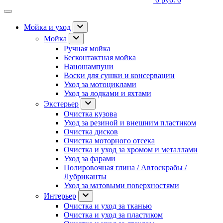
Мойка и уход
Мойка
Ручная мойка
Бесконтактная мойка
Наношампуни
Воски для сушки и консервации
Уход за мотоциклами
Уход за лодками и яхтами
Экстерьер
Очистка кузова
Уход за резиной и внешним пластиком
Очистка дисков
Очистка моторного отсека
Очистка и уход за хромом и металлами
Уход за фарами
Полировочная глина / Автоскрабы /
Лубриканты
Уход за матовыми поверхностями
Интерьер
Очистка и уход за тканью
Очистка и уход за пластиком