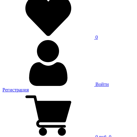
0
Войти
Регистрация
0 руб.
0