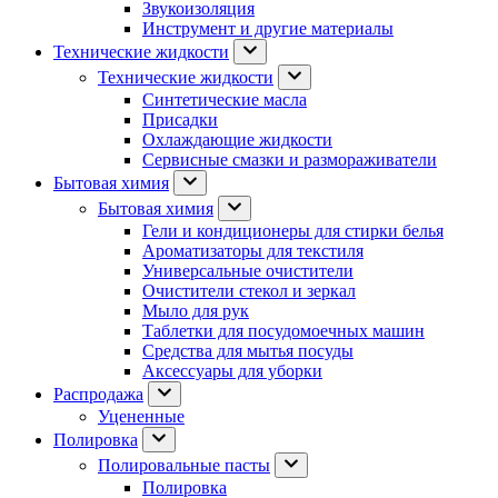
Звукоизоляция
Инструмент и другие материалы
Технические жидкости
Технические жидкости
Синтетические масла
Присадки
Охлаждающие жидкости
Сервисные смазки и размораживатели
Бытовая химия
Бытовая химия
Гели и кондиционеры для стирки белья
Ароматизаторы для текстиля
Универсальные очистители
Очистители стекол и зеркал
Мыло для рук
Таблетки для посудомоечных машин
Средства для мытья посуды
Аксессуары для уборки
Распродажа
Уцененные
Полировка
Полировальные пасты
Полировка