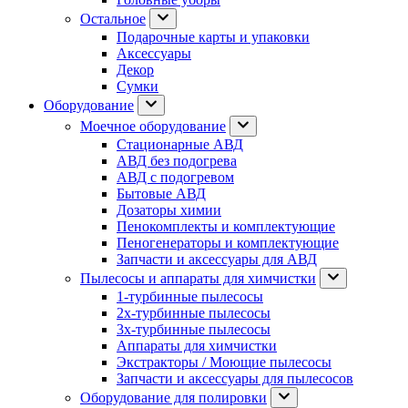
Остальное
Подарочные карты и упаковки
Аксессуары
Декор
Сумки
Оборудование
Моечное оборудование
Стационарные АВД
АВД без подогрева
АВД с подогревом
Бытовые АВД
Дозаторы химии
Пенокомплекты и комплектующие
Пеногенераторы и комплектующие
Запчасти и аксессуары для АВД
Пылесосы и аппараты для химчистки
1-турбинные пылесосы
2х-турбинные пылесосы
3х-турбинные пылесосы
Аппараты для химчистки
Экстракторы / Моющие пылесосы
Запчасти и аксессуары для пылесосов
Оборудование для полировки