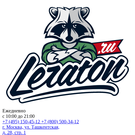
Ежедневно
с 10:00 до 21:00
+7 (495) 150-45-12
+7 (800) 500-34-12
г. Москва, ул. Ташкентская,
д. 28, стр. 1