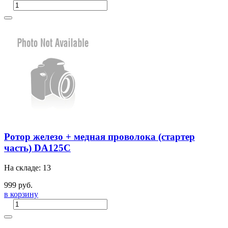
Ротор железо + медная проволока (стартер
часть) DA125C
На складе: 13
999 руб.
в корзину