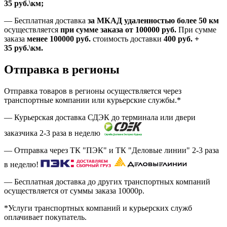
35
руб.
\км;
—
Бесплатная доставка
за МКАД удаленностью более 50 км
осуществляется
при сумме заказа
от 100000 руб.
При сумме
заказа
менее 100000
руб.
стоимость доставки
400
руб.
+
35
руб.
\км.
Отправка в регионы
Отправка товаров в регионы осуществляется через
транспортные компании или курьерские службы.*
— Курьерская доставка СДЭК до терминала или двери
заказчика 2-3 раза в неделю
— Отправка через ТК "ПЭК" и ТК "Деловые линии" 2-3 раза
в неделю!
— Бесплатная доставка до других транспортных компаний
осуществляется от суммы заказа
10000р.
*Услуги транспортных компаний и курьерских служб
оплачивает покупатель.