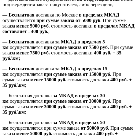
подтверждения заказа покупателем
, либо
через день
;
—
Бесплатная
доставка
по Москве
в пределах МКАД
осуществляется
при сумме заказа
от 5000 руб
.
При сумме
заказа
менее 5000 руб
.
стоимость доставки
в предалах МКАД
составляет
-
400 руб.
;
—
Бесплатная
доставка
за МКАД
в пределах 5
км
осуществляется
при сумме заказа
от 7500 руб.
При сумме
заказа
менее 7500
руб.
стоимость доставки
400 руб. + 35
руб.\км;
—
Бесплатная
доставка
за МКАД в пределах 15
км
осуществляется
при сумме заказа
от 15000 руб.
При
сумме заказа
менее 15000
руб.
стоимость доставки
400
руб.
+
35
руб.
\км;
—
Бесплатная доставка
за МКАД в пределах 30
км
осуществляется
при сумме заказа
от 30000 руб.
При
сумме заказа
менее 30000
руб.
стоимость доставки
400
руб.
+
35
руб.
\км;
—
Бесплатная доставка
за МКАД в пределах 50
км
осуществляется при сумме заказа
от 50000 руб.
При сумме
заказа
менее 50000
руб.
стоимость доставки
400
руб.
+