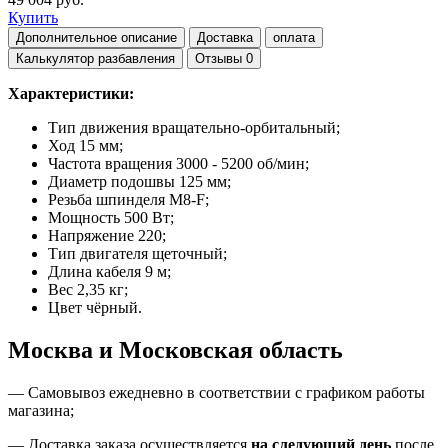
Купить
Дополнительное описание
Доставка
оплата
Калькулятор разбавления
Отзывы
0
Характеристики:
Тип движения вращательно-орбитальный;
Ход 15 мм;
Частота вращения 3000 - 5200 об/мин;
Диаметр подошвы 125 мм;
Резьба шпинделя M8-F;
Мощность 500 Вт;
Напряжение 220;
Тип двигателя щеточный;
Длина кабеля 9 м;
Вес 2,35 кг;
Цвет чёрный.
Москва и Московская область
—
Самовывоз ежедневно в соответствии с графиком работы
магазина;
— Доставка заказа осуществляется
на
следующий день
после