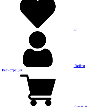
0
Войти
Регистрация
0 руб.
0