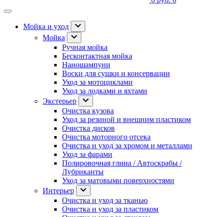
Мойка и уход
Мойка
Ручная мойка
Бесконтактная мойка
Наношампуни
Воски для сушки и консервации
Уход за мотоциклами
Уход за лодками и яхтами
Экстерьер
Очистка кузова
Уход за резиной и внешним пластиком
Очистка дисков
Очистка моторного отсека
Очистка и уход за хромом и металлами
Уход за фарами
Полировочная глина / Автоскрабы /
Лубриканты
Уход за матовыми поверхностями
Интерьер
Очистка и уход за тканью
Очистка и уход за пластиком