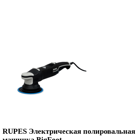
RUPES Электрическая полировальная
машинка BigFoot