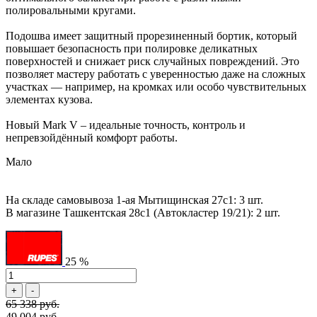
полировальными кругами.
Подошва имеет защитный прорезиненный бортик, который
повышает безопасность при полировке деликатных
поверхностей и снижает риск случайных повреждений. Это
позволяет мастеру работать с уверенностью даже на сложных
участках — например, на кромках или особо чувствительных
элементах кузова.
Новый Mark V – идеальные точность, контроль и
непревзойдённый комфорт работы.
Мало
На складе самовывоза 1-ая Мытищинская 27с1: 3 шт.
В магазине Ташкентская 28с1 (Автокластер 19/21): 2 шт.
25 %
65 338 руб.
49 004 руб.