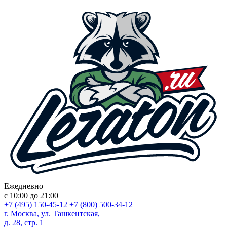
Ежедневно
с 10:00 до 21:00
+7 (495) 150-45-12
+7 (800) 500-34-12
г. Москва, ул. Ташкентская,
д. 28, стр. 1