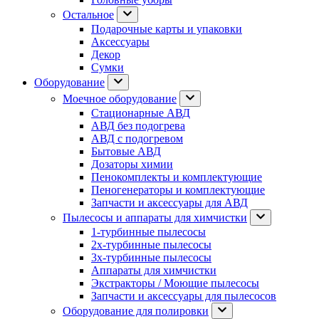
Остальное
Подарочные карты и упаковки
Аксессуары
Декор
Сумки
Оборудование
Моечное оборудование
Стационарные АВД
АВД без подогрева
АВД с подогревом
Бытовые АВД
Дозаторы химии
Пенокомплекты и комплектующие
Пеногенераторы и комплектующие
Запчасти и аксессуары для АВД
Пылесосы и аппараты для химчистки
1-турбинные пылесосы
2х-турбинные пылесосы
3х-турбинные пылесосы
Аппараты для химчистки
Экстракторы / Моющие пылесосы
Запчасти и аксессуары для пылесосов
Оборудование для полировки