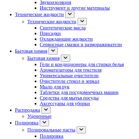
Звукоизоляция
Инструмент и другие материалы
Технические жидкости
Технические жидкости
Синтетические масла
Присадки
Охлаждающие жидкости
Сервисные смазки и размораживатели
Бытовая химия
Бытовая химия
Гели и кондиционеры для стирки белья
Ароматизаторы для текстиля
Универсальные очистители
Очистители стекол и зеркал
Мыло для рук
Таблетки для посудомоечных машин
Средства для мытья посуды
Аксессуары для уборки
Распродажа
Уцененные
Полировка
Полировальные пасты
Полировка