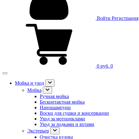
Войти
Регистрация
0 руб.
0
Мойка и уход
Мойка
Ручная мойка
Бесконтактная мойка
Наношампуни
Воски для сушки и консервации
Уход за мотоциклами
Уход за лодками и яхтами
Экстерьер
Очистка кузова