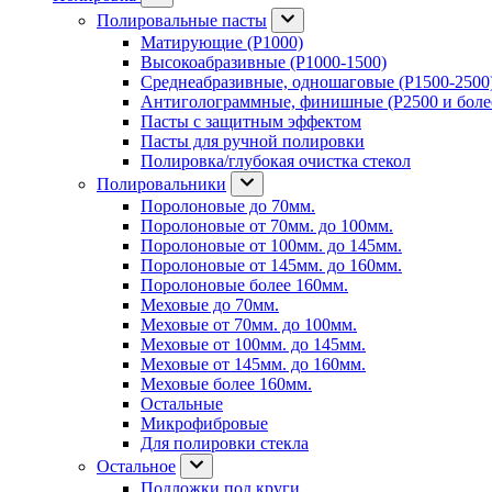
Полировальные пасты
Матирующие (P1000)
Высокоабразивные (P1000-1500)
Среднеабразивные, одношаговые (P1500-2500
Антиголограммные, финишные (P2500 и боле
Пасты с защитным эффектом
Пасты для ручной полировки
Полировка/глубокая очистка стекол
Полировальники
Поролоновые до 70мм.
Поролоновые от 70мм. до 100мм.
Поролоновые от 100мм. до 145мм.
Поролоновые от 145мм. до 160мм.
Поролоновые более 160мм.
Меховые до 70мм.
Меховые от 70мм. до 100мм.
Меховые от 100мм. до 145мм.
Меховые от 145мм. до 160мм.
Меховые более 160мм.
Остальные
Микрофибровые
Для полировки стекла
Остальное
Подложки под круги