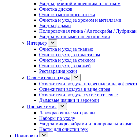
Уход за резиной и внешним пластиком
Очистка дисков
Очистка моторного отсека
Очистка и уход за хромом и металлами
Уход за фарами
Полировочная глина / Автоскрабы / Лубрика
Уход за матовыми поверхностями
Интерьер
Очистка и уход за тканью
Очистка и уход за пластиком
Очистка и уход за стеклом
Очистка и уход за кожей
Реставрация кожи
Освежители воздуха
Освежители воздуха подвесные и на дефлект
Освежители воздуха в виде спрея
Освежители воздуха сухие и гелевые
Дымовые шашки и аэрозоли
Прочая химия
Лакокрасочные материалы
Наборы по уходу
Уход за микрофибрами и полировальниками
Пасты для очистки рук
Полировка