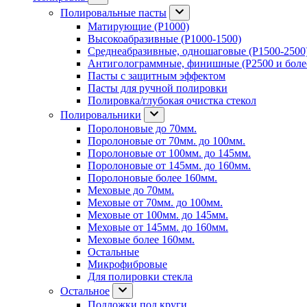
Полировальные пасты
Матирующие (P1000)
Высокоабразивные (P1000-1500)
Среднеабразивные, одношаговые (P1500-2500
Антиголограммные, финишные (P2500 и боле
Пасты с защитным эффектом
Пасты для ручной полировки
Полировка/глубокая очистка стекол
Полировальники
Поролоновые до 70мм.
Поролоновые от 70мм. до 100мм.
Поролоновые от 100мм. до 145мм.
Поролоновые от 145мм. до 160мм.
Поролоновые более 160мм.
Меховые до 70мм.
Меховые от 70мм. до 100мм.
Меховые от 100мм. до 145мм.
Меховые от 145мм. до 160мм.
Меховые более 160мм.
Остальные
Микрофибровые
Для полировки стекла
Остальное
Подложки под круги