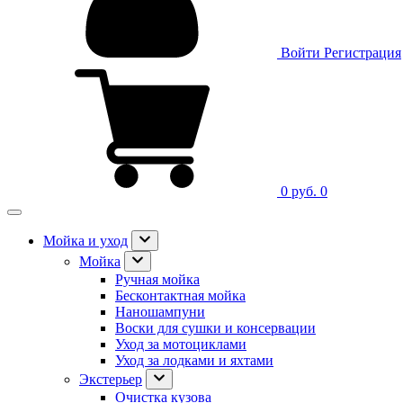
Войти
Регистрация
0 руб.
0
Мойка и уход
Мойка
Ручная мойка
Бесконтактная мойка
Наношампуни
Воски для сушки и консервации
Уход за мотоциклами
Уход за лодками и яхтами
Экстерьер
Очистка кузова