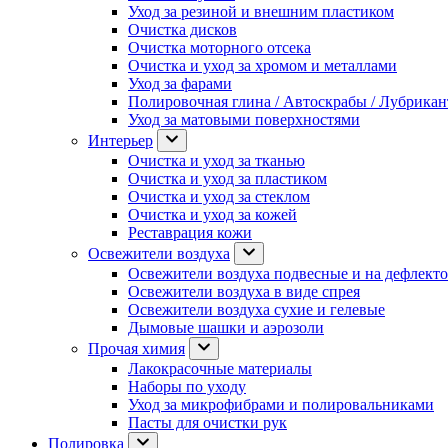
Уход за резиной и внешним пластиком
Очистка дисков
Очистка моторного отсека
Очистка и уход за хромом и металлами
Уход за фарами
Полировочная глина / Автоскрабы / Лубрика
Уход за матовыми поверхностями
Интерьер
Очистка и уход за тканью
Очистка и уход за пластиком
Очистка и уход за стеклом
Очистка и уход за кожей
Реставрация кожи
Освежители воздуха
Освежители воздуха подвесные и на дефлект
Освежители воздуха в виде спрея
Освежители воздуха сухие и гелевые
Дымовые шашки и аэрозоли
Прочая химия
Лакокрасочные материалы
Наборы по уходу
Уход за микрофибрами и полировальниками
Пасты для очистки рук
Полировка