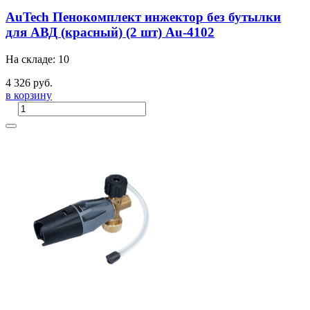
AuTech Пенокомплект инжектор без бутылки
для АВД (красный) (2 шт) Au-4102
На складе: 10
4 326 руб.
в корзину