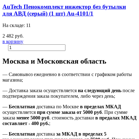
AuTech Пенокомплект инжектор без бутылки
для АВД (серый) (1 шт) Au-4101/1
На складе: 11
2 482 руб.
в корзину
Москва и Московская область
—
Самовывоз ежедневно в соответствии с графиком работы
магазина;
— Доставка заказа осуществляется
на
следующий день
после
подтверждения заказа покупателем
, либо
через день
;
—
Бесплатная
доставка
по Москве
в пределах МКАД
осуществляется
при сумме заказа
от 5000 руб
.
При сумме
заказа
менее 5000 руб
.
стоимость доставки
в предалах МКАД
составляет
-
400 руб.
;
—
Бесплатная
доставка
за МКАД
в пределах 5