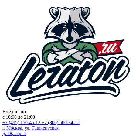
Ежедневно
с 10:00 до 21:00
+7 (495) 150-45-12
+7 (800) 500-34-12
г. Москва, ул. Ташкентская,
д. 28, стр. 1