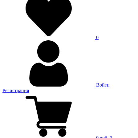
0
Войти
Регистрация
0 руб.
0