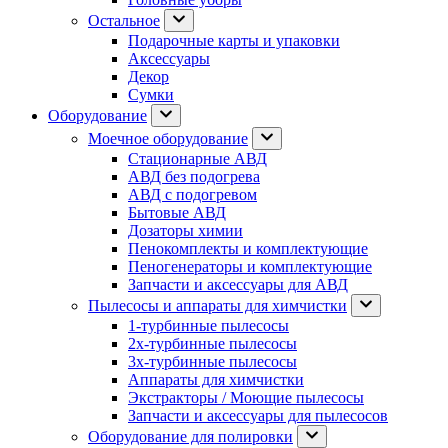
Остальное
Подарочные карты и упаковки
Аксессуары
Декор
Сумки
Оборудование
Моечное оборудование
Стационарные АВД
АВД без подогрева
АВД с подогревом
Бытовые АВД
Дозаторы химии
Пенокомплекты и комплектующие
Пеногенераторы и комплектующие
Запчасти и аксессуары для АВД
Пылесосы и аппараты для химчистки
1-турбинные пылесосы
2х-турбинные пылесосы
3х-турбинные пылесосы
Аппараты для химчистки
Экстракторы / Моющие пылесосы
Запчасти и аксессуары для пылесосов
Оборудование для полировки