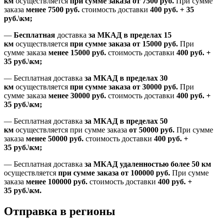
км
осуществляется
при сумме заказа
от 7500 руб.
При сумме
заказа
менее 7500
руб.
стоимость доставки
400 руб. + 35
руб.\км;
—
Бесплатная
доставка
за МКАД в пределах 15
км
осуществляется
при сумме заказа
от 15000 руб.
При
сумме заказа
менее 15000
руб.
стоимость доставки
400
руб.
+
35
руб.
\км;
—
Бесплатная доставка
за МКАД в пределах 30
км
осуществляется
при сумме заказа
от 30000 руб.
При
сумме заказа
менее 30000
руб.
стоимость доставки
400
руб.
+
35
руб.
\км;
—
Бесплатная доставка
за МКАД в пределах 50
км
осуществляется при сумме заказа
от 50000 руб.
При сумме
заказа
менее 50000
руб.
стоимость доставки
400
руб.
+
35
руб.
\км;
—
Бесплатная доставка
за МКАД удаленностью более 50 км
осуществляется
при сумме заказа
от 100000 руб.
При сумме
заказа
менее 100000
руб.
стоимость доставки
400
руб.
+
35
руб.
\км.
Отправка в регионы