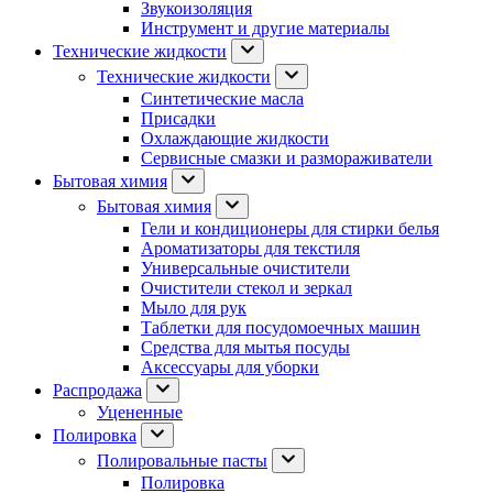
Звукоизоляция
Инструмент и другие материалы
Технические жидкости
Технические жидкости
Синтетические масла
Присадки
Охлаждающие жидкости
Сервисные смазки и размораживатели
Бытовая химия
Бытовая химия
Гели и кондиционеры для стирки белья
Ароматизаторы для текстиля
Универсальные очистители
Очистители стекол и зеркал
Мыло для рук
Таблетки для посудомоечных машин
Средства для мытья посуды
Аксессуары для уборки
Распродажа
Уцененные
Полировка
Полировальные пасты
Полировка