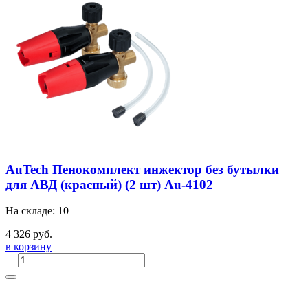
AuTech Пенокомплект инжектор без бутылки
для АВД (красный) (2 шт) Au-4102
На складе: 10
4 326 руб.
в корзину