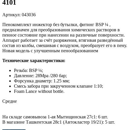
4101
Артикул: 043036
Пенокомплект инжектор без бутылки, фитинг BSP ¼ ,
предназначен для преобразования химических растворов в
пенное состояние при нанесении на различные поверхности.
Аппарат работает за счёт разряжения, втягивая разведённый
состав из колбы, смешивая с воздухом, преобразует его в пену.
Новая модель с улучшенным пенообразованием
Технические характеристики:
Резьба: BSP ¼;
Давление: 28Mpa /280 бар;
Форсунка диаметр: 1.25 мм;
Смесь забора при закрученном клапане 1:10;
Foam Lance without bottle.
Средне
На складе самовывоза 1-ая Мытищинская 27с1: 6 шт.
В магазине Ташкентская 28с1 (Автокластер 19/21): 5 шт.