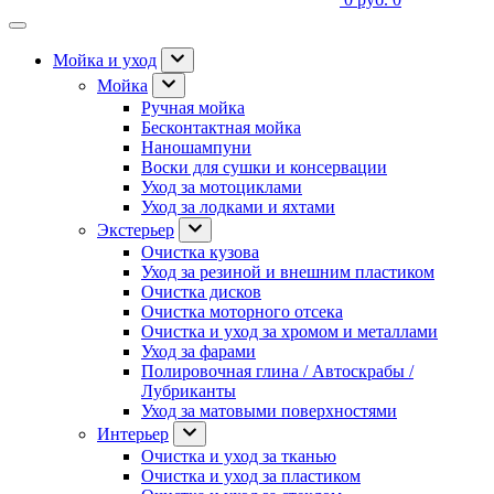
Мойка и уход
Мойка
Ручная мойка
Бесконтактная мойка
Наношампуни
Воски для сушки и консервации
Уход за мотоциклами
Уход за лодками и яхтами
Экстерьер
Очистка кузова
Уход за резиной и внешним пластиком
Очистка дисков
Очистка моторного отсека
Очистка и уход за хромом и металлами
Уход за фарами
Полировочная глина / Автоскрабы /
Лубриканты
Уход за матовыми поверхностями
Интерьер
Очистка и уход за тканью
Очистка и уход за пластиком