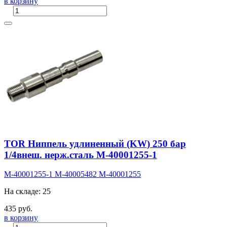
в корзину
TOR Ниппель удлиненный (KW) 250 бар
1/4внеш. нерж.сталь M-40001255-1
M-40001255-1
M-40005482
M-40001255
На складе: 25
435 руб.
в корзину