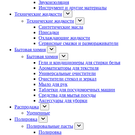
Звукоизоляция
Инструмент и другие материалы
Технические жидкости
Технические жидкости
Синтетические масла
Присадки
Охлаждающие жидкости
Сервисные смазки и размораживатели
Бытовая химия
Бытовая химия
Гели и кондиционеры для стирки белья
Ароматизаторы для текстиля
Универсальные очистители
Очистители стекол и зеркал
Мыло для рук
Таблетки для посудомоечных машин
Средства для мытья посуды
Аксессуары для уборки
Распродажа
Уцененные
Полировка
Полировальные пасты
Полировка