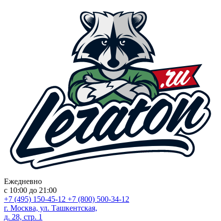
Ежедневно
с 10:00 до 21:00
+7 (495) 150-45-12
+7 (800) 500-34-12
г. Москва, ул. Ташкентская,
д. 28, стр. 1