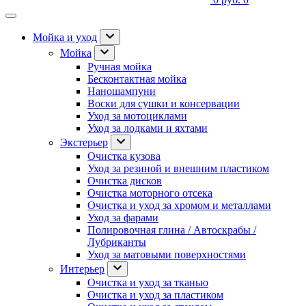
Мойка и уход
Мойка
Ручная мойка
Бесконтактная мойка
Наношампуни
Воски для сушки и консервации
Уход за мотоциклами
Уход за лодками и яхтами
Экстерьер
Очистка кузова
Уход за резиной и внешним пластиком
Очистка дисков
Очистка моторного отсека
Очистка и уход за хромом и металлами
Уход за фарами
Полировочная глина / Автоскрабы /
Лубриканты
Уход за матовыми поверхностями
Интерьер
Очистка и уход за тканью
Очистка и уход за пластиком