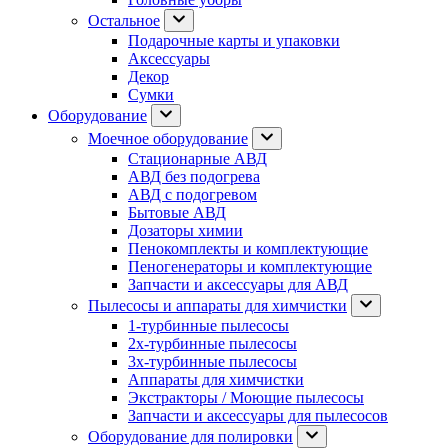
Остальное
Подарочные карты и упаковки
Аксессуары
Декор
Сумки
Оборудование
Моечное оборудование
Стационарные АВД
АВД без подогрева
АВД с подогревом
Бытовые АВД
Дозаторы химии
Пенокомплекты и комплектующие
Пеногенераторы и комплектующие
Запчасти и аксессуары для АВД
Пылесосы и аппараты для химчистки
1-турбинные пылесосы
2х-турбинные пылесосы
3х-турбинные пылесосы
Аппараты для химчистки
Экстракторы / Моющие пылесосы
Запчасти и аксессуары для пылесосов
Оборудование для полировки