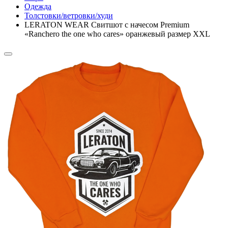
Одежда
Толстовки/ветровки/худи
LERATON WEAR Свитшот c начесом Premium
«Ranchero the one who cares» оранжевый размер XXL