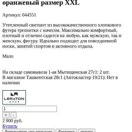
оранжевый размер XXL
Артикул: 044551
Утепленный свитшот из высококачественного хлопкового
футера трехнитки с начесом. Максимально комфортный,
плотный и отлично садится на любую, как мужскую, так и
женскую, фигуру. Идеально подходит для повседневной
носки, занятий спортом и активного отдыха.
Мало
На складе самовывоза 1-ая Мытищинская 27с1: 2 шт.
В магазине Ташкентская 28с1 (Автокластер 19/21): Нет в
наличии
2 900 руб.
Купить
Дополнительное описание
Доставка
оплата