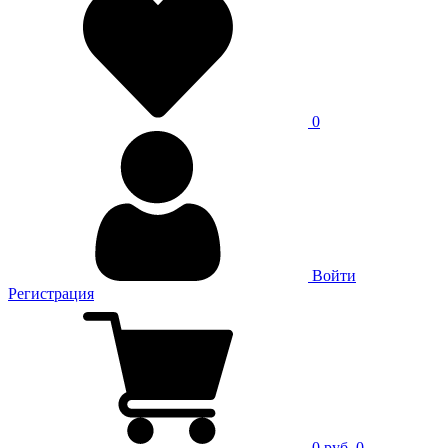
0
Войти
Регистрация
0 руб.
0