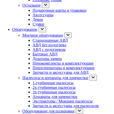
Остальное
Подарочные карты и упаковки
Аксессуары
Декор
Сумки
Оборудование
Моечное оборудование
Стационарные АВД
АВД без подогрева
АВД с подогревом
Бытовые АВД
Дозаторы химии
Пенокомплекты и комплектующие
Пеногенераторы и комплектующие
Запчасти и аксессуары для АВД
Пылесосы и аппараты для химчистки
1-турбинные пылесосы
2х-турбинные пылесосы
3х-турбинные пылесосы
Аппараты для химчистки
Экстракторы / Моющие пылесосы
Запчасти и аксессуары для пылесосов
Оборудование для полировки