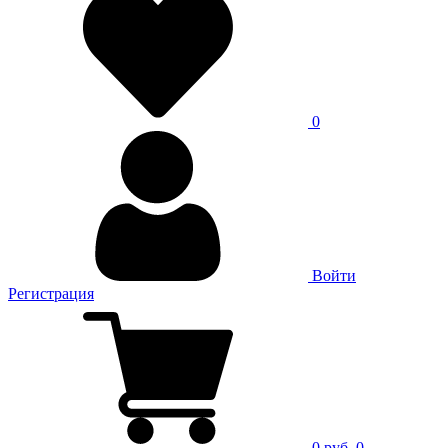
0
Войти
Регистрация
0 руб.
0