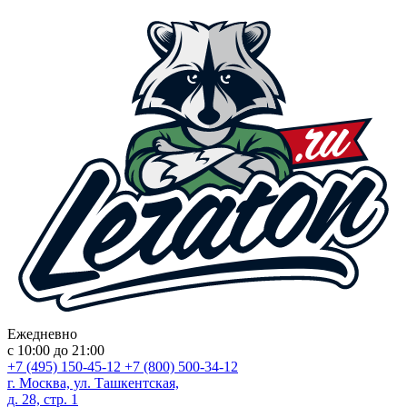
Ежедневно
с 10:00 до 21:00
+7 (495) 150-45-12
+7 (800) 500-34-12
г. Москва, ул. Ташкентская,
д. 28, стр. 1