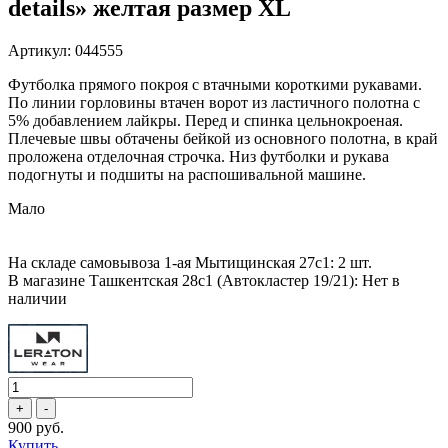
details» желтая размер XL
Артикул: 044555
Футболка прямого покроя с втачными короткими рукавами.
По линии горловины втачен ворот из ластичного полотна с
5% добавлением лайкры. Перед и спинка цельнокроеная.
Плечевые швы обтачены бейкой из основного полотна, в край
проложена отделочная строчка. Низ футболки и рукава
подогнуты и подшиты на распошивальной машине.
Мало
На складе самовывоза 1-ая Мытищинская 27с1: 2 шт.
В магазине Ташкентская 28с1 (Автокластер 19/21): Нет в
наличии
900 руб.
Купить