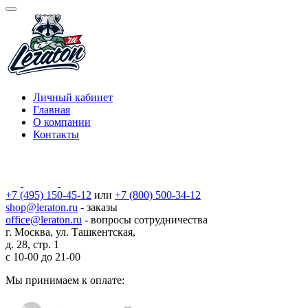
Личный кабинет
Главная
О компании
Контакты
+7 (495) 150-45-12
или
+7 (800) 500-34-12
shop@leraton.ru
- заказы
office@leraton.ru
- вопросы сотрудничества
г. Москва, ул. Ташкентская,
д. 28, стр. 1
с
10-00
до
21-00
Мы принимаем к оплате: