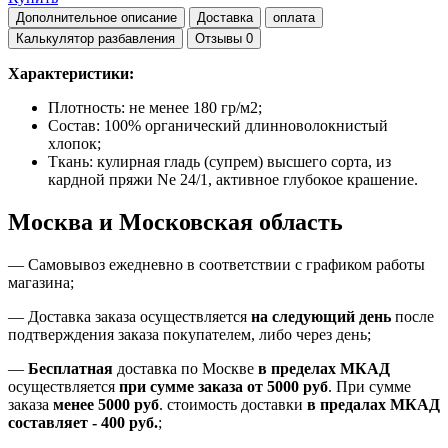
Дополнительное описание
Доставка
оплата
Калькулятор разбавления
Отзывы
0
Характеристики:
Плотность: не менее 180 гр/м2;
Состав: 100% органический длинноволокнистый
хлопок;
Ткань: кулирная гладь (супрем) высшего сорта, из
кардной пряжи Ne 24/1, активное глубокое крашение.
Москва и Московская область
—
Самовывоз ежедневно в соответствии с графиком работы
магазина;
— Доставка заказа осуществляется
на
следующий день
после
подтверждения заказа покупателем
, либо
через день
;
—
Бесплатная
доставка
по Москве
в пределах МКАД
осуществляется
при сумме заказа
от 5000 руб
.
При сумме
заказа
менее 5000 руб
.
стоимость доставки
в предалах МКАД
составляет
-
400 руб.
;