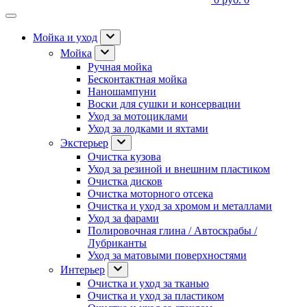
Мойка и уход
Мойка
Ручная мойка
Бесконтактная мойка
Наношампуни
Воски для сушки и консервации
Уход за мотоциклами
Уход за лодками и яхтами
Экстерьер
Очистка кузова
Уход за резиной и внешним пластиком
Очистка дисков
Очистка моторного отсека
Очистка и уход за хромом и металлами
Уход за фарами
Полировочная глина / Автоскрабы /
Лубриканты
Уход за матовыми поверхностями
Интерьер
Очистка и уход за тканью
Очистка и уход за пластиком