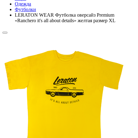
Одежда
Футболки
LERATON WEAR Футболка оверсайз Premium
«Ranchero it's all about details» желтая размер XL