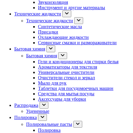
Звукоизоляция
Инструмент и другие материалы
Технические жидкости
Технические жидкости
Синтетические масла
Присадки
Охлаждающие жидкости
Сервисные смазки и размораживатели
Бытовая химия
Бытовая химия
Гели и кондиционеры для стирки белья
Ароматизаторы для текстиля
Универсальные очистители
Очистители стекол и зеркал
Мыло для рук
Таблетки для посудомоечных машин
Средства для мытья посуды
Аксессуары для уборки
Распродажа
Уцененные
Полировка
Полировальные пасты
Полировка