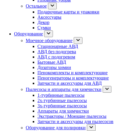
Остальное
Подарочные карты и упаковки
Аксессуары
Декор
Сумки
Оборудование
Моечное оборудование
Стационарные АВД
АВД без подогрева
АВД с подогревом
Бытовые АВД
Дозаторы химии
Пенокомплекты и комплектующие
Пеногенераторы и комплектующие
Запчасти и аксессуары для АВД
Пылесосы и аппараты для химчистки
1-турбинные пылесосы
2х-турбинные пылесосы
3х-турбинные пылесосы
Аппараты для химчистки
Экстракторы / Моющие пылесосы
Запчасти и аксессуары для пылесосов
Оборудование для полировки