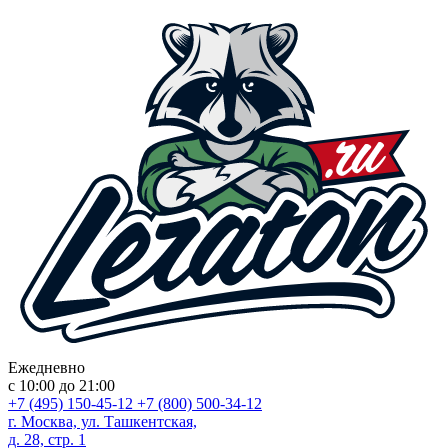
Ежедневно
с 10:00 до 21:00
+7 (495) 150-45-12
+7 (800) 500-34-12
г. Москва, ул. Ташкентская,
д. 28, стр. 1