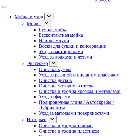
Мойка и уход
Мойка
Ручная мойка
Бесконтактная мойка
Наношампуни
Воски для сушки и консервации
Уход за мотоциклами
Уход за лодками и яхтами
Экстерьер
Очистка кузова
Уход за резиной и внешним пластиком
Очистка дисков
Очистка моторного отсека
Очистка и уход за хромом и металлами
Уход за фарами
Полировочная глина / Автоскрабы /
Лубриканты
Уход за матовыми поверхностями
Интерьер
Очистка и уход за тканью
Очистка и уход за пластиком