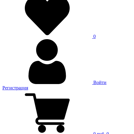
0
Войти
Регистрация
0 руб.
0