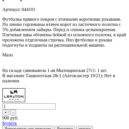
Артикул: 044101
Футболка прямого покроя с втачными короткими рукавами.
По линии горловины втачен ворот из ластичного полотна с
5% добавлением лайкры. Перед и спинка цельнокроеная.
Плечевые швы обтачены бейкой из основного полотна, в край
проложена отделочная строчка. Низ футболки и рукава
подогнуты и подшиты на распошивальной машине.
Мало
На складе самовывоза 1-ая Мытищинская 27с1: 1 шт.
В магазине Ташкентская 28с1 (Автокластер 19/21): Нет в
наличии
900 руб.
Купить
Дополнительное описание
Доставка
оплата