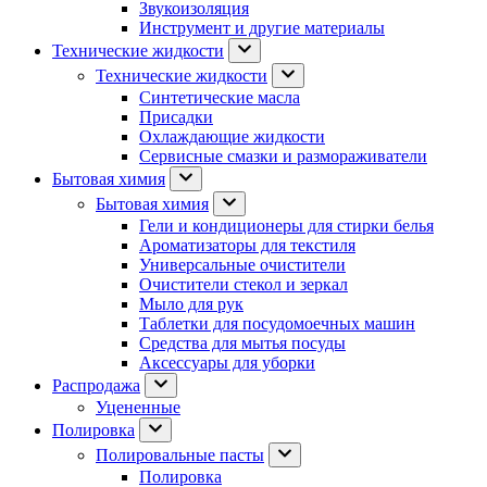
Звукоизоляция
Инструмент и другие материалы
Технические жидкости
Технические жидкости
Синтетические масла
Присадки
Охлаждающие жидкости
Сервисные смазки и размораживатели
Бытовая химия
Бытовая химия
Гели и кондиционеры для стирки белья
Ароматизаторы для текстиля
Универсальные очистители
Очистители стекол и зеркал
Мыло для рук
Таблетки для посудомоечных машин
Средства для мытья посуды
Аксессуары для уборки
Распродажа
Уцененные
Полировка
Полировальные пасты
Полировка