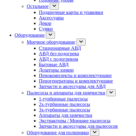
Остальное
Подарочные карты и упаковки
Аксессуары
Декор
Сумки
Оборудование
Моечное оборудование
Стационарные АВД
АВД без подогрева
АВД с подогревом
Бытовые АВД
Дозаторы химии
Пенокомплекты и комплектующие
Пеногенераторы и комплектующие
Запчасти и аксессуары для АВД
Пылесосы и аппараты для химчистки
1-турбинные пылесосы
2х-турбинные пылесосы
3х-турбинные пылесосы
Аппараты для химчистки
Экстракторы / Моющие пылесосы
Запчасти и аксессуары для пылесосов
Оборудование для полировки