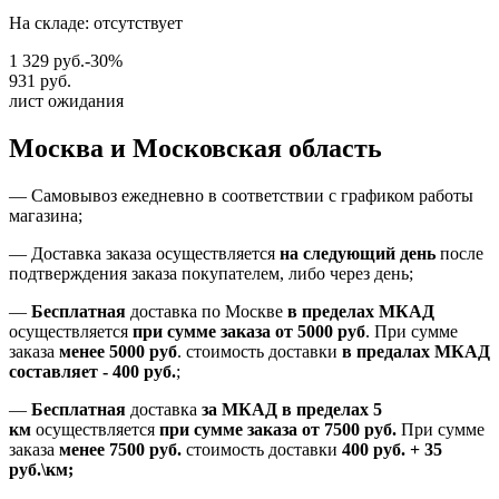
На складе: отсутствует
1 329 руб.
-30%
931 руб.
лист ожидания
Москва и Московская область
—
Самовывоз ежедневно в соответствии с графиком работы
магазина;
— Доставка заказа осуществляется
на
следующий день
после
подтверждения заказа покупателем
, либо
через день
;
—
Бесплатная
доставка
по Москве
в пределах МКАД
осуществляется
при сумме заказа
от 5000 руб
.
При сумме
заказа
менее 5000 руб
.
стоимость доставки
в предалах МКАД
составляет
-
400 руб.
;
—
Бесплатная
доставка
за МКАД
в пределах 5
км
осуществляется
при сумме заказа
от 7500 руб.
При сумме
заказа
менее 7500
руб.
стоимость доставки
400 руб. + 35
руб.\км;