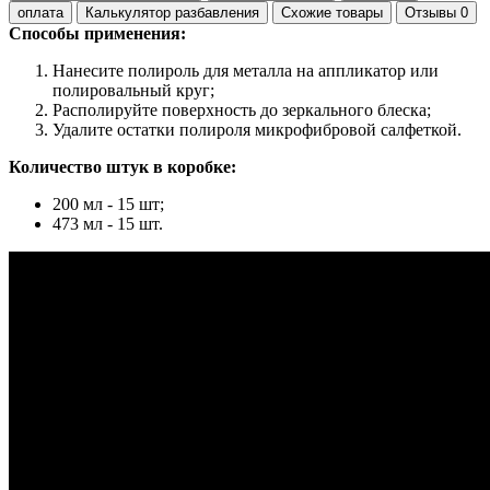
оплата
Калькулятор разбавления
Схожие товары
Отзывы
0
Способы применения:
Нанесите полироль для металла на аппликатор или
полировальный круг;
Располируйте поверхность до зеркального блеска;
Удалите остатки полироля микрофибровой салфеткой.
Количество штук в коробке:
200 мл - 15 шт;
473 мл - 15 шт.