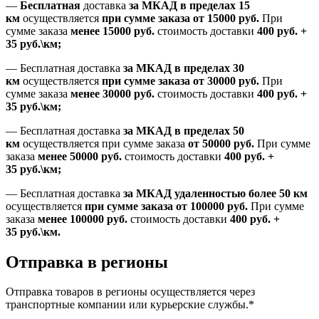
—
Бесплатная
доставка
за МКАД в пределах 15
км
осуществляется
при сумме заказа
от 15000 руб.
При
сумме заказа
менее 15000
руб.
стоимость доставки
400
руб.
+
35
руб.
\км;
—
Бесплатная доставка
за МКАД в пределах 30
км
осуществляется
при сумме заказа
от 30000 руб.
При
сумме заказа
менее 30000
руб.
стоимость доставки
400
руб.
+
35
руб.
\км;
—
Бесплатная доставка
за МКАД в пределах 50
км
осуществляется при сумме заказа
от 50000 руб.
При сумме
заказа
менее 50000
руб.
стоимость доставки
400
руб.
+
35
руб.
\км;
—
Бесплатная доставка
за МКАД удаленностью более 50 км
осуществляется
при сумме заказа
от 100000 руб.
При сумме
заказа
менее 100000
руб.
стоимость доставки
400
руб.
+
35
руб.
\км.
Отправка в регионы
Отправка товаров в регионы осуществляется через
транспортные компании или курьерские службы.*