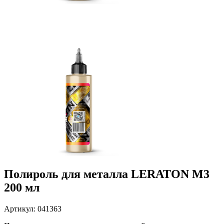
Полироль для металла LERATON M3
200 мл
Артикул: 041363