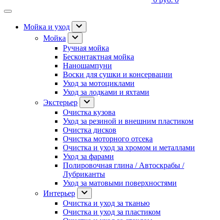
Мойка и уход
Мойка
Ручная мойка
Бесконтактная мойка
Наношампуни
Воски для сушки и консервации
Уход за мотоциклами
Уход за лодками и яхтами
Экстерьер
Очистка кузова
Уход за резиной и внешним пластиком
Очистка дисков
Очистка моторного отсека
Очистка и уход за хромом и металлами
Уход за фарами
Полировочная глина / Автоскрабы /
Лубриканты
Уход за матовыми поверхностями
Интерьер
Очистка и уход за тканью
Очистка и уход за пластиком