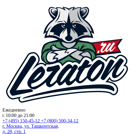
Ежедневно
с 10:00 до 21:00
+7 (495) 150-45-12
+7 (800) 500-34-12
г. Москва, ул. Ташкентская,
д. 28, стр. 1