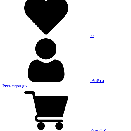
0
Войти
Регистрация
0 руб.
0