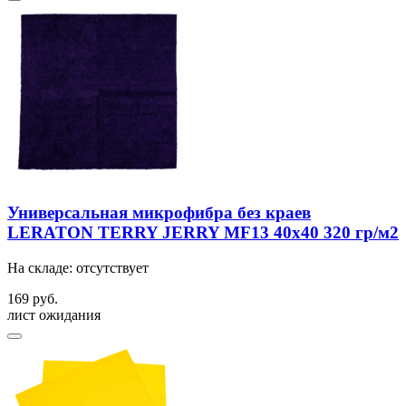
Универсальная микрофибра без краев
LERATON TERRY JERRY MF13 40x40 320 гр/м2
На складе: отсутствует
169 руб.
лист ожидания