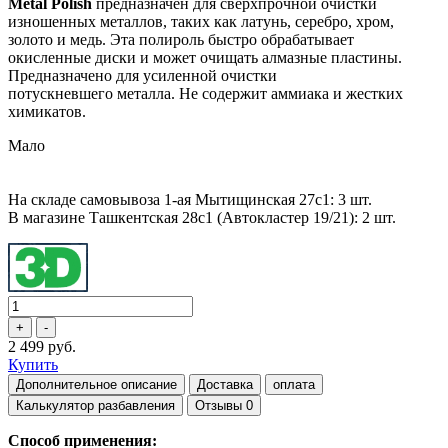
Metal Polish
предназначен для сверхпрочной очистки
изношенных металлов, таких как
латунь, серебро, хром,
золото и медь. Эта полироль быстро обрабатывает
окисленные диски и
может очищать алмазные пластины.
Предназначено для усиленной очистки
потускневшего
металла. Не содержит аммиака и жестких
химикатов.
Мало
На складе самовывоза 1-ая Мытищинская 27с1: 3 шт.
В магазине Ташкентская 28с1 (Автокластер 19/21): 2 шт.
2 499 руб.
Купить
Дополнительное описание
Доставка
оплата
Калькулятор разбавления
Отзывы
0
Способ применения: