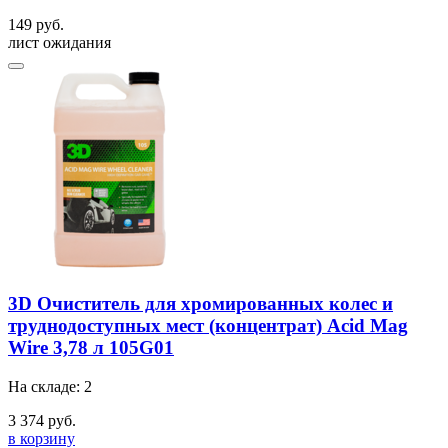
149 руб.
лист ожидания
3D Очиститель для хромированных колес и
труднодоступных мест (концентрат) Acid Mag
Wire 3,78 л 105G01
На складе: 2
3 374 руб.
в корзину