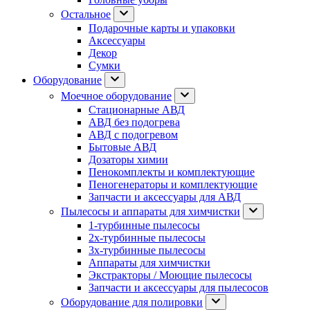
Остальное
Подарочные карты и упаковки
Аксессуары
Декор
Сумки
Оборудование
Моечное оборудование
Стационарные АВД
АВД без подогрева
АВД с подогревом
Бытовые АВД
Дозаторы химии
Пенокомплекты и комплектующие
Пеногенераторы и комплектующие
Запчасти и аксессуары для АВД
Пылесосы и аппараты для химчистки
1-турбинные пылесосы
2х-турбинные пылесосы
3х-турбинные пылесосы
Аппараты для химчистки
Экстракторы / Моющие пылесосы
Запчасти и аксессуары для пылесосов
Оборудование для полировки