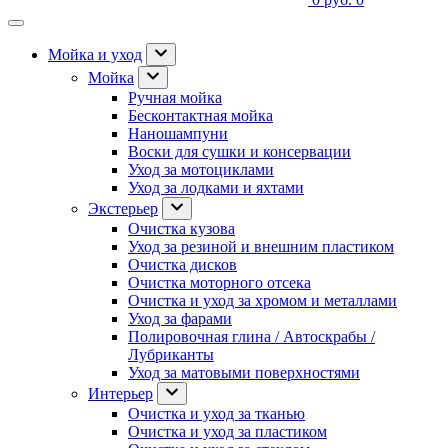
Мойка и уход
Мойка
Ручная мойка
Бесконтактная мойка
Наношампуни
Воски для сушки и консервации
Уход за мотоциклами
Уход за лодками и яхтами
Экстерьер
Очистка кузова
Уход за резиной и внешним пластиком
Очистка дисков
Очистка моторного отсека
Очистка и уход за хромом и металлами
Уход за фарами
Полировочная глина / Автоскрабы /
Лубриканты
Уход за матовыми поверхностями
Интерьер
Очистка и уход за тканью
Очистка и уход за пластиком