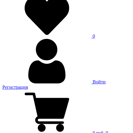
0
Войти
Регистрация
0 руб.
0