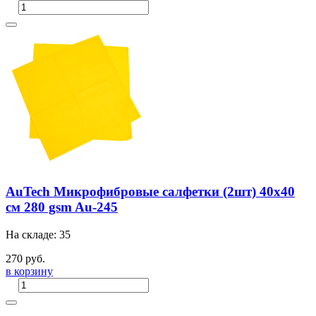
AuTech Микрофибровые салфетки (2шт) 40x40
см 280 gsm Au-245
На складе: 35
270 руб.
в корзину