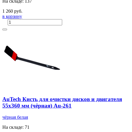
На складе: 137
1 260 руб.
в корзину
AuTech Кисть для очистки дисков и двигателя
55х360 мм (чёрная) Au-261
чёрная
белая
На складе: 71