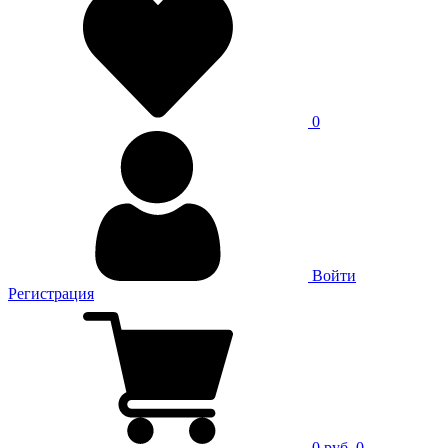
0
Войти
Регистрация
0 руб.
0