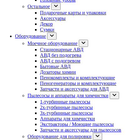
Остальное
Подарочные карты и упаковки
Аксессуары
Декор
Сумки
Оборудование
Моечное оборудование
Стационарные АВД
АВД без подогрева
АВД с подогревом
Бытовые АВД
Дозаторы химии
Пенокомплекты и комплектующие
Пеногенераторы и комплектующие
Запчасти и аксессуары для АВД
Пылесосы и аппараты для химчистки
1-турбинные пылесосы
2х-турбинные пылесосы
3х-турбинные пылесосы
Аппараты для химчистки
Экстракторы / Моющие пылесосы
Запчасти и аксессуары для пылесосов
Оборудование для полировки