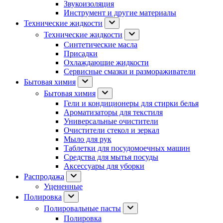
Звукоизоляция
Инструмент и другие материалы
Технические жидкости
Технические жидкости
Синтетические масла
Присадки
Охлаждающие жидкости
Сервисные смазки и размораживатели
Бытовая химия
Бытовая химия
Гели и кондиционеры для стирки белья
Ароматизаторы для текстиля
Универсальные очистители
Очистители стекол и зеркал
Мыло для рук
Таблетки для посудомоечных машин
Средства для мытья посуды
Аксессуары для уборки
Распродажа
Уцененные
Полировка
Полировальные пасты
Полировка