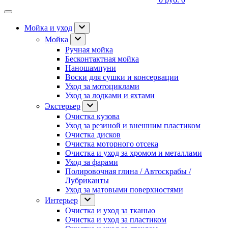
Мойка и уход
Мойка
Ручная мойка
Бесконтактная мойка
Наношампуни
Воски для сушки и консервации
Уход за мотоциклами
Уход за лодками и яхтами
Экстерьер
Очистка кузова
Уход за резиной и внешним пластиком
Очистка дисков
Очистка моторного отсека
Очистка и уход за хромом и металлами
Уход за фарами
Полировочная глина / Автоскрабы /
Лубриканты
Уход за матовыми поверхностями
Интерьер
Очистка и уход за тканью
Очистка и уход за пластиком