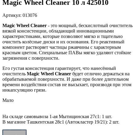
Magic Wheel Cleaner 10 л 425010
Артикул: 013076
Magic Wheel Cleaner
- это мощный, бескислотный очиститель
вязкой консистенции, обладающий инновационными
характеристиками, которые позволяют мягко и тщательно
очистить колёсные диски и их основания. Его реактивный
компонент растворяет частицы ржавчины с характерным
красным цветом. Специальные ПАВы мягко удаляют стойкие
загрязнения с поверхности.
Его густая консистенция гарантирует, что нанесённый
очиститель
Magic Wheel Cleaner
будет отлично держаться на
обрабатываемой поверхности. И даже при более длительном
времени воздействия состав не высыхает, производя при этом
инкапсуляцию грязи.
Мало
На складе самовывоза 1-ая Мытищинская 27с1: 1 шт.
В магазине Ташкентская 28с1 (Автокластер 19/21): 2 шт.