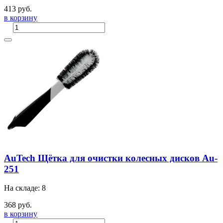
413 руб.
в корзину
AuTech Щётка для очистки колесных дисков Au-
251
На складе: 8
368 руб.
в корзину