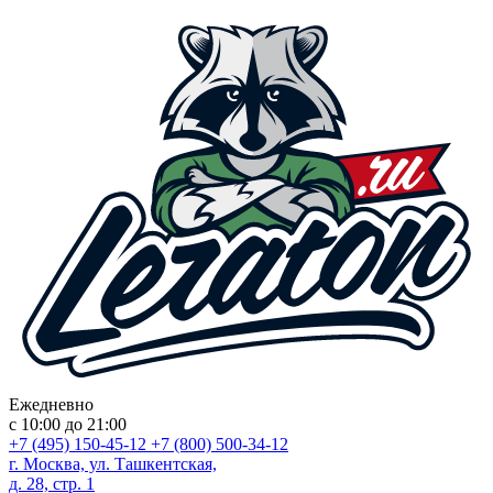
Ежедневно
с 10:00 до 21:00
+7 (495) 150-45-12
+7 (800) 500-34-12
г. Москва, ул. Ташкентская,
д. 28, стр. 1