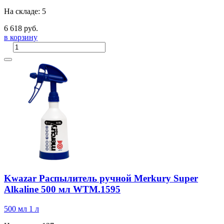
На складе: 5
6 618 руб.
в корзину
Kwazar Распылитель ручной Merkury Super
Alkaline 500 мл WTM.1595
500 мл
1 л