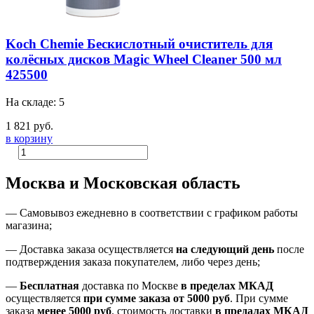
Koch Chemie Бескислотный очиститель для
колёсных дисков Magic Wheel Cleaner 500 мл
425500
На складе: 5
1 821 руб.
в корзину
Москва и Московская область
—
Самовывоз ежедневно в соответствии с графиком работы
магазина;
— Доставка заказа осуществляется
на
следующий день
после
подтверждения заказа покупателем
, либо
через день
;
—
Бесплатная
доставка
по Москве
в пределах МКАД
осуществляется
при сумме заказа
от 5000 руб
.
При сумме
заказа
менее 5000 руб
.
стоимость доставки
в предалах МКАД